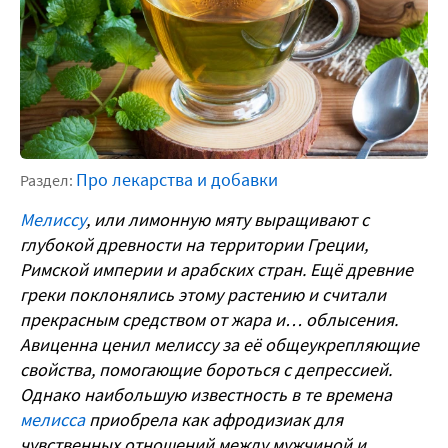
Про лекарства и добавки
Раздел:
Мелиссу
, или лимонную мяту выращивают с
глубокой древности на территории Греции,
Римской империи и арабских стран. Ещё древние
греки поклонялись этому растению и считали
прекрасным средством от жара и… облысения.
Авиценна ценил мелиссу за её общеукрепляющие
свойства, помогающие бороться с депрессией.
Однако наибольшую известность в те времена
мелисса
приобрела как афродизиак для
чувственных отношений между мужчиной и