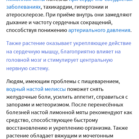
заболеваниях
, тахикардии, гипертонии и
атеросклерозе. При приёме внутрь они замедляют
дыхание и частоту сердечных сокращений,
способствуя понижению
артериального давления
.
Также растение оказывает укрепляющее действие
на сердечную мышцу, благоприятно влияет на
головной мозг и стимулирует центральную
нервную систему.
Людям, имеющим проблемы с пищеварением,
водный настой мелиссы
поможет снять
желудочные боли, усилить аппетит, справиться с
запорами и метеоризмом. После перенесённых
болезней настой лимонной мяты рекомендуют как
средство, способствующее быстрому
восстановлению и укреплению организма. Также
растение обладает вяжущим и мочегонным