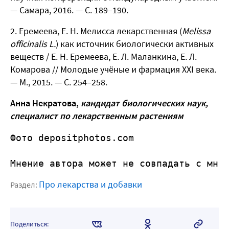
— Самара, 2016. — С. 189–190.
Еремеева, Е. Н. Мелисса лекарственная (
Melissa
officinalis
L.
) как источник биологически активных
веществ / Е. Н. Еремеева, Е. Л. Маланкина, Е. Л.
Комарова // Молодые учёные и фармация ХХI века.
— М., 2015. — С. 254–258.
Анна Некратова,
кандидат биологических наук,
специалист по лекарственным растениям
Фото depositphotos.com
Мнение автора может не совпадать с мне
Про лекарства и добавки
Раздел:
Поделиться: