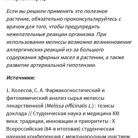
Если вы решили применять это полезное
растение, обязательно проконсультируйтесь с
врачом для того, чтобы предупредить
нежелательные реакции организма. При
использовании мелиссы возможно возникновение
аллергических реакций из-за большого
содержания эфирных масел в растении, а также
развитие артериальной гипотензии.
Источники:
Колесов, С. А. Фармакогностический и
фитохимический анализ сырья мелиссы
лекарственной (
Melissa officinalis L.
) : тезисы
доклада // Студенческая наука и медицина XXI
века: традиции, инновации и приоритеты : Х
Всероссийская (84-я итоговая) студенческая
научная конференция с международным участием.