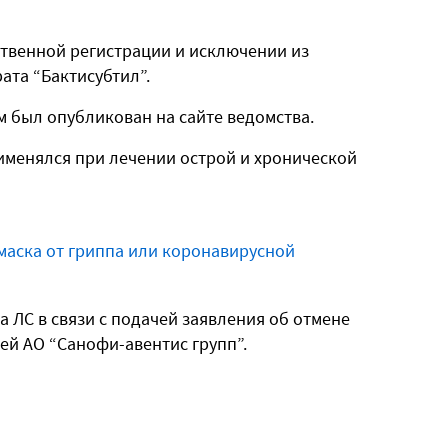
твенной регистрации и исключении из
ата “Бактисубтил”.
 был опубликован на сайте ведомства.
рименялся при лечении острой и хронической
маска от гриппа или коронавирусной
а ЛС в связи с подачей заявления об отмене
ей АО “Санофи-авентис групп”.