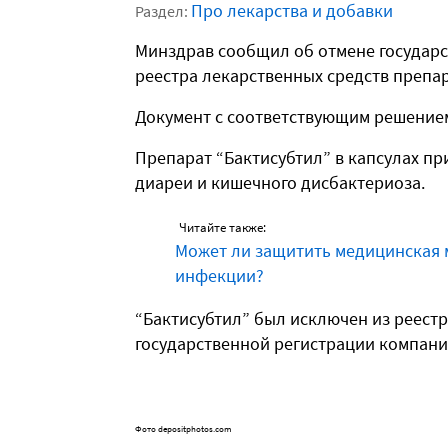
Про лекарства и добавки
Раздел:
Минздрав сообщил об отмене государс
реестра лекарственных средств препар
Документ с соответствующим решением
Препарат “Бактисубтил” в капсулах п
диареи и кишечного дисбактериоза.
Читайте также:
Может ли защитить медицинская 
инфекции?
“Бактисубтил” был исключен из реестр
государственной регистрации компани
Фото depositphotos.com