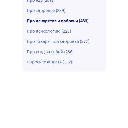
Про еду (259)
Про здоровье (859)
Про лекарства и добавки (433)
Про психологию (229)
Про товары для здоровья (572)
Про уход за собой (286)
Спросите юриста (152)