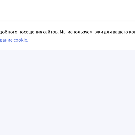
добного посещения сайтов. Мы используем куки для вашего к
вание cookie.
СЛЕДИТЕ ЗА НАМИ
НФОРМАЦИЯ
АКЦИИ И РАСПРОДАЖИ