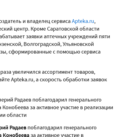
создатель и владелец сервиса
Apteka.ru
,
еский центр. Кроме Саратовской области
абатывает заявки аптечных учреждений пяти
зенской, Волгоградской, Ульяновской
казы, сформированные с помощью сервиса
 раза увеличился ассортимент товаров,
йте Apteka.ru, а скорость обработки заявок
рий Радаев
поблагодарил генерального
а Конобеева
за активное участие в