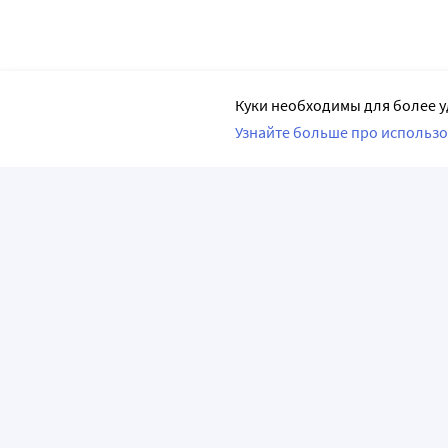
Куки необходимы для более у
Узнайте больше про использо
ПРИЛОЖЕНИЯ
О КОМПАНИИ
ВАЖНАЯ И