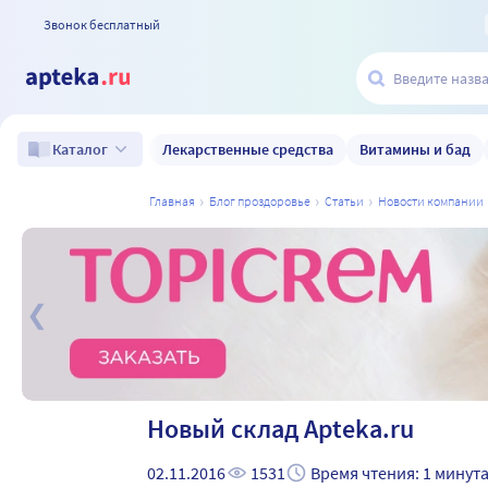
Звонок бесплатный
Лекарственные средства
Витамины и бад
Каталог
главная
блог проздоровье
статьи
новости компании
а
Новый склад Apteka.ru
02.11.2016
1531
Время чтения: 1 минут