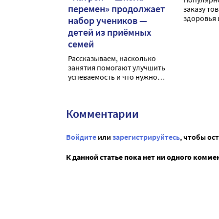
перемен» продолжает
заказу то
здоровья 
набор учеников —
исполнило
детей из приёмных
семей
Рассказываем, насколько
занятия помогают улучшить
успеваемость и что нужно
для того, чтобы получить к
ним доступ
Комментарии
Войдите
или
зарегистрируйтесь
, чтобы ос
К данной статье пока нет ни одного комме