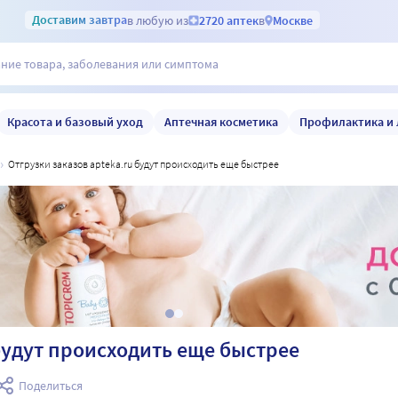
Доставим
завтра
в любую из
2720 аптек
в
Москве
Красота и базовый уход
Аптечная косметика
Профилактика и 
отгрузки заказов apteka.ru будут происходить еще быстрее
 будут происходить еще быстрее
Поделиться