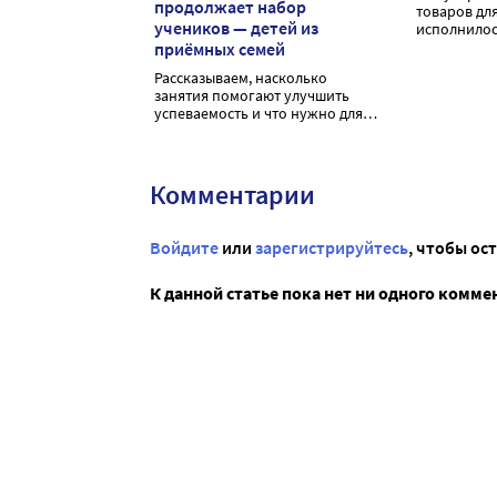
продолжает набор
товаров дл
учеников — детей из
исполнилос
приёмных семей
Рассказываем, насколько
занятия помогают улучшить
успеваемость и что нужно для
того, чтобы получить к ним
доступ
Комментарии
Войдите
или
зарегистрируйтесь
, чтобы ос
К данной статье пока нет ни одного комме