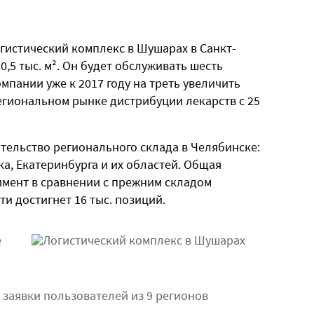
гистический комплекс в Шушарах в Санкт-
,5 тыс. м². Он будет обслуживать шесть
мпании уже к 2017 году на треть увеличить
егиональном рынке дистрибуции лекарств с 25
ительство регионального склада в Челябинске:
ка, Екатеринбурга и их областей. Общая
тимент в сравнении с прежним складом
и достигнет 16 тыс. позиций.