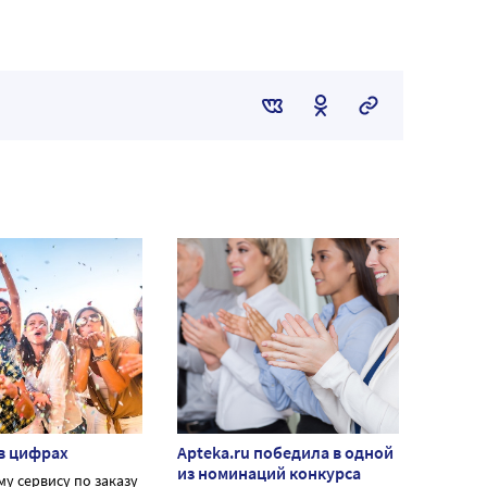
 в цифрах
Apteka.ru победила в одной
из номинаций конкурса
у сервису по заказу