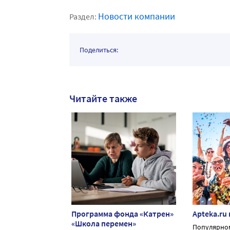
Новости компании
Раздел:
Поделиться:
Читайте также
Программа фонда «Катрен»
Apteka.ru
«Школа перемен»
Популярном