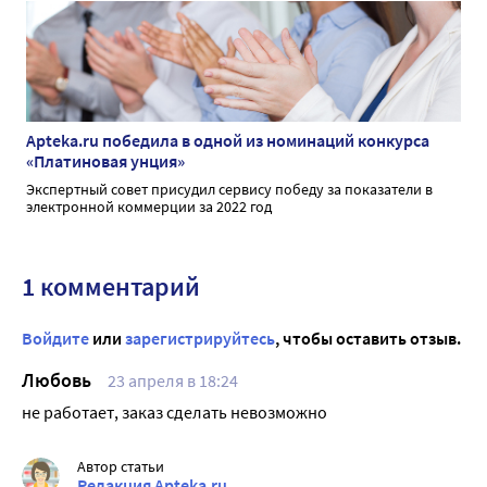
Apteka.ru победила в одной из номинаций конкурса
«Платиновая унция»
Экспертный совет присудил сервису победу за показатели в
электронной коммерции за 2022 год
1 комментарий
Войдите
или
зарегистрируйтесь
, чтобы оставить отзыв.
Любовь
23 апреля в 18:24
не работает, заказ сделать невозможно
Автор статьи
Редакция Apteka.ru