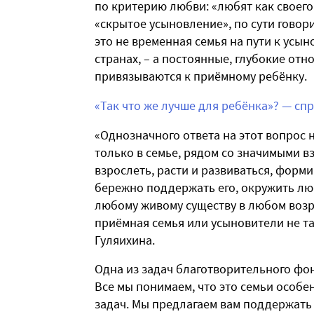
по критерию любви: «любят как своего»
«скрытое усыновление», по сути говори
это не временная семья на пути к усын
странах, – а постоянные, глубокие от
привязываются к приёмному ребёнку.
«Так что же лучше для ребёнка»? — сп
«Однозначного ответа на этот вопрос 
только в семье, рядом со значимыми в
взрослеть, расти и развиваться, форм
бережно поддержать его, окружить лю
любому живому существу в любом возр
приёмная семья или усыновители не та
Гуляихина.
Одна из задач благотворительного фо
Все мы понимаем, что это семьи особе
задач. Мы предлагаем вам поддержат