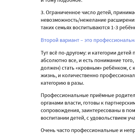
3. Ограниченное число детей, принима
невозможность/нежелание расширения 
таких семьях воспитываются 1-3 ребён
Второй вариант – это профессиональн
Тут всё по-другому: и категории дете
абсолютно все, и есть понимание того,
должен) стать «кровным» ребёнком, с 
жизнь, и количественно профессионал
категорию в разы.
Профессиональные приёмные родители
органами власти, готовы к партнерск
сопровождения, заинтересованы в по
воспитании детей, с удовольствием уча
Очень часто профессиональные и неп