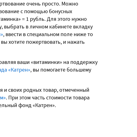
ртвование очень просто. Можно
вование с помощью бонусных
таминка» = 1 рубль. Для этого нужно
у, выбрать в личном кабинете вкладку
и»
, ввести в специальном поле ниже то
 вы хотите пожертвовать, и нажать
правляя ваши «витаминки» на поддержку
да «Катрен»
, вы помогаете большему
бя и своих родных товар, отмеченный
ом»
. При этом часть стоимости товара
ельный фонд «Катрен».