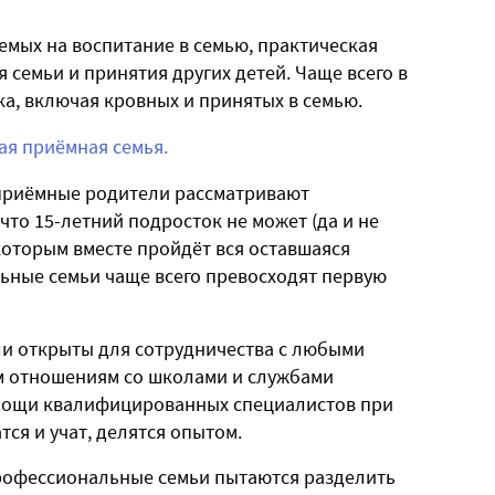
емых на воспитание в семью, практическая
семьи и принятия других детей. Чаще всего в
ка, включая кровных и принятых в семью.
ая приёмная семья.
й приёмные родители рассматривают
 что 15-летний подросток не может (да и не
которым вместе пройдёт вся оставшаяся
ьные семьи чаще всего превосходят первую
 открыты для сотрудничества с любыми
им отношениям со школами и службами
мощи квалифицированных специалистов при
тся и учат, делятся опытом.
рофессиональные семьи пытаются разделить