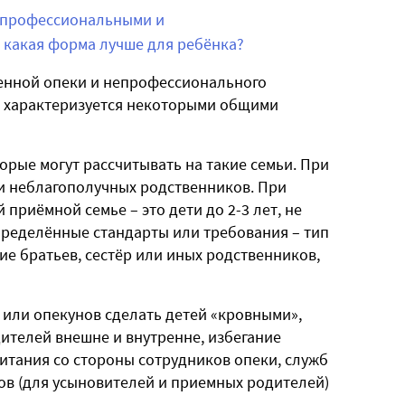
 профессиональными и
какая форма лучше для ребёнка?
енной опеки и непрофессионального
т характеризуется некоторыми общими
торые могут рассчитывать на такие семьи. При
ли неблагополучных родственников. При
риёмной семье – это дети до 2-3 лет, не
пределённые стандарты или требования – тип
ие братьев, сестёр или иных родственников,
 или опекунов сделать детей «кровными»,
ителей внешне и внутренне, избегание
итания со стороны сотрудников опеки, служб
в (для усыновителей и приемных родителей)