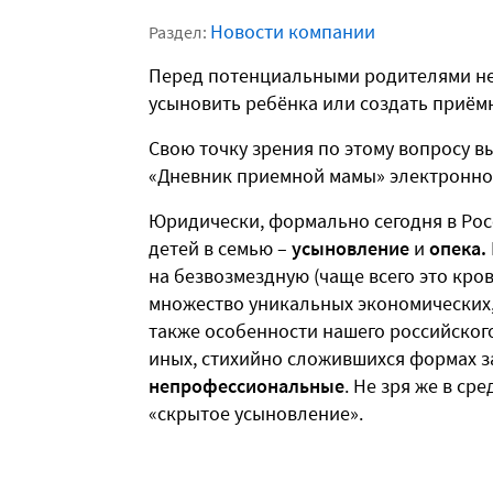
Новости компании
Раздел:
Перед потенциальными родителями неп
усыновить ребёнка или создать приёмн
Свою точку зрения по этому вопросу в
«Дневник приемной мамы» электронног
Юридически, формально сегодня в Рос
детей в семью –
усыновление
и
опека.
на безвозмездную (чаще всего это кро
множество уникальных экономических,
также особенности нашего российского
иных, стихийно сложившихся формах 
непрофессиональные
. Не зря же в ср
«скрытое усыновление».