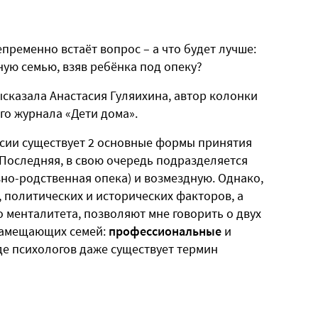
ременно встаёт вопрос – а что будет лучше:
ую семью, взяв ребёнка под опеку?
ысказала Анастасия Гуляихина, автор колонки
о журнала «Дети дома».
сии существует 2 основные формы принятия
Последняя, в свою очередь подразделяется
вно-родственная опека) и возмездную. Однако,
 политических и исторических факторов, а
 менталитета, позволяют мне говорить о двух
замещающих семей:
профессиональные
и
еде психологов даже существует термин