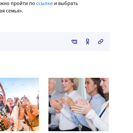
нужно пройти по
ссылке
и выбрать
я семья».