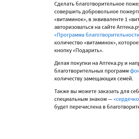
Сделать благотворительное поже
совершить добровольное пожерт
«витаминок», в эквиваленте 1 «ви
авторизоваться на сайте Аптека.р
«Программа благотворительност
количество «витаминок», которое
кнопку «Подарить».
Делая покупки на Аптека.ру и на
благотворительных программ
фон
количеству замещающих семей.
Также вы можете заказать для се
специальным знаком —
«сердечк
будет перечислена в благотворит