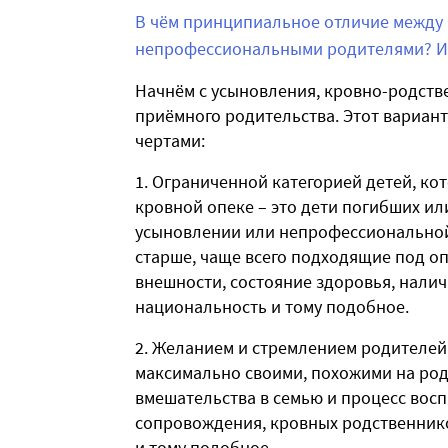
В чём принципиальное отличие между
непрофессиональными родителями? И 
Начнём с усыновления, кровно-родств
приёмного родительства. Этот вариан
чертами:
1. Ограниченной категорией детей, ко
кровной опеке – это дети погибших и
усыновлении или непрофессиональной п
старше, чаще всего подходящие под о
внешности, состояние здоровья, налич
национальность и тому подобное.
2. Желанием и стремлением родителей
максимально своими, похожими на род
вмешательства в семью и процесс восп
сопровождения, кровных родственнико
и тому подобное.