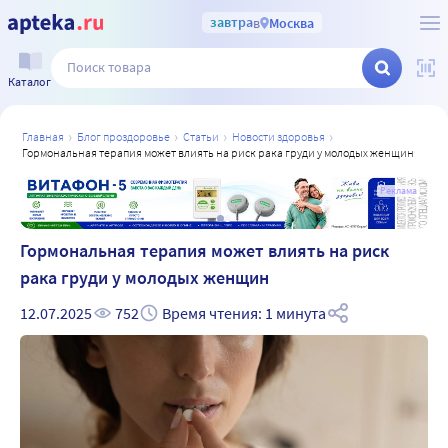
завтра
в
Москва
Каталог
главная
блог проздоровье
статьи
новости здоровья
гормональная терапия может влиять на риск рака груди у молодых женщин
а
Реклама
Гормональная терапия может влиять на риск
рака груди у молодых женщин
12.07.2025
752
Время чтения: 1 минута