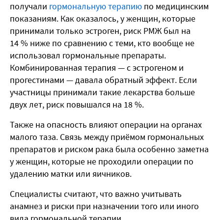
получали
гормональную терапию
по медицинским
показаниям. Как оказалось, у женщин, которые
принимали только эстроген, риск РМЖ был на
14 % ниже по сравнению с теми, кто вообще не
использовал гормональные препараты.
Комбинированная терапия — с эстрогеном и
прогестинами — давала обратный эффект. Если
участницы принимали такие лекарства больше
двух лет, риск повышался на 18 %.
Также на опасность влияют операции на органах
малого таза. Связь между приёмом гормональных
препаратов и риском рака была особенно заметна
у женщин, которые не проходили операции по
удалению матки или яичников.
Специалисты считают, что важно учитывать
анамнез и риски при назначении того или иного
вида гормональной терапии.