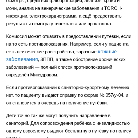
осмотры, среди них флюорография, анализы крови и
мочи, анализ на венерические заболевания и TORCH-
инфекции, электрокардиограмма, а ещё предоставить
результаты осмотра у гинеколога или проктолога.
Комиссия может отказать в предоставлении путёвки, если
на то есть противопоказания. Например, если у пациента
кожные
есть психические расстройства, заразные
заболевания
, ЗППП, а также обострение хронических
заболеваний — полный список противопоказаний
определён Минздравом.
Если противопоказаний к санаторно-курортному лечению
нет, то пациенту выдают справку по форме № 057/у-04, и
он становится в очередь на получение путёвки.
Дети точно так же могут получить направление в
санаторий. Для сопровождения ребёнка с инвалидностью
одному взрослому выдают бесплатную путёвку по полису