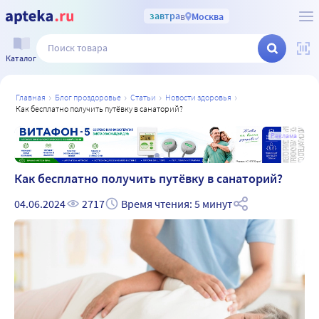
завтра
в
Москва
Каталог
главная
блог проздоровье
статьи
новости здоровья
как бесплатно получить путёвку в санаторий?
а
Реклама
Как бесплатно получить путёвку в санаторий?
04.06.2024
2717
Время чтения: 5 минут