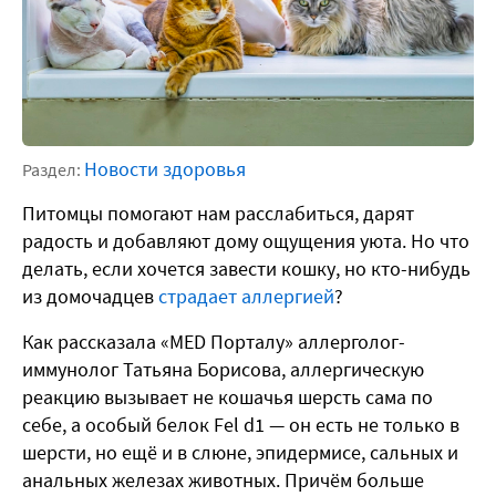
Новости здоровья
Раздел:
Питомцы помогают нам расслабиться, дарят
радость и добавляют дому ощущения уюта. Но что
делать, если хочется завести кошку, но кто-нибудь
из домочадцев
страдает аллергией
?
Как рассказала «MED Порталу» аллерголог-
иммунолог Татьяна Борисова, аллергическую
реакцию вызывает не кошачья шерсть сама по
себе, а особый белок Fel d1 — он есть не только в
шерсти, но ещё и в слюне, эпидермисе, сальных и
анальных железах животных. Причём больше