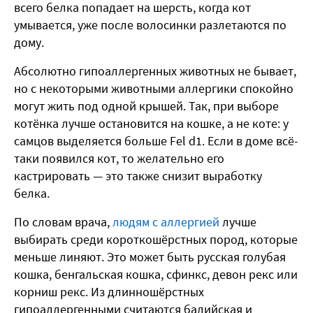
всего белка попадает на шерсть, когда кот
умывается, уже после волосинки разлетаются по
дому.
Абсолютно гипоаллергенных животных не бывает,
но с некоторыми животными аллергики спокойно
могут жить под одной крышей. Так, при выборе
котёнка лучше остановится на кошке, а не коте: у
самцов выделяется больше Fel d1. Если в доме всё-
таки появился кот, то желательно его
кастрировать — это также снизит выработку
белка.
По словам врача,
людям с аллергией
лучше
выбирать среди короткошёрстных пород, которые
меньше линяют. Это может быть русская голубая
кошка, бенгальская кошка, сфинкс, девон рекс или
корниш рекс. Из длинношёрстных
гипоаллергенными считаются балийская и