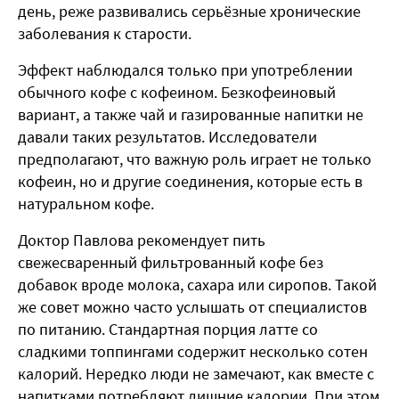
день, реже развивались серьёзные хронические
заболевания к старости.
Эффект наблюдался только при употреблении
обычного кофе с кофеином. Безкофеиновый
вариант, а также чай и газированные напитки не
давали таких результатов. Исследователи
предполагают, что важную роль играет не только
кофеин, но и другие соединения, которые есть в
натуральном кофе.
Доктор Павлова рекомендует пить
свежесваренный фильтрованный кофе без
добавок вроде молока, сахара или сиропов. Такой
же совет можно часто услышать от специалистов
по питанию. Стандартная порция латте со
сладкими топпингами содержит несколько сотен
калорий. Нередко люди не замечают, как вместе с
напитками потребляют лишние калории. При этом