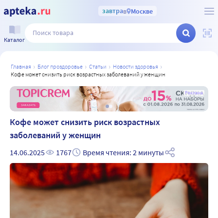
завтра
в
Москве
Каталог
главная
блог проздоровье
статьи
новости здоровья
кофе может снизить риск возрастных заболеваний у женщин
а
Реклама
Кофе может снизить риск возрастных
заболеваний у женщин
14.06.2025
1767
Время чтения: 2 минуты