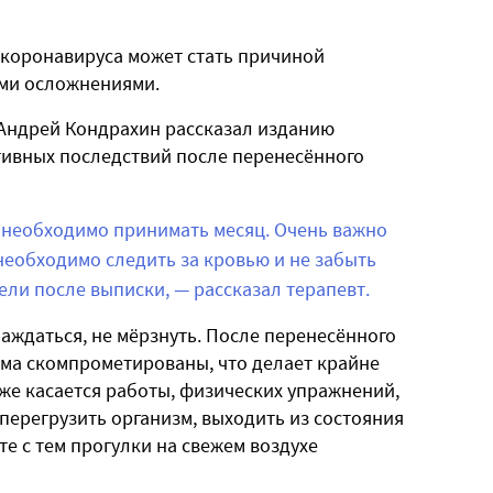
коронавируса может стать причиной
ыми осложнениями.
 Андрей Кондрахин рассказал изданию
ативных последствий после перенесённого
 необходимо принимать месяц. Очень важно
необходимо следить за кровью и не забыть
ели после выписки, — рассказал терапевт.
аждаться, не мёрзнуть. После перенесённого
ема скомпрометированы, что делает крайне
же касается работы, физических упражнений,
перегрузить организм, выходить из состояния
те с тем прогулки на свежем воздухе