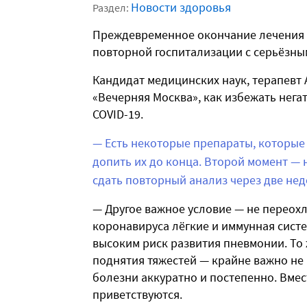
Новости здоровья
Раздел:
Преждевременное окончание лечения 
повторной госпитализации с серьёзн
Кандидат медицинских наук, терапевт
«Вечерняя Москва», как избежать нег
COVID-19.
— Есть некоторые препараты, которые
допить их до конца. Второй момент — 
сдать повторный анализ через две нед
— Другое важное условие — не переохл
коронавируса лёгкие и иммунная сист
высоким риск развития пневмонии. То 
поднятия тяжестей — крайне важно не 
болезни аккуратно и постепенно. Вмес
приветствуются.