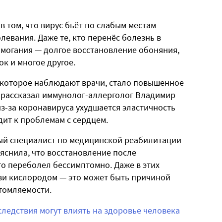
в том, что вирус бьёт по слабым местам
левания. Даже те, кто перенёс болезнь в
омогания — долгое восстановление обоняния,
к и многое другое.
 которое наблюдают врачи, стало повышенное
» рассказал иммунолог-аллерголог Владимир
из-за коронавируса ухудшается эластичность
дит к проблемам с сердцем.
ный специалист по медицинской реабилитации
яснила, что восстановление после
то переболел бессимптомно. Даже в этих
ви кислородом — это может быть причиной
томляемости.
ледствия могут влиять на здоровье человека