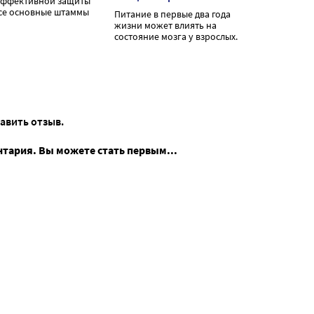
эффективной защиты
се основные штаммы
Питание в первые два года
жизни может влиять на
состояние мозга у взрослых.
тавить отзыв.
нтария. Вы можете стать первым...