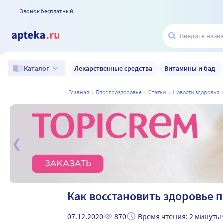
Звонок бесплатный
Лекарственные средства
Витамины и бад
Каталог
главная
блог проздоровье
статьи
новости здоровья
а
Как восстановить здоровье п
07.12.2020
870
Время чтения: 2 минуты