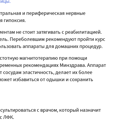
ницы.
ентральная и периферическая нервные
я гипоксия.
ентам не стоит затягивать с реабилитацией.
едель. Переболевшим рекомендуют пройти курс
ользовать аппараты для домашних процедур.
астотную магнитотерапию при помощи
 Временных рекомендациях Минздрава. Аппарат
 сосудам эластичность, делает их более
ожет избавиться от одышки и сохранить
ультироваться с врачом, который назначит
с ЛФК.