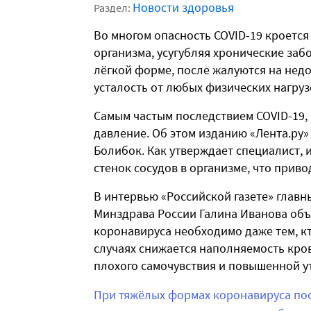
Новости здоровья
Раздел:
Во многом опасность COVID-19 кроется 
организма, усугубляя хронические забо
лёгкой форме, после жалуются на нед
усталость от любых физических нагрузо
Самым частым последствием COVID-19,
давление. Об этом изданию «Лента.ру
Болибок. Как утверждает специалист, 
стенок сосудов в организме, что приво
В интервью «Российской газете» глав
Минздрава России Галина Иванова объ
коронавируса необходимо даже тем, к
случаях снижается наполняемость кро
плохого самочувствия и повышенной у
При тяжёлых формах коронавируса пос