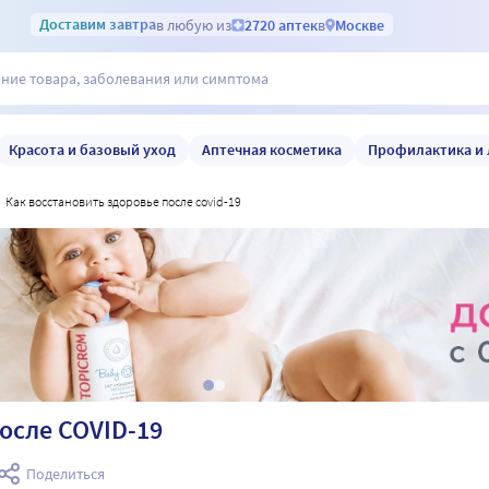
Доставим
завтра
в любую из
2720 аптек
в
Москве
Красота и базовый уход
Аптечная косметика
Профилактика и 
как восстановить здоровье после covid-19
осле COVID-19
Поделиться