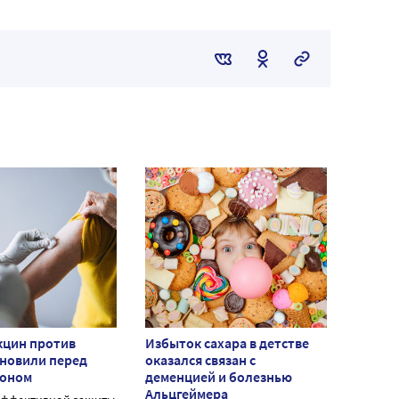
кцин против
Избыток сахара в детстве
бновили перед
оказался связан с
зоном
деменцией и болезнью
Альцгеймера