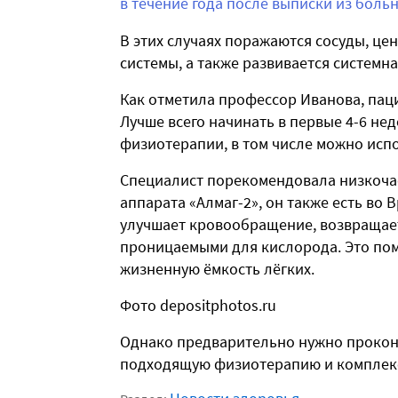
в течение года после выписки из боль
В этих случаях поражаются сосуды, ц
системы, а также развивается системна
Как отметила профессор Иванова, паци
Лучше всего начинать в первые 4-6 н
физиотерапии, в том числе можно исп
Специалист порекомендовала низкоч
аппарата «Алмаг-2», он также есть во
улучшает кровообращение, возвращает
проницаемыми для кислорода. Это пом
жизненную ёмкость лёгких.
Фото depositphotos.ru
Однако предварительно нужно проконс
подходящую физиотерапию и комплек