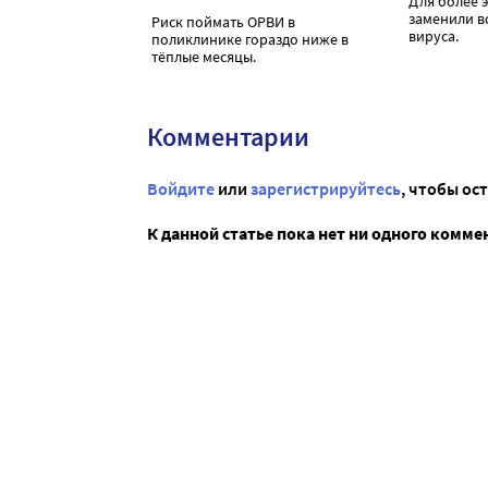
Для более 
заменили в
Риск поймать ОРВИ в
вируса.
поликлинике гораздо ниже в
тёплые месяцы.
Комментарии
Войдите
или
зарегистрируйтесь
, чтобы ос
К данной статье пока нет ни одного комме