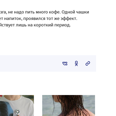
га, не надо пить много кофе. Одной чашки
яет напиток, проявился тот же эффект.
ействует лишь на короткий период.