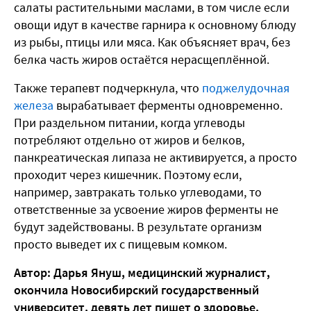
салаты растительными маслами, в том числе если
овощи идут в качестве гарнира к основному блюду
из рыбы, птицы или мяса. Как объясняет врач, без
белка часть жиров остаётся нерасщеплённой.
Также терапевт подчеркнула, что
поджелудочная
железа
вырабатывает ферменты одновременно.
При раздельном питании, когда углеводы
потребляют отдельно от жиров и белков,
панкреатическая липаза не активируется, а просто
проходит через кишечник. Поэтому если,
например, завтракать только углеводами, то
ответственные за усвоение жиров ферменты не
будут задействованы. В результате организм
просто выведет их с пищевым комком.
Автор: Дарья Януш, медицинский журналист,
окончила Новосибирский государственный
университет, девять лет пишет о здоровье,