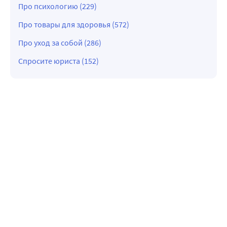
Про психологию (229)
Про товары для здоровья (572)
Про уход за собой (286)
Спросите юриста (152)