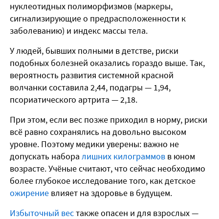
нуклеотидных полиморфизмов (маркеры,
сигнализирующие о предрасположенности к
заболеванию) и индекс массы тела.
У людей, бывших полными в детстве, риски
подобных болезней оказались гораздо выше. Так,
вероятность развития системной красной
волчанки составила 2,44, подагры — 1,94,
псориатического артрита — 2,18.
При этом, если вес позже приходил в норму, риски
всё равно сохранялись на довольно высоком
уровне. Поэтому медики уверены: важно не
допускать набора
лишних килограммов
в юном
возрасте. Учёные считают, что сейчас необходимо
более глубокое исследование того, как детское
ожирение
влияет на здоровье в будущем.
Избыточный вес
также опасен и для взрослых —