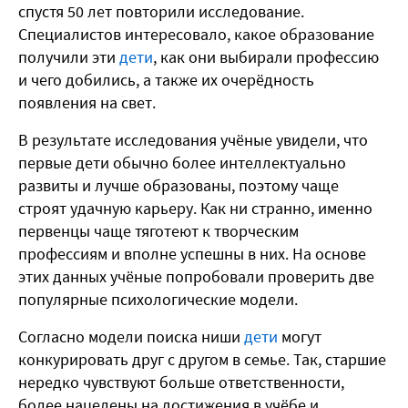
спустя 50 лет повторили исследование.
Специалистов интересовало, какое образование
получили эти
дети
, как они выбирали профессию
и чего добились, а также их очерёдность
появления на свет.
В результате исследования учёные увидели, что
первые дети обычно более интеллектуально
развиты и лучше образованы, поэтому чаще
строят удачную карьеру. Как ни странно, именно
первенцы чаще тяготеют к творческим
профессиям и вполне успешны в них. На основе
этих данных учёные попробовали проверить две
популярные психологические модели.
Согласно модели поиска ниши
дети
могут
конкурировать друг с другом в семье. Так, старшие
нередко чувствуют больше ответственности,
более нацелены на достижения в учёбе и