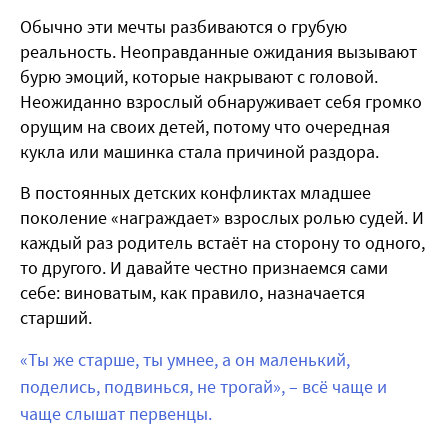
Обычно эти мечты разбиваются о грубую
реальность. Неоправданные ожидания вызывают
бурю эмоций, которые накрывают с головой.
Неожиданно взрослый обнаруживает себя громко
орущим на своих детей, потому что очередная
кукла или машинка стала причиной раздора.
В постоянных детских конфликтах младшее
поколение «награждает» взрослых ролью судей. И
каждый раз родитель встаёт на сторону то одного,
то другого. И давайте честно признаемся сами
себе: виноватым, как правило, назначается
старший.
«Ты же старше, ты умнее, а он маленький,
поделись, подвинься, не трогай», – всё чаще и
чаще слышат первенцы.