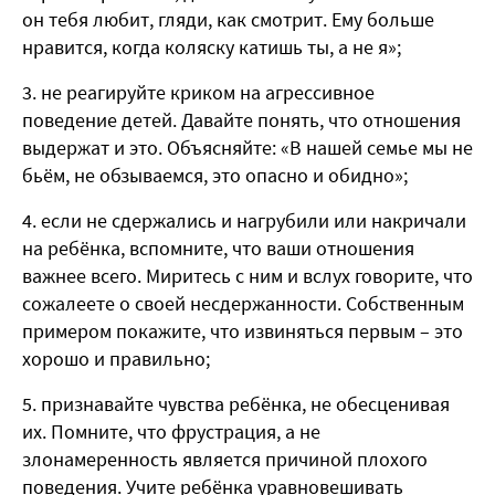
он тебя любит, гляди, как смотрит. Ему больше
нравится, когда коляску катишь ты, а не я»;
не реагируйте криком на агрессивное
поведение детей. Давайте понять, что отношения
выдержат и это. Объясняйте: «В нашей семье мы не
бьём, не обзываемся, это опасно и обидно»;
если не сдержались и нагрубили или накричали
на ребёнка, вспомните, что ваши отношения
важнее всего. Миритесь с ним и вслух говорите, что
сожалеете о своей несдержанности. Собственным
примером покажите, что извиняться первым – это
хорошо и правильно;
признавайте чувства ребёнка, не обесценивая
их. Помните, что фрустрация, а не
злонамеренность является причиной плохого
поведения. Учите ребёнка уравновешивать