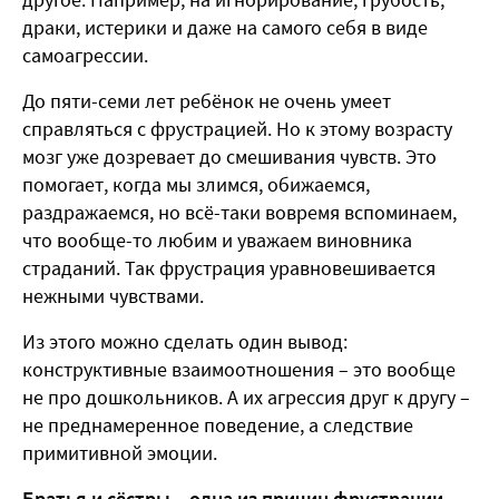
драки, истерики и даже на самого себя в виде
самоагрессии.
До пяти-семи лет ребёнок не очень умеет
справляться с фрустрацией. Но к этому возрасту
мозг уже дозревает до смешивания чувств. Это
помогает, когда мы злимся, обижаемся,
раздражаемся, но всё-таки вовремя вспоминаем,
что вообще-то любим и уважаем виновника
страданий. Так фрустрация уравновешивается
нежными чувствами.
Из этого можно сделать один вывод:
конструктивные взаимоотношения – это вообще
не про дошкольников. А их агрессия друг к другу –
не преднамеренное поведение, а следствие
примитивной эмоции.
Братья и сёстры – одна из причин фрустрации