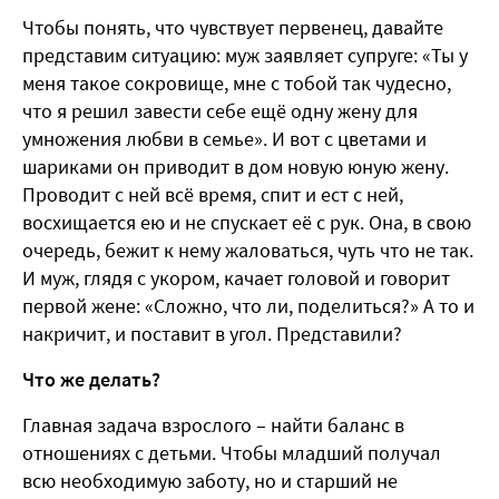
Чтобы понять, что чувствует первенец, давайте
представим ситуацию: муж заявляет супруге: «Ты у
меня такое сокровище, мне с тобой так чудесно,
что я решил завести себе ещё одну жену для
умножения любви в семье». И вот с цветами и
шариками он приводит в дом новую юную жену.
Проводит с ней всё время, спит и ест с ней,
восхищается ею и не спускает её с рук. Она, в свою
очередь, бежит к нему жаловаться, чуть что не так.
И муж, глядя с укором, качает головой и говорит
первой жене: «Сложно, что ли, поделиться?» А то и
накричит, и поставит в угол. Представили?
Что же делать?
Главная задача взрослого – найти баланс в
отношениях с детьми. Чтобы младший получал
всю необходимую заботу, но и старший не