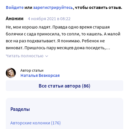
Войдите
или
зарегистрируйтесь
, чтобы оставить отзыв.
Аноним
4 ноября 2021 в 08:22
Не, мои хорошо ладят. Правда одно время старшая
болячки с сада приносила, то сопли, то кашель. А малой
все на раз подхватывает. Я понимаю. Ребенок не
виноват. Пришлось пару месяцев дома посидеть,
иммунитет укрепляли витамишки иммуно плюс давала,
Читать полностью
классные витамины, состав натуральный (сок облепихи,
витамины) и качество классное, немецкое сырье. Болеть
Автор статьи
стала намного реже, уже пол года без сопле.
Наталья Безкорсая
Все статьи автора (86)
Разделы
Авторские колонки (176)