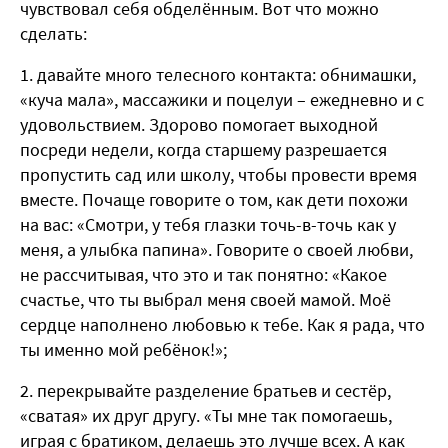
чувствовал себя обделённым. Вот что можно
сделать:
давайте много телесного контакта: обнимашки,
«куча мала», массажики и поцелуи – ежедневно и с
удовольствием. Здорово помогает выходной
посреди недели, когда старшему разрешается
пропустить сад или школу, чтобы провести время
вместе. Почаще говорите о том, как дети похожи
на вас: «Смотри, у тебя глазки точь-в-точь как у
меня, а улыбка папина». Говорите о своей любви,
не рассчитывая, что это и так понятно: «Какое
счастье, что ты выбрал меня своей мамой. Моё
сердце наполнено любовью к тебе. Как я рада, что
ты именно мой ребёнок!»;
перекрывайте разделение братьев и сестёр,
«сватая» их друг другу. «Ты мне так помогаешь,
играя с братиком, делаешь это лучше всех. А как