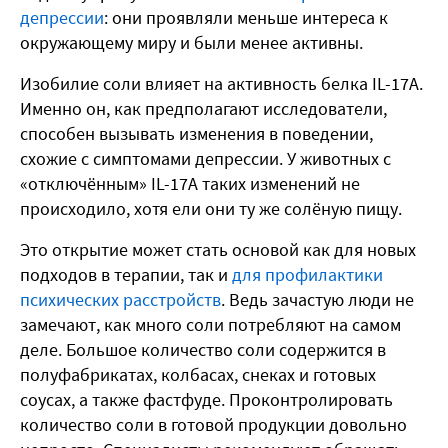
депрессии
: они проявляли меньше интереса к
окружающему миру и были менее активны.
Изобилие соли влияет на активность белка IL-17A.
Именно он, как предполагают исследователи,
способен вызывать изменения в поведении,
схожие с симптомами депрессии. У животных с
«отключённым» IL-17A таких изменений не
происходило, хотя ели они ту же солёную пищу.
Это открытие может стать основой как для новых
подходов в терапии, так и
для профилактики
психических расстройств
. Ведь зачастую люди не
замечают, как много соли потребляют на самом
деле. Большое количество соли содержится в
полуфабрикатах, колбасах, снеках и готовых
соусах, а также фастфуде. Проконтролировать
количество соли в готовой продукции довольно