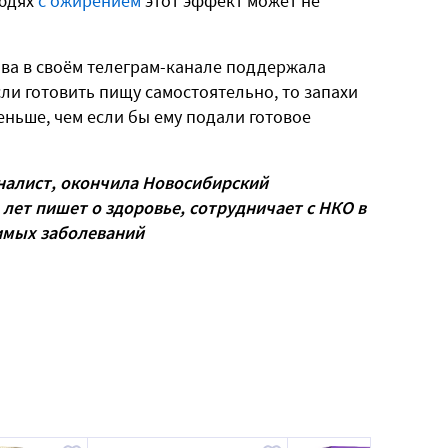
людях
с ожирением
этот эффект может не
ва в своём телеграм-канале поддержала
ли готовить пищу самостоятельно, то запахи
еньше, чем если бы ему подали готовое
алист, окончила Новосибирский
 лет пишет о здоровье, сотрудничает с НКО в
имых заболеваний