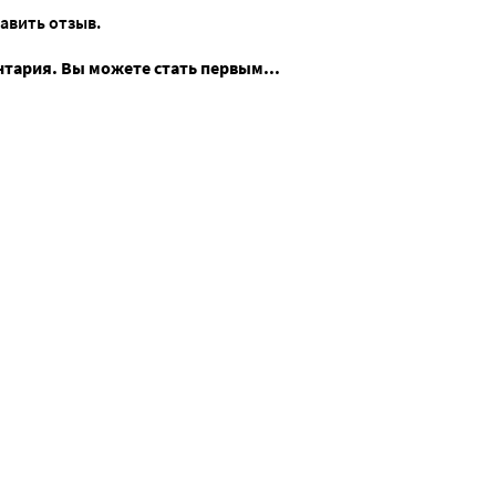
тавить отзыв.
нтария. Вы можете стать первым...