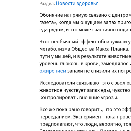
Новости здоровья
Раздел:
Обоняние напрямую связано с центром 
газета», когда мы ощущаем запах приг
еда рядом, и это может частично подав
Этот необычный эффект обнаружили у
метаболизма Общества Макса Планка.
пути у мышей, и в результате животны
уровень глюкозы в крови, замедлялос
ожирением
запахи не снизили их потр
Исследователи связывают это с эволю
животное чувствует запах еды, чувство
контролировать внешние угрозы.
Всё же пока рано говорить, что это э
перееданием. Эксперимент пока прове
предполагают, что люди, вероятно, то