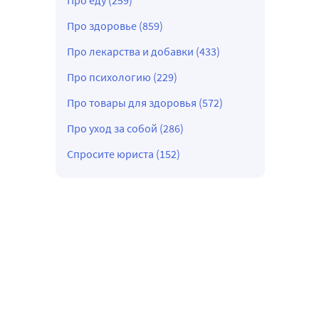
Про еду (259)
Про здоровье (859)
Про лекарства и добавки (433)
Про психологию (229)
Про товары для здоровья (572)
Про уход за собой (286)
Спросите юриста (152)