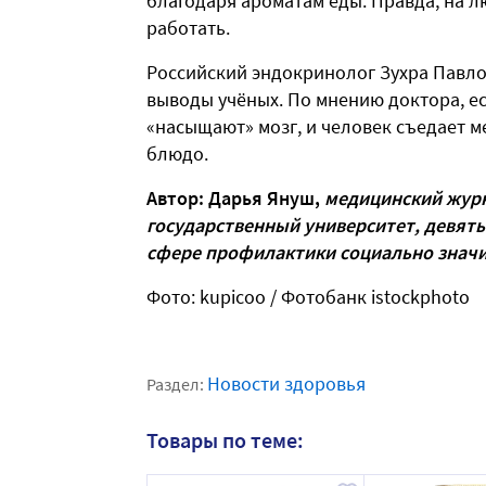
благодаря ароматам еды. Правда, на 
работать.
Российский эндокринолог Зухра Павло
выводы учёных. По мнению доктора, ес
«насыщают» мозг, и человек съедает м
блюдо.
Автор: Дарья Януш,
медицинский журн
государственный университет, девять
сфере профилактики социально знач
Фото: kupicoo / Фотобанк istockphoto
Новости здоровья
Раздел:
Товары по теме: