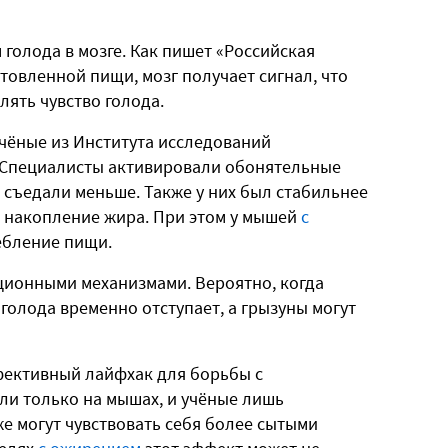
голода в мозге. Как пишет «Российская
отовленной пищи, мозг получает сигнал, что
лять чувство голода.
чёные из Института исследований
 Специалисты активировали обонятельные
е съедали меньше. Также у них был стабильнее
ь накопление жира. При этом у мышей
с
ебление пищи.
ционными механизмами. Вероятно, когда
 голода временно отступает, а грызуны могут
ффективный лайфхак для борьбы с
ли только на мышах, и учёные лишь
же могут чувствовать себя более сытыми