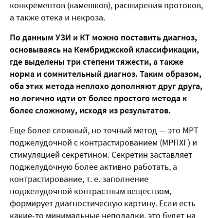
конкрементов (камешков), расширения протоков,
а также отека и некроза.
По данным УЗИ и КТ можно поставить диагноз,
основываясь на Кембриджской классификации,
где выделены три степени тяжести, а также
норма и сомнительный диагноз. Таким образом,
оба этих метода неплохо дополняют друг друга,
но логично идти от более простого метода к
более сложному, исходя из результатов.
Еще более сложный, но точный метод — это МРТ
поджелудочной с контрастированием (МРПХГ) и
стимуляцией секретином. Секретин заставляет
поджелудочную более активно работать, а
контрастирование, т. е. заполнение
поджелудочной контрастным веществом,
формирует диагностическую картину. Если есть
какие-то минимальные неполадки, это будет на