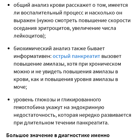
общий анализ крови расскажет о том, имеется
ли воспалительный процесс и насколько он
выражен (нужно смотреть повышение скорости
оседания эритроцитов, увеличение числа
лейкоцитов);
биохимический анализ также бывает
информативен:
острый панкреатит
вызовет
повышение амилазы, хотя при хроническом
можно и не увидеть повышения амилазы в
крови, как и повышения уровня амилазы в
моче;
уровень глюкозы и гликированного
гемоглобина укажут на эндокринную
недостаточность, которая нередко развивается
при длительном течении панкреатита.
Большое значение в диагностике именно