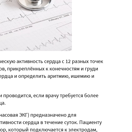
ескую активность сердца с 12 разных точек
ов, прикреплённых к конечностям и груди
сердца и определить аритмию, ишемию и
 проводится, если врачу требуется более
ца.
часовая ЭКГ) предназначено для
ивности сердца в течение суток. Пациенту
ор, который подключается к электродам,