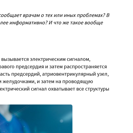
сообщает врачам о тех или иных проблемах? В
лее информативно? И что же такое вообще
вызывается электрическим сигналом,
равого предсердия и затем распространяется
сть предсердий, атриовентрикулярный узел,
 желудочками, и затем на проводящую
ектрический сигнал охватывает все структуры