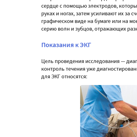
сердце с помощью электродов, которы
руках и ногах, затем усиливают их за 
графическом виде на бумаге или на мо
серию волн и зубцов, отражающих раз
Показания к ЭКГ
Цель проведения исследования — диаг
контроль течения уже диагностирован
для ЭКГ относятся: