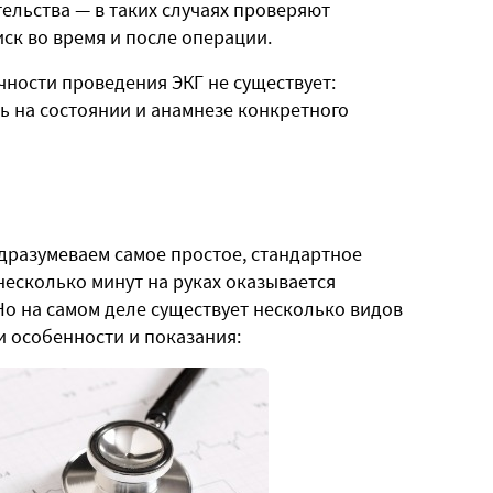
ельства — в таких случаях проверяют
иск во время и после операции.
ности проведения ЭКГ не существует:
ь на состоянии и анамнезе конкретного
одразумеваем самое простое, стандартное
несколько минут на руках оказывается
Но на самом деле существует несколько видов
и особенности и показания: