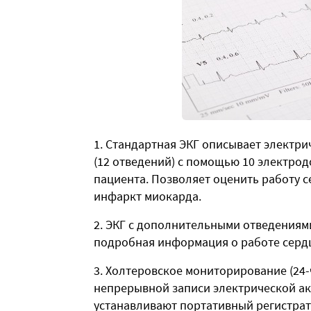
Стандартная ЭКГ описывает электрич
(12 отведений) с помощью 10 электрод
пациента. Позволяет оценить работу 
инфаркт миокарда.
ЭКГ с дополнительными отведениями
подробная информация о работе серд
Холтеровское мониторирование (24-
непрерывной записи электрической акт
устанавливают портативный регистрат