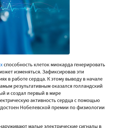
ях
способность клеток миокарда генерировать
может изменяться. Зафиксировав эти
ях в работе сердца. К этому выводу в начале
 самым результативным оказался голландский
ый и создал первый в мире
ектрическую активность сердца с помощью
л удостоен Нобелевской премии по физиологии
аруживают малые электрические сигналы в