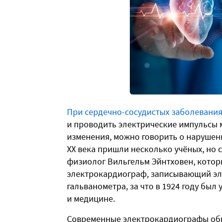
При сердечно-сосудистых заболевани
и проводить электрические импульсы 
изменения, можно говорить о нарушени
XX века пришли несколько учёных, но
физиолог Вильгельм Эйнтховен, котор
электрокардиограф, записывающий эл
гальванометра, за что в 1924 году бы
и медицине.
Современные электрокардиографы обн