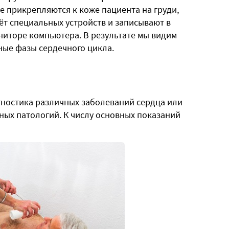
е прикрепляются к коже пациента на груди,
счёт специальных устройств и записывают в
ниторе компьютера. В результате мы видим
ные фазы сердечного цикла.
ностика различных заболеваний сердца или
ных патологий. К числу основных показаний