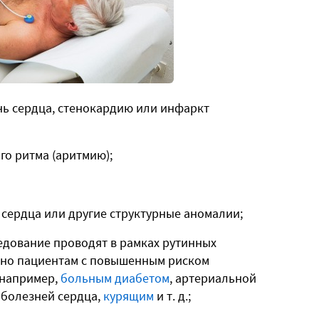
ь сердца, стенокардию или инфаркт
го ритма (аритмию);
сердца или другие структурные аномалии;
дование проводят в рамках рутинных
нно пациентам с повышенным риском
 например,
больным диабетом
, артериальной
 болезней сердца,
курящим
и т. д.;