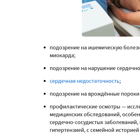
подозрение на ишемическую болезн
миокарда;
подозрение на нарушение сердечно
сердечная недостаточность
;
подозрение на врождённые пороки 
профилактические осмотры — иссле
медицинских обследований, особе
сердечно-сосудистых заболеваний,
гипертензией, с семейной историей