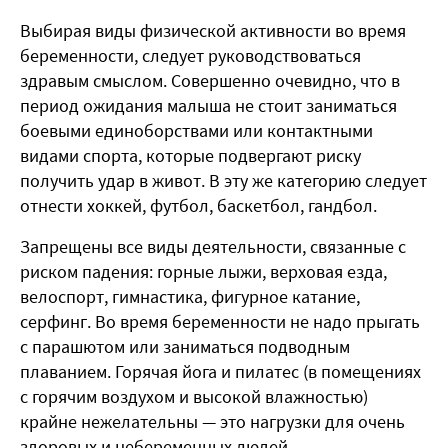
Выбирая виды физической активности во время
беременности, следует руководствоваться
здравым смыслом. Совершенно очевидно, что в
период ожидания малыша не стоит заниматься
боевыми единоборствами или контактными
видами спорта, которые подвергают риску
получить удар в живот. В эту же категорию следует
отнести хоккей, футбол, баскетбол, гандбол.
Запрещены все виды деятельности, связанные с
риском падения: горные лыжи, верховая езда,
велоспорт, гимнастика, фигурное катание,
серфинг. Во время беременности не надо прыгать
с парашютом или заниматься подводным
плаванием. Горячая йога и пилатес (в помещениях
с горячим воздухом и высокой влажностью)
крайне нежелательны — это нагрузки для очень
здоровых и небеременных людей.