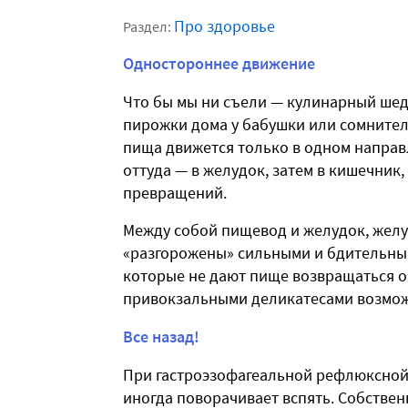
Про здоровье
Раздел:
Одностороннее движение
Что бы мы ни съели — кулинарный ше
пирожки дома у бабушки или сомнитель
пища движется только в одном направл
оттуда — в желудок, затем в кишечник
превращений.
Между собой пищевод и желудок, жел
«разгорожены» сильными и бдительн
которые не дают пище возвращаться об
привокзальными деликатесами возмож
Все назад!
При гастроэзофагеальной рефлюксной
иногда поворачивает вспять. Собственно