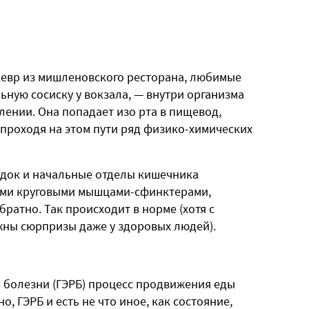
девр из мишленовского ресторана, любимые
ную сосиску у вокзала, — внутри организма
ении. Она попадает изо рта в пищевод,
, проходя на этом пути ряд физико-химических
удок и начальные отделы кишечника
ыми круговыми мышцами-сфинктерами,
ратно. Так происходит в норме (хотя с
ны сюрпризы даже у здоровых людей).
 болезни (ГЭРБ) процесс продвижения еды
, ГЭРБ и есть не что иное, как состояние,