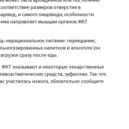
соответствие размеров отверстия в
ищевод, и самого пищевода; особенности
стема направляет мышцам органов ЖКТ
дь нерациональное питание: переедание,
льногазированных напитков и алкоголя (он
агрузки сразу после еды.
 ЖКТ оказывают и некоторые лекарственные
тивоастматических средств, эуфиллин. Так что
вас участилась изжога, обязательно сообщите