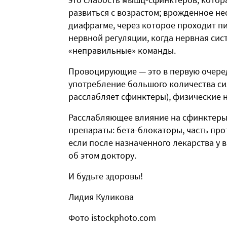
развиться с возрастом; врожденное не
диафрагме, через которое проходит п
нервной регуляции, когда нервная си
«неправильные» команды.
Провоцирующие — это в первую очере
употребление большого количества си
расслабляет сфинктеры), физические н
Расслабляющее влияние на сфинктеры
препараты: бета-блокаторы, часть про
если после назначенного лекарства у 
об этом доктору.
И будьте здоровы!
Лидия Куликова
Фото istockphoto.com