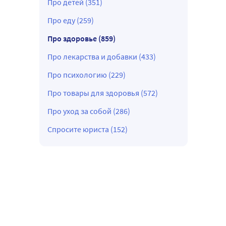
Про детей (351)
Про еду (259)
Про здоровье (859)
Про лекарства и добавки (433)
Про психологию (229)
Про товары для здоровья (572)
Про уход за собой (286)
Спросите юриста (152)