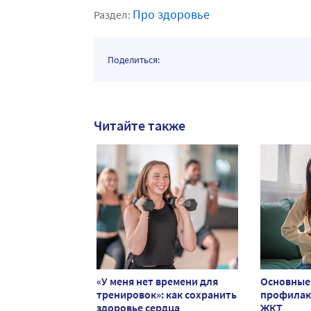
Про здоровье
Раздел:
Поделиться:
Читайте также
«У меня нет времени для
Основные
тренировок»: как сохранить
профилак
здоровье сердца
ЖКТ