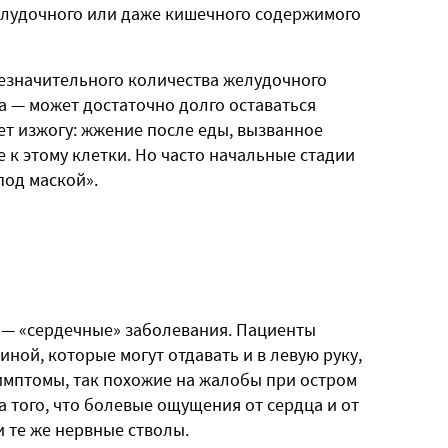
лудочного или даже кишечного содержимого
езначительного количества желудочного
 — может достаточно долго оставаться
т изжогу: жжение после еды, вызванное
к этому клетки. Но часто начальные стадии
под маской».
 — «сердечные» заболевания. Пациенты
ной, которые могут отдавать и в левую руку,
Симптомы, так похожие на жалобы при остром
 того, что болевые ощущения от сердца и от
и те же нервные стволы.