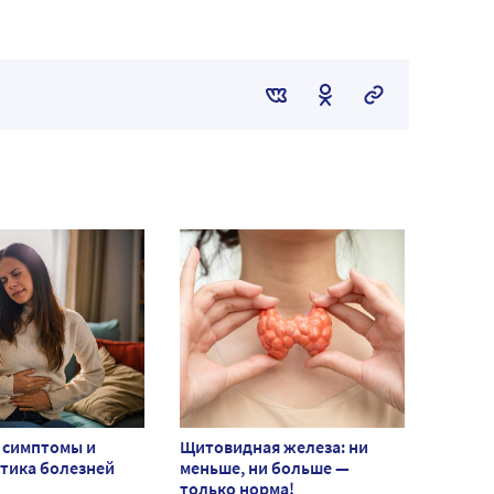
 симптомы и
Щитовидная железа: ни
тика болезней
меньше, ни больше —
только норма!