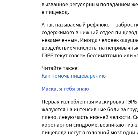
вызванное регулярным попаданием же
в пищевод.
А так называемый рефлюкс — заброс н
содержимого в нижний отдел пищевода
незамеченным. Иногда человек ощущае
воздействием кислоты на непривычные 
ГЭРБ текут совсем бессимптомно или «
Читайте также:
Как помочь пищеварению
Маска, я тебя знаю
Первая излюбленная маскировка ГЭРБ
жалуются на интенсивные боли за груди
плечо, левую часть нижней челюсти. 
коронарном синдроме, возникают из-за
пищевода несут в головной мозг одни 