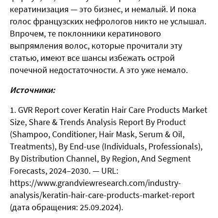
кератинизация — это бизнес, и немалый. И пока
голос французских нефрологов никто не услышал.
Впрочем, те поклонники кератинового
выпрямления волос, которые прочитали эту
статью, имеют все шансы избежать острой
почечной недостаточности. А это уже немало.
Источники:
GVR Report cover Keratin Hair Care Products Market
Size, Share & Trends Analysis Report By Product
(Shampoo, Conditioner, Hair Mask, Serum & Oil,
Treatments), By End-use (Individuals, Professionals),
By Distribution Channel, By Region, And Segment
Forecasts, 2024–2030. — URL:
https://www.grandviewresearch.com/industry-
analysis/keratin-hair-care-products-market-report
(дата обращения: 25.09.2024).