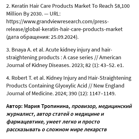
Keratin Hair Care Products Market To Reach $8,100
Million By 2030. — URL:
https://www.grandviewresearch.com/press-
release/global-keratin-hair-care-products-market
(дата обращения: 25.09.2024).
Bnaya A. et al. Acute kidney injury and hair-
straightening products : A case series // American
Journal of Kidney Diseases. 2023; 82 (1): 43–52. e1.
Robert T. et al. Kidney Injury and Hair-Straightening
Products Containing Glyoxylic Acid // New England
Journal of Medicine. 2024; 390 (12): 1147–1149.
Автор: Мария Тропинина
, провизор, медицинский
журналист, автор статей о медицине и
фармацевтике, умеет легко и просто
рассказывать о сложном мире лекарств