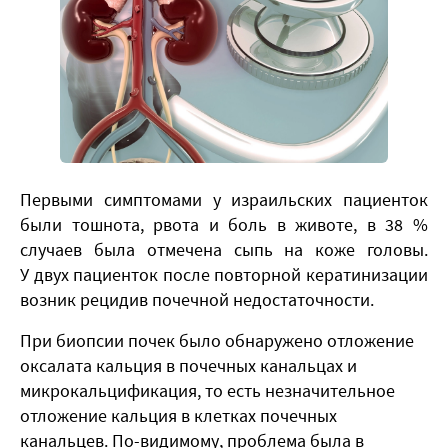
​Первыми симптомами у израильских пациенток
были тошнота, рвота и боль в животе, в 38 %
случаев была отмечена сыпь на коже головы.
У двух пациенток после повторной кератинизации
возник рецидив почечной недостаточности.
При биопсии почек было обнаружено отложение
оксалата кальция в почечных канальцах и
микрокальцификация, то есть незначительное
отложение кальция в клетках почечных
канальцев. По-видимому, проблема была в