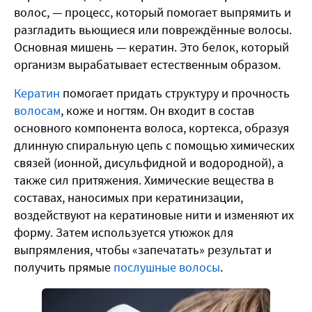
волос, — процесс, который помогает выпрямить и
разгладить вьющиеся или повреждённые волосы.
Основная мишень — кератин. Это белок, который
организм вырабатывает естественным образом.
Кератин
помогает придать структуру и прочность
волосам
, коже и ногтям. Он входит в состав
основного компонента волоса, кортекса, образуя
длинную спиральную цепь с помощью химических
связей (ионной, дисульфидной и водородной), а
также сил притяжения. Химические вещества в
составах, наносимых при кератинизации,
воздействуют на кератиновые нити и изменяют их
форму. Затем используется утюжок для
выпрямления, чтобы «запечатать» результат и
получить прямые
послушные волосы
.