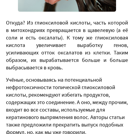
​Откуда? Из глиоксиловой кислоты, часть которой
в митохондриях превращается в щавелевую (а её
соли и есть оксалаты). К тому же глиоксиловая
кислота увеличивает выработку генов,
усиливающих отток оксалатов из клетки. Таким
образом, их вырабатывается больше и больше
выбрасывается в кровь.
Учёные, основываясь на потенциальной
нефротоксичности топической глиоксиловой
кислоты, рекомендуют избегать продуктов,
содержащих это соединение. А оно, между прочим,
входит во все составы, используемые для
кератинового выпрямления волос. Авторы статьи
также предложили прекратить выпуск подобных
формул, но, как мы уже говорили,