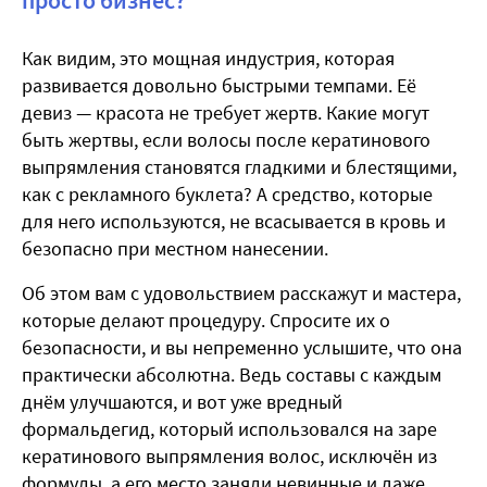
просто бизнес?
Как видим, это мощная индустрия, которая
развивается довольно быстрыми темпами. Её
девиз — красота не требует жертв. Какие могут
быть жертвы, если волосы после кератинового
выпрямления становятся гладкими и блестящими,
как с рекламного буклета? А средство, которые
для него используются, не всасывается в кровь и
безопасно при местном нанесении.
Об этом вам с удовольствием расскажут и мастера,
которые делают процедуру. Спросите их о
безопасности, и вы непременно услышите, что она
практически абсолютна. Ведь составы с каждым
днём улучшаются, и вот уже вредный
формальдегид, который использовался на заре
кератинового выпрямления волос, исключён из
формулы, а его место заняли невинные и даже