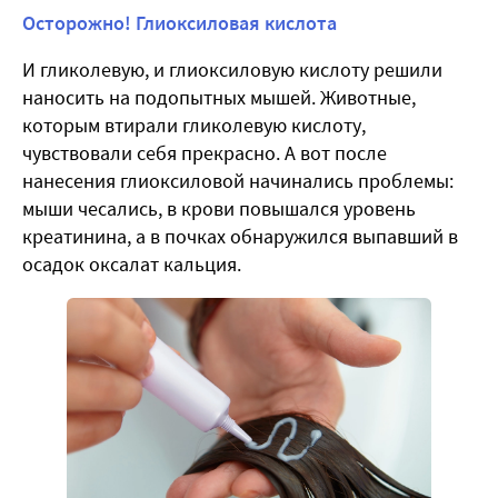
Осторожно! Глиоксиловая кислота
И гликолевую, и глиоксиловую кислоту решили
наносить на подопытных мышей. Животные,
которым втирали гликолевую кислоту,
чувствовали себя прекрасно. А вот после
нанесения глиоксиловой начинались проблемы:
мыши чесались, в крови повышался уровень
креатинина, а в почках обнаружился выпавший в
осадок оксалат кальция.