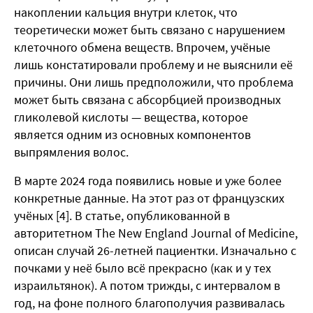
накоплении кальция внутри клеток, что
теоретически может быть связано с нарушением
клеточного обмена веществ. Впрочем, учёные
лишь констатировали проблему и не выяснили её
причины. Они лишь предположили, что проблема
может быть связана с абсорбцией производных
гликолевой кислоты — вещества, которое
является одним из основных компонентов
выпрямления волос.
В марте 2024 года появились новые и уже более
конкретные данные. На этот раз от французских
учёных [4]. В статье, опубликованной в
авторитетном The New England Journal of Medicine,
описан случай 26-летней пациентки. Изначально с
почками у неё было всё прекрасно (как и у тех
израильтянок). А потом трижды, с интервалом в
год, на фоне полного благополучия развивалась