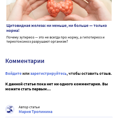
Щитовидная железа: ни меньше, ни больше — только
норма!
Почему эутиреоз — это не всегда про норму, а гипотиреоз и
тиреотоксикоз разрушают организм?
Комментарии
Войдите
или
зарегистрируйтесь
, чтобы оставить отзыв.
К данной статье пока нет ни одного комментария. Вы
можете стать первым...
Автор статьи
Мария Тропинина