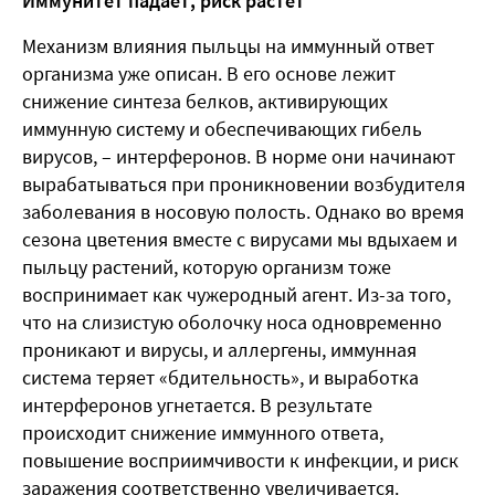
Иммунитет падает, риск растёт
Механизм влияния пыльцы на иммунный ответ
организма уже описан. В его основе лежит
снижение синтеза белков, активирующих
иммунную систему и обеспечивающих гибель
вирусов, – интерферонов. В норме они начинают
вырабатываться при проникновении возбудителя
заболевания в носовую полость. Однако во время
сезона цветения вместе с вирусами мы вдыхаем и
пыльцу растений, которую организм тоже
воспринимает как чужеродный агент. Из-за того,
что на слизистую оболочку носа одновременно
проникают и вирусы, и аллергены, иммунная
система теряет «бдительность», и выработка
интерферонов угнетается.
В результате
происходит снижение иммунного ответа,
повышение восприимчивости к инфекции, и риск
заражения соответственно увеличивается.