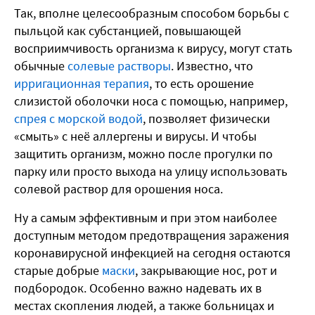
Так, вполне целесообразным способом борьбы с
пыльцой как субстанцией, повышающей
восприимчивость организма к вирусу, могут стать
обычные
солевые растворы
. Известно, что
ирригационная терапия
, то есть орошение
слизистой оболочки носа с помощью, например,
спрея с морской водой
, позволяет физически
«смыть» с неё аллергены и вирусы. И чтобы
защитить организм, можно после прогулки по
парку или просто выхода на улицу использовать
солевой раствор для орошения носа.
Ну а самым эффективным и при этом наиболее
доступным методом предотвращения заражения
коронавирусной инфекцией на сегодня остаются
старые добрые
маски
, закрывающие нос, рот и
подбородок. Особенно важно надевать их в
местах скопления людей, а также больницах и