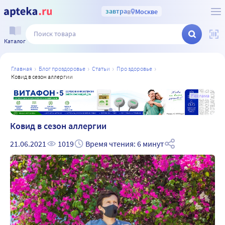
завтра
в
Москве
Каталог
главная
блог проздоровье
статьи
про здоровье
ковид в сезон аллергии
а
Реклама
Ковид в сезон аллергии
21.06.2021
1019
Время чтения: 6 минут