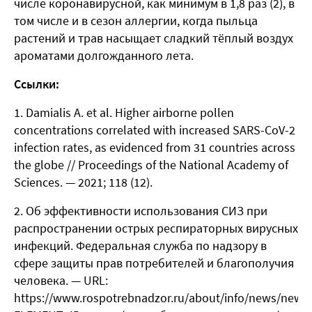
числе коронавирусной, как минимум в 1,8 раз (2), в
том числе и в сезон аллергии, когда пыльца
растений и трав насыщает сладкий тёплый воздух
ароматами долгожданного лета.
Ссылки:
Damialis A. et al. Higher airborne pollen
concentrations correlated with increased SARS-CoV-2
infection rates, as evidenced from 31 countries across
the globe // Proceedings of the National Academy of
Sciences. — 2021; 118 (12).
Об эффективности использования СИЗ при
распространении острых респираторных вирусных
инфекций. Федеральная служба по надзору в
сфере защиты прав потребителей и благополучия
человека. — URL:
https://www.rospotrebnadzor.ru/about/info/news/news_