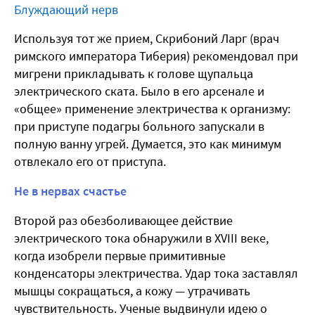
Блуждающий нерв
Используя тот же прием, Скрибоний Ларг (врач
римского императора Тиберия) рекомендовал при
мигрени прикладывать к голове щупальца
электрического ската. Было в его арсенале и
«общее» применение электричества к организму:
при приступе подагры больного запускали в
полную ванну угрей. Думается, это как минимум
отвлекало его от приступа.
Не в нервах счастье
Второй раз обезболивающее действие
электрического тока обнаружили в XVIII веке,
когда изобрели первые примитивные
конденсаторы электричества. Удар тока заставлял
мышцы сокращаться, а кожу — утрачивать
чувствительность. Ученые выдвинули идею о