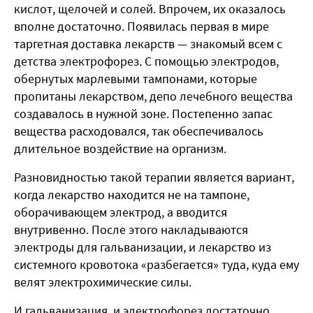
кислот, щелочей и солей. Впрочем, их оказалось
вполне достаточно. Появилась первая в мире
таргетная доставка лекарств — знакомый всем с
детства электрофорез. С помощью электродов,
обернутых марлевыми тампонами, которые
пропитаны лекарством, депо лечебного вещества
создавалось в нужной зоне. Постепенно запас
вещества расходовался, так обеспечивалось
длительное воздействие на организм.
Разновидностью такой терапии является вариант,
когда лекарство находится не на тампоне,
оборачивающем электрод, а вводится
внутривенно. После этого накладываются
электроды для гальванизации, и лекарство из
системного кровотока «разбегается» туда, куда ему
велят электрохимические силы.
И гальванизация, и электрофорез достаточно