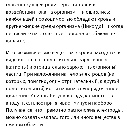
главенствующей роли нервной ткани в
воздействии тока на организм — и ошиблись:
наибольшей проводимостью обладают кровь и
другие жидкие среды организма (Никогда! Никогда
не писайте на оголенные провода и собакам не
давайте).
Многие химические вещества в крови находятся в
виде ионов, т. е. положительно заряженных
(катионы) и отрицательно заряженных (анионы)
частиц. При наложении на тело электродов (из
которых, понятно, один отрицательный, а другой
положительный) ионы начинают упорядоченное
движение. Анионы бегут к катоду, катионы — к
аноду, т. е. плюс притягивает минус и наоборот.
Получается, что, грамотно расположив электроды,
можно создать «запас» того или иного вещества в
нужной области.