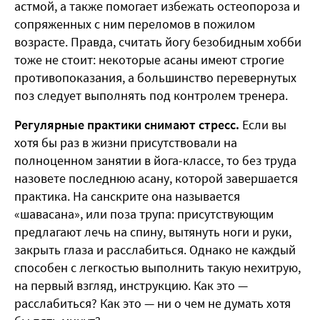
астмой, а также помогает избежать остеопороза и
сопряженных с ним переломов в пожилом
возрасте. Правда, считать йогу безобидным хобби
тоже не стоит: некоторые асаны имеют строгие
противопоказания, а большинство перевернутых
поз следует выполнять под контролем тренера.
Регулярные практики снимают стресс.
Если вы
хотя бы раз в жизни присутствовали на
полноценном занятии в йога-классе, то без труда
назовете последнюю асану, которой завершается
практика. На санскрите она называется
«шавасана», или поза трупа: присутствующим
предлагают лечь на спину, вытянуть ноги и руки,
закрыть глаза и расслабиться. Однако не каждый
способен с легкостью выполнить такую нехитрую,
на первый взгляд, инструкцию. Как это —
расслабиться? Как это — ни о чем не думать хотя