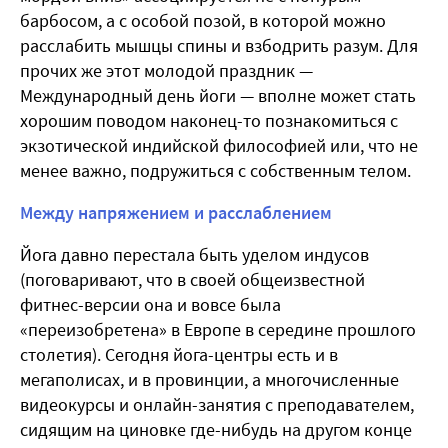
барбосом, а с особой позой, в которой можно
расслабить мышцы спины и взбодрить разум. Для
прочих же этот молодой праздник —
Международный день йоги — вполне может стать
хорошим поводом наконец-то познакомиться с
экзотической индийской философией или, что не
менее важно, подружиться с собственным телом.
Между напряжением и расслаблением
Йога давно перестала быть уделом индусов
(поговаривают, что в своей общеизвестной
фитнес-версии она и вовсе была
«переизобретена» в Европе в середине прошлого
столетия). Сегодня йога-центры есть и в
мегаполисах, и в провинции, а многочисленные
видеокурсы и онлайн-занятия с преподавателем,
сидящим на циновке где-нибудь на другом конце