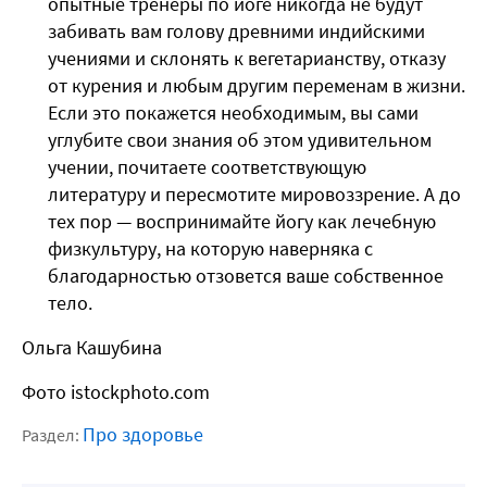
опытные тренеры по йоге никогда не будут
забивать вам голову древними индийскими
учениями и склонять к вегетарианству, отказу
от курения и любым другим переменам в жизни.
Если это покажется необходимым, вы сами
углубите свои знания об этом удивительном
учении, почитаете соответствующую
литературу и пересмотите мировоззрение. А до
тех пор — воспринимайте йогу как лечебную
физкультуру, на которую наверняка с
благодарностью отзовется ваше собственное
тело.
Ольга Кашубина
Фото istockphoto.com
Про здоровье
Раздел: