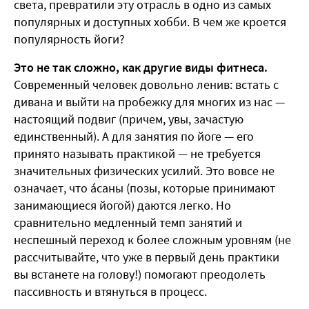
света, превратили эту отрасль в одно из самых
популярных и доступных хобби. В чем же кроется
популярность йоги?
Это не так сложно, как другие виды фитнеса.
Современный человек довольно ленив: встать с
дивана и выйти на пробежку для многих из нас —
настоящий подвиг (причем, увы, зачастую
единственный). А для занятия по йоге — его
принято называть практикой — не требуется
значительных физических усилий. Это вовсе не
означает, что áсаны (позы, которые принимают
занимающиеся йогой) даются легко. Но
сравнительно медленный темп занятий и
неспешный переход к более сложным уровням (не
рассчитывайте, что уже в первый день практики
вы встанете на голову!) помогают преодолеть
пассивность и втянуться в процесс.