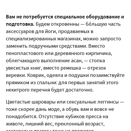
Вам не потребуется специальное оборудование и
подготовка.
Будем откровенны — бóльшую часть
аксессуаров для йоги, продаваемых в
специализированных магазинах, можно запросто
заменить подручными средствами. Вместо
пенопластового или деревянного кирпичика,
облегчающего выполнение асан, — стопка
увесистых книг, вместо ремешка — отрезок
веревки. Коврик, одеяла и подушки позаимствуйте
прямиком из спальни: для первых занятий этого
нехитрого перечня будет достаточно.
Цветастые шаровары или сексуальные леггинсы —
тоже скорее дань моде, а обувь вам и вовсе не
понадобится. Отсутствие кубиков пресса на
животе, лишний вес, преклонный возраст,
застарелые травмы тоже не являются