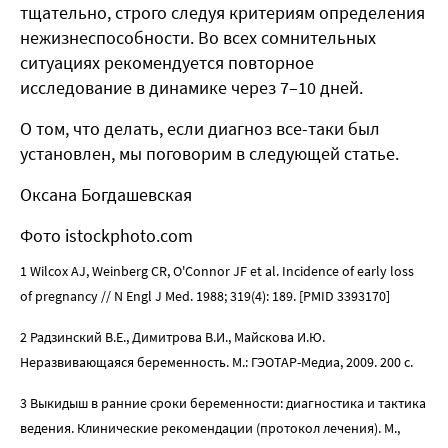
тщательно, строго следуя критериям определения
нежизнеспособности. Во всех сомнительных
ситуациях рекомендуется повторное
исследование в динамике через 7–10 дней.
О том, что делать, если диагноз все-таки был
установлен, мы поговорим в следующей статье.
Оксана Богдашевская
Фото istockphoto.com
1 Wilcox AJ, Weinberg CR, O'Connor JF et al. Incidence of early loss
of pregnancy // N Engl J Med. 1988; 319(4): 189. [PMID 3393170]
2 Радзинский В.Е., Димитрова В.И., Майскова И.Ю.
Неразвивающаяся беременность. М.: ГЭОТАР-Медиа, 2009. 200 с.
3 Выкидыш в ранние сроки беременности: диагностика и тактика
ведения. Клинические рекомендации (протокол лечения). М.,