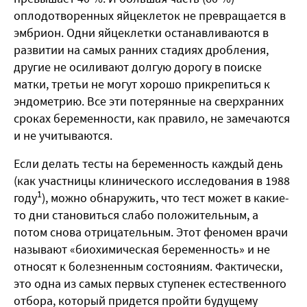
оплодотворенных яйцеклеток не превращается в
эмбрион. Одни яйцеклетки останавливаются в
развитии на самых ранних стадиях дробления,
другие не осиливают долгую дорогу в поиске
матки, третьи не могут хорошо прикрепиться к
эндометрию. Все эти потерянные на сверхранних
сроках беременности, как правило, не замечаются
и не учитываются.
Если делать тесты на беременность каждый день
(как участницы клинического исследования в 1988
1
году
), можно обнаружить, что тест может в какие-
то дни становиться слабо положительным, а
потом снова отрицательным. Этот феномен врачи
называют «биохимическая беременность» и не
относят к болезненным состояниям. Фактически,
это одна из самых первых ступенек естественного
отбора, который придется пройти будущему