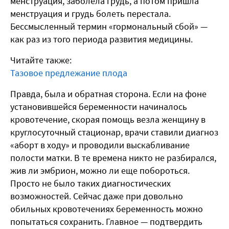
менструация, заболела грудь, а потом пришла
менструация и грудь болеть перестала.
Бессмысленный термин «гормональный сбой» —
как раз из того периода развития медицины.
Читайте также:
Тазовое предлежание плода
Правда, была и обратная сторона. Если на фоне
установившейся беременности начиналось
кровотечение, скорая помощь везла женщину в
круглосуточный стационар, врачи ставили диагноз
«аборт в ходу» и проводили выскабливание
полости матки. В те времена никто не разбирался,
жив ли эмбрион, можно ли еще побороться.
Просто не было таких диагностических
возможностей. Сейчас даже при довольно
обильных кровотечениях беременность можно
попытаться сохранить. Главное — подтвердить