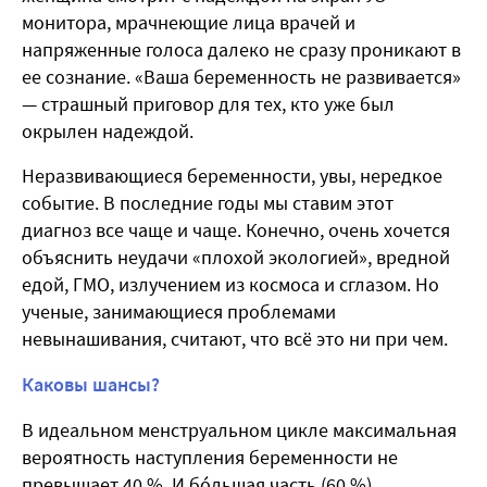
монитора, мрачнеющие лица врачей и
напряженные голоса далеко не сразу проникают в
ее сознание. «Ваша беременность не развивается»
— страшный приговор для тех, кто уже был
окрылен надеждой.
Неразвивающиеся беременности, увы, нередкое
событие. В последние годы мы ставим этот
диагноз все чаще и чаще. Конечно, очень хочется
объяснить неудачи «плохой экологией», вредной
едой, ГМО, излучением из космоса и сглазом. Но
ученые, занимающиеся проблемами
невынашивания, считают, что всё это ни при чем.
Каковы шансы?
В идеальном менструальном цикле максимальная
вероятность наступления беременности не
превышает 40 %. И бóльшая часть (60 %)