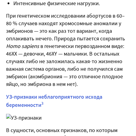
Интенсивные физические нагрузки.
При генетическом исследовании абортусов в 60–
80 % случаев находят хромосомные аномалии у
эмбрионов — это как раз тот вариант, когда
оплакивать нечего. Природа пытается сохранить
Homo sapiens
в генетически первозданном виде:
46ХХ — девочки, 46XY — мальчики. В остальных
случаях либо не заложилась какая-то жизненно
важная система органов, либо не получился сам
эмбрион (анэмбриония — это отличное плодное
яйцо, но эмбриона в нем нет).
УЗ-признаки неблагоприятного исхода
3
беременности
В сущности, основных признаков, по которым