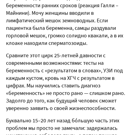
беременности ранних сроков (реакция Галли –
Майнини). Мочу женщины вводили в
лимфатический мешок земноводных. Если
пациентка была беременна, самцы раздували
горловой мешок, громко солидно квакали, а в их
клоаке находили сперматозоиды.
Сравните этот цирк 25-летней давности с
современными возможностями: тесты на
беременность с «результатом в словах», УЗИ под
каждым кустом, кровь на ХГЧ с результатом в
цифрах. Мы научились ставить диагноз
«беременность» не просто рано — слишком рано.
Задолго до того, как будущий человек сможет
уверенно заявить о своей жизнеспособности.
Буквально 15–20 лет назад бóльшую часть этих
проблем мы просто не замечали: задержалась