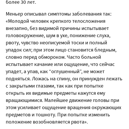
более 30 лет.
Меньер описывал симптомы заболевания так:
«Молодой человек крепкого телосложения
внезапно, без видимой причины испытывает
головокружение, шум в ухе, понижение слуха,
рвоту, чувство неописуемой тоски и полный
упадок сил; при этом лицо становится бледным,
словно перед обмороком. Часто больной
испытывает качание или ощущение, что сейчас
упадет, а упав, как “оглушенный”, не может
подняться. Ложась на спину, он принужден лежать
с закрытыми глазами, так как при попытке
открыть их видимые предметы кажутся ему
вращающимися. Малейшее движение головы при
этом усиливает ощущение вращения окружающих
предметов и тошноту. При попытке изменить
положение возобновляется рвота».