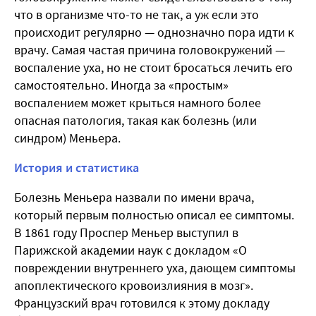
что в организме что-то не так, а уж если это
происходит регулярно — однозначно пора идти к
врачу. Самая частая причина головокружений —
воспаление уха, но не стоит бросаться лечить его
самостоятельно. Иногда за «простым»
воспалением может крыться намного более
опасная патология, такая как болезнь (или
синдром) Меньера.
История и статистика
Болезнь Меньера назвали по имени врача,
который первым полностью описал ее симптомы.
В 1861 году Проспер Меньер выступил в
Парижской академии наук с докладом «О
повреждении внутреннего уха, дающем симптомы
апоплектического кровоизлияния в мозг».
Французский врач готовился к этому докладу