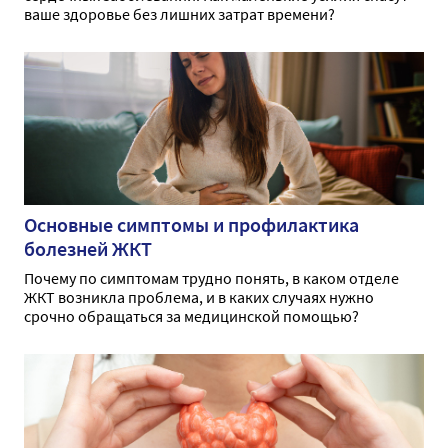
ваше здоровье без лишних затрат времени?
Основные симптомы и профилактика
болезней ЖКТ
Почему по симптомам трудно понять, в каком отделе
ЖКТ возникла проблема, и в каких случаях нужно
срочно обращаться за медицинской помощью?