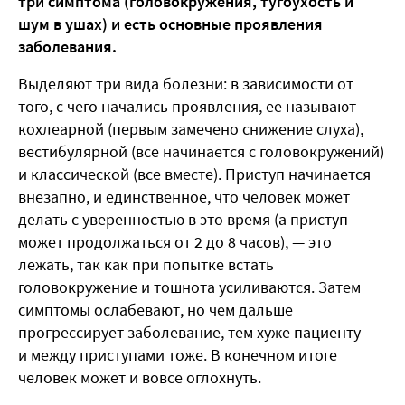
три симптома (головокружения, тугоухость и
шум в ушах) и есть основные проявления
заболевания.
Выделяют три вида болезни: в зависимости от
того, с чего начались проявления, ее называют
кохлеарной (первым замечено снижение слуха),
вестибулярной (все начинается с головокружений)
и классической (все вместе). Приступ начинается
внезапно, и единственное, что человек может
делать с уверенностью в это время (а приступ
может продолжаться от 2 до 8 часов), — это
лежать, так как при попытке встать
головокружение и тошнота усиливаются. Затем
симптомы ослабевают, но чем дальше
прогрессирует заболевание, тем хуже пациенту —
и между приступами тоже. В конечном итоге
человек может и вовсе оглохнуть.