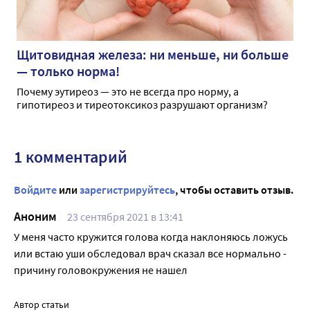
Щитовидная железа: ни меньше, ни больше
— только норма!
Почему эутиреоз — это не всегда про норму, а
гипотиреоз и тиреотоксикоз разрушают организм?
1 комментарий
Войдите
или
зарегистрируйтесь
, чтобы оставить отзыв.
Аноним
23 сентября 2021 в 13:41
У меня часто кружится голова когда наклоняюсь ложусь
или встаю уши обследовал врач сказал все нормально -
причину головокружения не нашел
Автор статьи