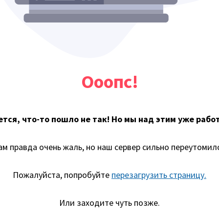
Ооопс!
тся, что-то пошло не так! Но мы над этим уже рабо
ам правда очень жаль, но наш сервер сильно переутомилс
Пожалуйста, попробуйте
перезагрузить страницу.
Или заходите чуть позже.