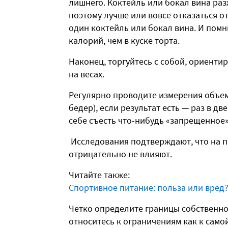
лишнего. Коктейль или бокал вина раз
поэтому лучше или вовсе отказаться о
один коктейль или бокал вина. И помн
калорий, чем в куске торта.
Наконец, торгуйтесь с собой, ориенти
на весах.
Регулярно проводите измерения объемо
бедер), если результат есть — раз в д
себе съесть что-нибудь «запрещенное»
Исследования подтверждают, что на 
отрицательно не влияют.
Читайте также:
Спортивное питание: польза или вред
Четко определите границы собственно
относитесь к ограничениям как к само