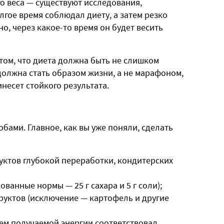
 веса — существуют исследования,
гое время соблюдал диету, а затем резко
о, через какое-то время он будет весить
том, что диета должна быть не слишком
должна стать образом жизни, а не марафоном,
несет стойкого результата.
ами. Главное, как вы уже поняли, сделать
уктов глубокой переработки, кондитерских
ованные нормы — 25 г сахара и 5 г соли);
руктов (исключение — картофель и другие
ъем получаемой энергии соответствовал