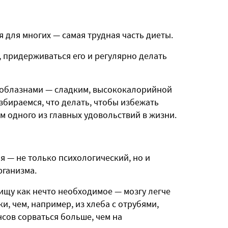
я для многих — самая трудная часть диеты.
, придерживаться его и регулярно делать
 соблазнами — сладким, высококалорийной
збираемся, что делать, чтобы избежать
м одного из главных удовольствий в жизни.
 — не только психологический, но и
рганизма.
щу как нечто необходимое — мозгу легче
и, чем, например, из хлеба с отрубями,
сов сорваться больше, чем на