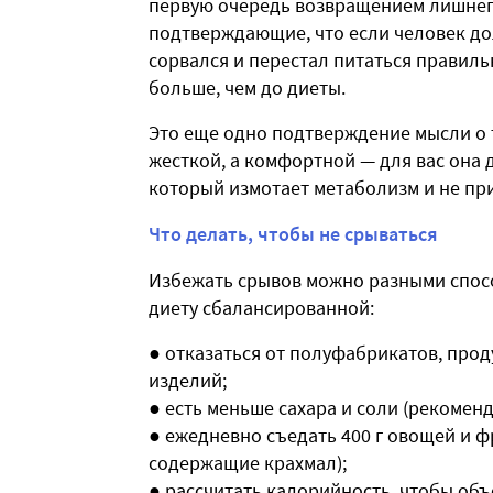
первую очередь возвращением лишнего
подтверждающие, что если человек дол
сорвался и перестал питаться правильн
больше, чем до диеты.
Это еще одно подтверждение мысли о 
жесткой, а комфортной — для вас она 
который измотает метаболизм и не при
Что делать, чтобы не срываться
Избежать срывов можно разными способ
диету сбалансированной:
● отказаться от полуфабрикатов, прод
изделий;
● есть меньше сахара и соли (рекоменд
● ежедневно съедать 400 г овощей и ф
содержащие крахмал);
● рассчитать калорийность, чтобы об