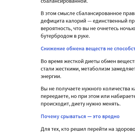
сбалансированной.
В этом смысле сбалансированное прав
дефицита калорий — единственный пра
вероятность, что вы не очнетесь ночь
бутербродом в руке.
Снижение обмена веществ не способс
Во время жесткой диеты обмен вещест
стали жесткими, метаболизм замедляе
энергии.
Вы не получаете нужного количества к
переедаете, но при этом или набираете
происходит, диету нужно менять.
Почему срываться — это вредно
Для тех, кто решил перейти на здоров