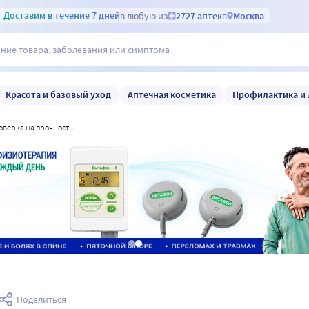
Доставим
в течение 7 дней
в любую из
2727 аптек
в
Москва
Красота и базовый уход
Аптечная косметика
Профилактика и 
роверка на прочность
Поделиться