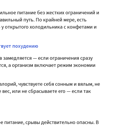
ильное питание без жестких ограничений и
вильный путь. По крайней мере, есть
ю у открытого холодильника с конфетами и
твует похудению
в замедляется — если ограничения сразу
тся, а организм включает режим экономии
алорий, чувствуете себя сонным и вялым, не
 вес, или не сбрасываете его — если так
ое питание, срывы действительно опасны. В