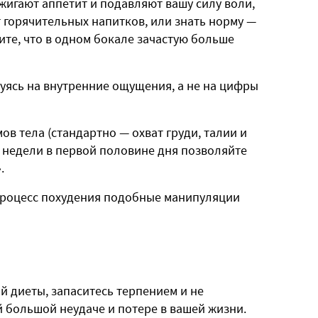
жигают аппетит и подавляют вашу силу воли,
т горячительных напитков, или знать норму —
ите, что в одном бокале зачастую больше
руясь на внутренние ощущения, а не на цифры
в тела (стандартно — охват груди, талии и
ве недели в первой половине дня позволяйте
.
процесс похудения подобные манипуляции
?
й диеты, запаситесь терпением и не
й большой неудаче и потере в вашей жизни.