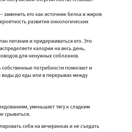
— заменить его как источник белка и жиров
вероятность развития онкологических
ан питания и придерживаться его. Это
распределяете калории на весь день,
 поводов для ненужных соблазнов.
 собственные потребности помогают и
 воды до еды или в перерывах между
ледованиям, уменьшает тягу к сладким
не срываться.
лировать себя на вечеринках и не съедать