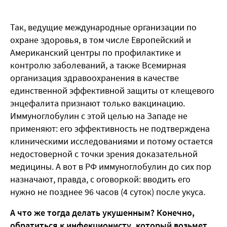
Так, ведущие международные организации по
охране здоровья, в том числе Европейский и
Американский центры по профилактике и
контролю заболеваний, а также Всемирная
организация здравоохранения в качестве
единственной эффективной защиты от клещевого
энцефалита признают только вакцинацию.
Иммуноглобулин с этой целью на Западе не
применяют: его эффективность не подтверждена
клиническими исследованиями и потому остается
недостоверной с точки зрения доказательной
медицины. А вот в РФ иммуноглобулин до сих пор
назначают, правда, с оговоркой: вводить его
нужно не позднее 96 часов (4 суток) после укуса.
А что же тогда делать укушенным? Конечно,
обратиться к инфекционисту, который возьмет