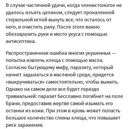
В случае частичной удачи, когда членистоногое не
удалось изъять целиком, следует прокаленной
стерильной иглой вынуть все, что осталось от
него, и очистить рану. После этого важно
обеззаразить руки и место укуса с помощью
антисептика.
Распространенная ошибка многих укушенных —
попытка извлечь клеща с помощью масла.
Согласно бытующему мифу, паразиту, который
начнет задыхаться в масляной среде, придется
«выкручиваться» самостоятельно, чтобы выжить.
Однако на самом деле все будет гораздо
тривиальней: паразит бесславно погибнет на поле
брани, предоставив жертве самой изымать его
останки из кожи. При этом в кровь может попасть
большое количество слюны клеща, что повышает
риск заражения.