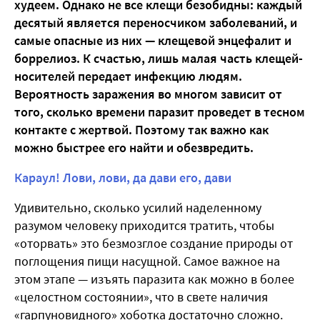
худеем. Однако не все клещи безобидны: каждый
десятый является переносчиком заболеваний, и
самые опасные из них — клещевой энцефалит и
боррелиоз. К счастью, лишь малая часть клещей-
носителей передает инфекцию людям.
Вероятность заражения во многом зависит от
того, сколько времени паразит проведет в тесном
контакте с жертвой. Поэтому так важно как
можно быстрее его найти и обезвредить.
Караул! Лови, лови, да дави его, дави
Удивительно, сколько усилий наделенному
разумом человеку приходится тратить, чтобы
«оторвать» это безмозглое создание природы от
поглощения пищи насущной. Самое важное на
этом этапе — изъять паразита как можно в более
«целостном состоянии», что в свете наличия
«гарпуновидного» хоботка достаточно сложно.