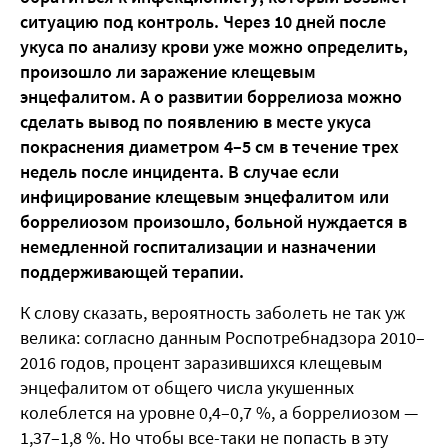
ситуацию под контроль. Через 10 дней после
укуса по анализу крови уже можно определить,
произошло ли заражение клещевым
энцефалитом. А о развитии боррелиоза можно
сделать вывод по появлению в месте укуса
покраснения диаметром 4–5 см в течение трех
недель после инцидента. В случае если
инфицирование клещевым энцефалитом или
боррелиозом произошло, больной нуждается в
немедленной госпитализации и назначении
поддерживающей терапии.
К слову сказать, вероятность заболеть не так уж
велика: согласно данным Роспотребнадзора 2010–
2016 годов, процент заразившихся клещевым
энцефалитом от общего числа укушенных
колеблется на уровне 0,4–0,7 %, а боррелиозом —
1,37–1,8 %. Но чтобы все-таки не попасть в эту