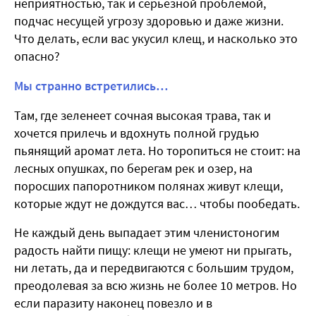
неприятностью, так и серьезной проблемой,
подчас несущей угрозу здоровью и даже жизни.
Что делать, если вас укусил клещ, и насколько это
опасно?
Мы странно встретились…
Там, где зеленеет сочная высокая трава, так и
хочется прилечь и вдохнуть полной грудью
пьянящий аромат лета. Но торопиться не стоит: на
лесных опушках, по берегам рек и озер, на
поросших папоротником полянах живут клещи,
которые ждут не дождутся вас… чтобы пообедать.
Не каждый день выпадает этим членистоногим
радость найти пищу: клещи не умеют ни прыгать,
ни летать, да и передвигаются с большим трудом,
преодолевая за всю жизнь не более 10 метров. Но
если паразиту наконец повезло и в