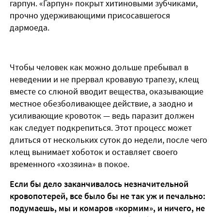
гарпун. «Гарпун» покрыт хитиновыми зубчиками,
прочно удерживающими присосавшегося
дармоеда.
Чтобы человек как можно дольше пребывал в
неведении и не прервал кровавую трапезу, клещ
вместе со слюной вводит вещества, оказывающие
местное обезболивающее действие, а заодно и
усиливающие кровоток — ведь паразит должен
как следует подкрепиться. Этот процесс может
длиться от нескольких суток до недели, после чего
клещ вынимает хоботок и оставляет своего
временного «хозяина» в покое.
Если бы дело заканчивалось незначительной
кровопотерей, все было бы не так уж и печально:
подумаешь, мы и комаров «кормим», и ничего, не