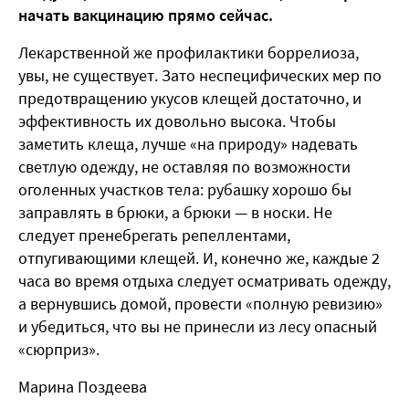
начать вакцинацию прямо сейчас.
Лекарственной же профилактики боррелиоза,
увы, не существует. Зато неспецифических мер по
предотвращению укусов клещей достаточно, и
эффективность их довольно высока. Чтобы
заметить клеща, лучше «на природу» надевать
светлую одежду, не оставляя по возможности
оголенных участков тела: рубашку хорошо бы
заправлять в брюки, а брюки — в носки. Не
следует пренебрегать репеллентами,
отпугивающими клещей. И, конечно же, каждые 2
часа во время отдыха следует осматривать одежду,
а вернувшись домой, провести «полную ревизию»
и убедиться, что вы не принесли из лесу опасный
«сюрприз».
Марина Поздеева