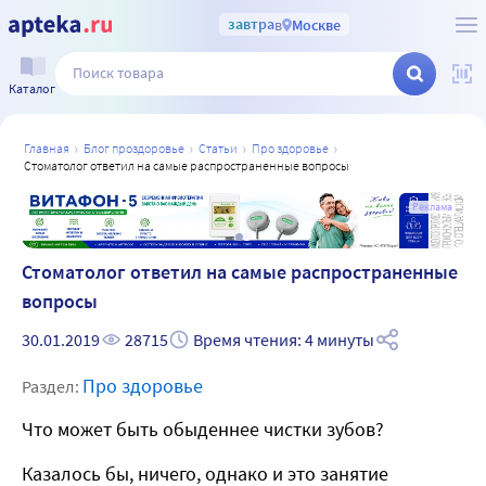
завтра
в
Москве
Каталог
главная
блог проздоровье
статьи
про здоровье
стоматолог ответил на самые распространенные вопросы
а
Реклама
Стоматолог ответил на самые распространенные
вопросы
30.01.2019
28715
Время чтения: 4 минуты
Про здоровье
Раздел:
Что может быть обыденнее чистки зубов?
Казалось бы, ничего, однако и это занятие