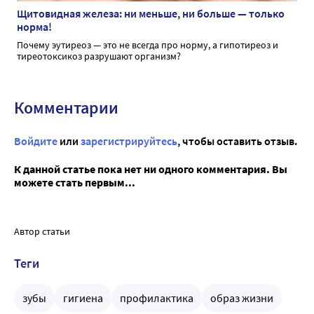
Щитовидная железа: ни меньше, ни больше — только
норма!
Почему эутиреоз — это не всегда про норму, а гипотиреоз и
тиреотоксикоз разрушают организм?
Комментарии
Войдите
или
зарегистрируйтесь
, чтобы оставить отзыв.
К данной статье пока нет ни одного комментария. Вы
можете стать первым...
Автор статьи
Теги
зубы
гигиена
профилактика
образ жизни