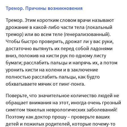
Тремор. Причины возникновения
Тремор. Этим коротким словом врачи называют
дрожание в какой-либо части тела (локальный
тремор) или во всем теле (генерализованный).
Чтобы быстро проверить, дрожат ли у вас руки,
достаточно вытянуть их перед собой ладонями
вниз, положив на кисти рук по одному листу
бумаги; расслабить пальцы и напрячь их, а потом
уронить кисти на колени и в заключение
полностью расслабить пальцы, как будто
обхватываете мячик от пинг-понга.
Поверьте, что значительное количество людей не
обращает внимания на этот, иногда очень грозный
симптом тяжелых неврологических заболеваний!
Поэтому как доктор прошу – проверьте ваших
детей и пожилых родителей, которые почему-то