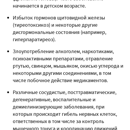
начинается в детском возрасте.
Избыток гормонов щитовидной железы
(тиреотоксикоз) и некоторые другие
дисгормональные состояния (например,
гиперпаратиреоз).
Злоупотребление алкоголем, наркотиками,
психоактивными препаратами, отравление
ртутью, свинцом, мышьяком, окисью углерода и
некоторыми другими соединениями, в том
числе побочное действие медикаментов.
Различные сосудистые, посттравматические,
дегенеративные, воспалительные и
демиелинизирующие заболевания, при
которых происходит гибель нервных клеток,
ответственных в том числе за контроль
мышечного тонуса и координацию движений