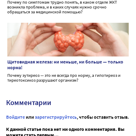
Почему по симптомам трудно понять, в каком отделе ЖКТ
возникла проблема, и в каких случаях нужно срочно
обращаться за медицинской помощью?
Щитовидная железа: ни меньше, ни больше — только
норма!
Почему эутиреоз — это не всегда про норму, а гипотиреоз и
тиреотоксикоз разрушают организм?
Комментарии
Войдите
или
зарегистрируйтесь
, чтобы оставить отзыв.
К данной статье пока нет ни одного комментария. Вы
можете стать первым...