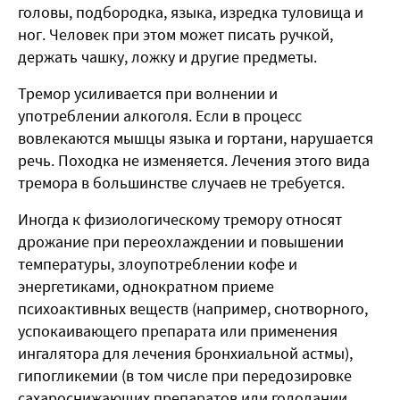
головы, подбородка, языка, изредка туловища и
ног. Человек при этом может писать ручкой,
держать чашку, ложку и другие предметы.
Тремор усиливается при волнении и
употреблении алкоголя. Если в процесс
вовлекаются мышцы языка и гортани, нарушается
речь. Походка не изменяется. Лечения этого вида
тремора в большинстве случаев не требуется.
Иногда к физиологическому тремору относят
дрожание при переохлаждении и повышении
температуры, злоупотреблении кофе и
энергетиками, однократном приеме
психоактивных веществ (например, снотворного,
успокаивающего препарата или применения
ингалятора для лечения бронхиальной астмы),
гипогликемии (в том числе при передозировке
сахароснижающих препаратов или голодании,