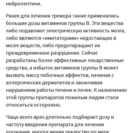
нейролептики.
Ранее для лечения тремора также применялись
большие дозы витаминов группы В. Эти вещества
либо подавляют электрическую активность мозга,
либо являются «имитаторами» недостающих в
мозге веществ, либо предотвращают их
преждевременное разрушение. Сейчас
разработаны более эффективные лекарственные
средства, а избыток витаминов группы В может
вызвать массу побочных эффектов, начиная с
аллергических дерматитов и заканчивая
нарушением работы печени и почек. К назначению
этой группы препаратов пожилым людям стали
относиться осторожно.
Чаще всего врач длительно подбирает дозу и
частоту введения препарата для лечения
дрожания, иногда меняя лекарство по мере