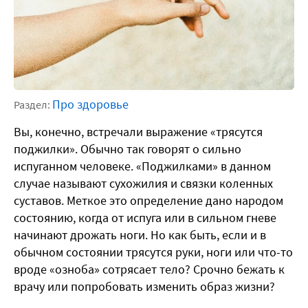
Про здоровье
Раздел:
Вы, конечно, встречали выражение «трясутся
поджилки». Обычно так говорят о сильно
испуганном человеке. «Поджилками» в данном
случае называют сухожилия и связки коленных
суставов. Меткое это определение дано народом
состоянию, когда от испуга или в сильном гневе
начинают дрожать ноги. Но как быть, если и в
обычном состоянии трясутся руки, ноги или что-то
вроде «озноба» сотрясает тело? Срочно бежать к
врачу или попробовать изменить образ жизни?