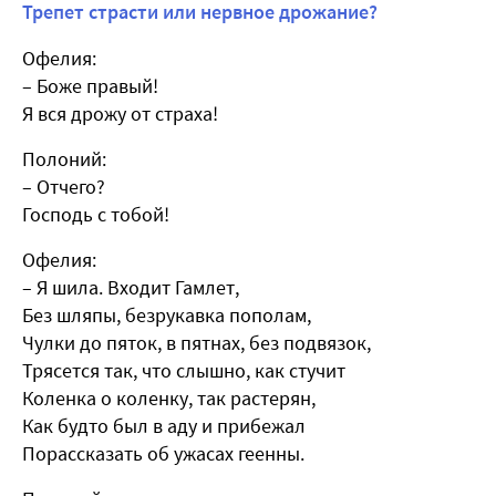
Трепет страсти или нервное дрожание?
Офелия:
– Боже правый!
Я вся дрожу от страха!
Полоний:
– Отчего?
Господь с тобой!
Офелия:
– Я шила. Входит Гамлет,
Без шляпы, безрукавка пополам,
Чулки до пяток, в пятнах, без подвязок,
Трясется так, что слышно, как стучит
Коленка о коленку, так растерян,
Как будто был в аду и прибежал
Порассказать об ужасах геенны.