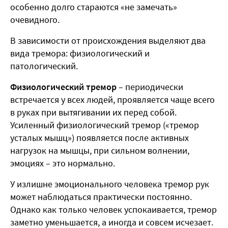
особенно долго стараются «не замечать»
очевидного.
В зависимости от происхождения выделяют два
вида тремора: физиологический и
патологический.
Физиологический тремор
– периодически
встречается у всех людей, проявляется чаще всего
в руках при вытягивании их перед собой.
Усиленный физиологический тремор («тремор
усталых мышц») появляется после активных
нагрузок на мышцы, при сильном волнении,
эмоциях – это нормально.
У излишне эмоционального человека тремор рук
может наблюдаться практически постоянно.
Однако как только человек успокаивается, тремор
заметно уменьшается, а иногда и совсем исчезает.