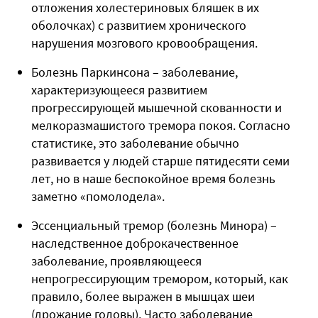
отложения холестериновых бляшек в их
оболочках) с развитием хронического
нарушения мозгового кровообращения.
Болезнь Паркинсона – заболевание,
характеризующееся развитием
прогрессирующей мышечной скованности и
мелкоразмашистого тремора покоя. Согласно
статистике, это заболевание обычно
развивается у людей старше пятидесяти семи
лет, но в наше беспокойное время болезнь
заметно «помолодела».
Эссенциальный тремор (болезнь Минора) –
наследственное доброкачественное
заболевание, проявляющееся
непрогрессирующим тремором, который, как
правило, более выражен в мышцах шеи
(дрожание головы). Часто заболевание