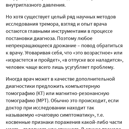
внутриглазного давления.
Но хотя существует целый ряд научных методов
исследования тремора, взгляд и опыт врача
остаются главными инструментами в процессе
постановки диагноза. Поэтому любое
непрекращающееся дрожание – повод обратиться
к врачу. Уговаривая себя, что «это возрастное» или
«израстется и пройдет», «в отпуске все наладится»,
человек чаще всего лишь усугубляет проблему.
Иногда врач может в качестве дополнительной
диагностики предложить компьютерную
томографию (КТ) или магнитно-резонансную
томографию (МРТ). Обычно это происходит, если
доктор при исследовании находит так
называемую «очаговую симптоматику», т.е.
косвенные признаки поражения какой-либо части