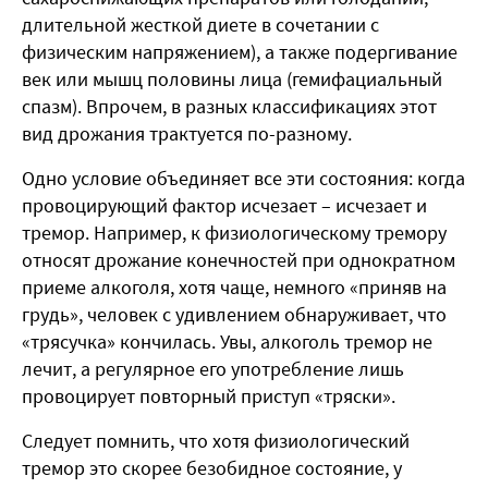
длительной жесткой диете в сочетании с
физическим напряжением), а также подергивание
век или мышц половины лица (гемифациальный
спазм). Впрочем, в разных классификациях этот
вид дрожания трактуется по-разному.
Одно условие объединяет все эти состояния: когда
провоцирующий фактор исчезает – исчезает и
тремор. Например, к физиологическому тремору
относят дрожание конечностей при однократном
приеме алкоголя, хотя чаще, немного «приняв на
грудь», человек с удивлением обнаруживает, что
«трясучка» кончилась. Увы, алкоголь тремор не
лечит, а регулярное его употребление лишь
провоцирует повторный приступ «тряски».
Следует помнить, что хотя физиологический
тремор это скорее безобидное состояние, у