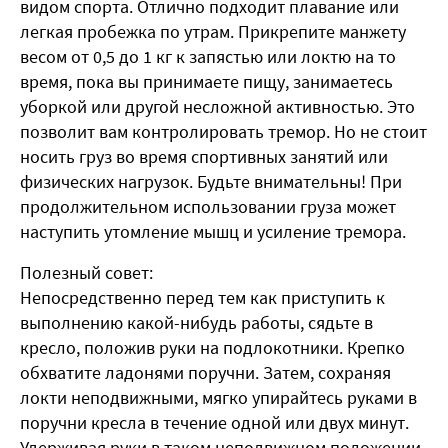
видом спорта. Отлично подходит плавание или
легкая пробежка по утрам. Прикрепите манжету
весом от 0,5 до 1 кг к запястью или локтю на то
время, пока вы принимаете пищу, занимаетесь
уборкой или другой несложной активностью. Это
позволит вам контролировать тремор. Но не стоит
носить груз во время спортивных занятий или
физических нагрузок. Будьте внимательны! При
продолжительном использовании груза может
наступить утомление мышц и усиление тремора.
Полезный совет:
Непосредственно перед тем как приступить к
выполнению какой-нибудь работы, сядьте в
кресло, положив руки на подлокотники. Крепко
обхватите ладонями поручни. Затем, сохраняя
локти неподвижными, мягко упирайтесь руками в
поручни кресла в течение одной или двух минут.
Удерживая руки в таком неподвижном положении,