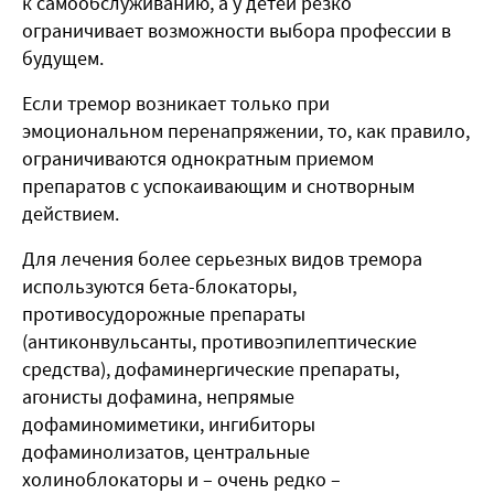
к самообслуживанию, а у детей резко
ограничивает возможности выбора профессии в
будущем.
Если тремор возникает только при
эмоциональном перенапряжении, то, как правило,
ограничиваются однократным приемом
препаратов с успокаивающим и снотворным
действием.
Для лечения более серьезных видов тремора
используются бета-блокаторы,
противосудорожные препараты
(антиконвульсанты, противоэпилептические
средства), дофаминергические препараты,
агонисты дофамина, непрямые
дофаминомиметики, ингибиторы
дофаминолизатов, центральные
холиноблокаторы и – очень редко –