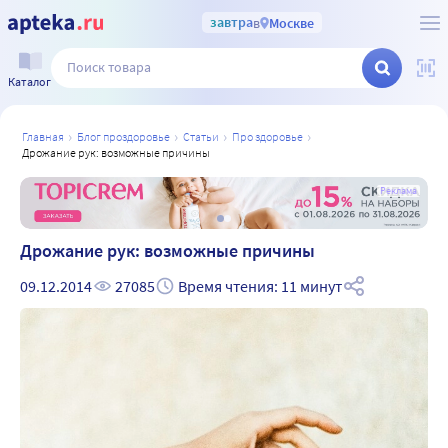
завтра
в
Москве
Каталог
главная
блог проздоровье
статьи
про здоровье
дрожание рук: возможные причины
а
Реклама
Дрожание рук: возможные причины
09.12.2014
27085
Время чтения: 11 минут