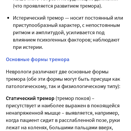
(что проявляется развитием тремора).
Истерический тремор — носит постоянный или
приступообразный характер, с непостоянным
ритмом и амплитудой, усиливается под
влиянием психогенных факторов; наблюдают
при истерии.
Основные формы тремора
Неврологи различают две основные формы
тремора (обе эти формы могут быть присущи как
патологическому, так и физиологическому типу):
Статический тремор
(тремор покоя) –
присутствует и наиболее выражен в покоящейся
ненапряженной мышце – выявляется, например,
когда пациент сидит в расслабленной позе, руки
лежат на коленях, большими пальцами вверх,