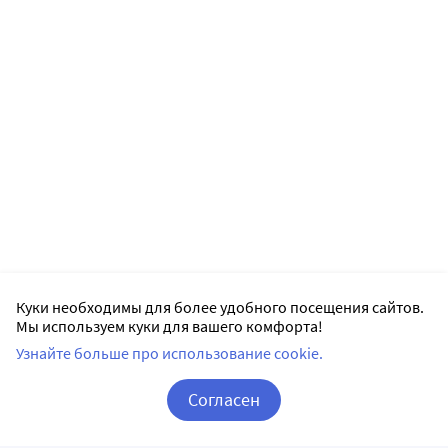
Куки необходимы для более удобного посещения сайтов.
Мы используем куки для вашего комфорта!
Узнайте больше про использование cookie.
Согласен
Корзина
Вход / Регистрация