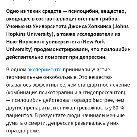
Одно из таких средств — псилоцибин, вещество,
входящее в состав галлюциногенных грибов.
Ученые из Университета Джонса Хопкинса (Johns
Hopkins University), а также исследователи из
Нью-Йоркского университета (New York
University) продемонстрировали, что псилоцибин
действительно помогает при депрессии.
В одном
эксперименте
принимали участие
терминальные онкобольные. Это вещество
оказалось эффективнее, чем стандартное лечение
(комбинация психотерапии и антидепрессантов),
— псилоцибин действовал гораздо быстрее, чем
другие препараты, и снижал тревожность у 80 %
пациентов. В результате люди начинали меньше
думать о смерти, депрессия развивалась у них
гораздо реже.