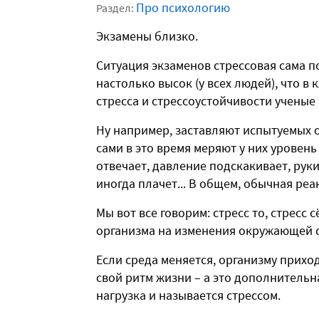
Про психологию
Раздел:
Экзамены близко.
Ситуация экзаменов стрессовая сама по
настолько высок (у всех людей), что 
стресса и стрессоустойчивости ученые
Ну например, заставляют испытуемых 
сами в это время меряют у них уровен
отвечает, давление подскакивает, руки 
иногда плачет... В общем, обычная реак
Мы вот все говорим: стресс то, стресс с
организма на изменения окружающей 
Если среда меняется, организму прихо
свой ритм жизни – а это дополнительна
нагрузка и называется стрессом.