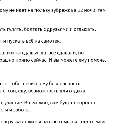
му не идет на пользу зубрежка в 12 ночи, тем
ь гулять, болтать с друзьями и отдыхать.
т и пускать всё на самотек.
вали и ты сдашь»: да, все сдавали, но
рашно прямо сейчас. И вы можете ему помочь.
ссе – обеспечить ему безопасность.
е: сон, еду, возможность для отдыха.
, участие. Возможно, вам будет непросто:
ости и заботы.
 нагрузка ложится на всю семью и когда семья