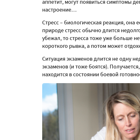
аппетит, могут появиться симптомы деп
настроение…
Стресс – биологическая реакция, она е
природе стресс обычно длится недолго: 
убежал, то стресса тоже уже больше не
короткого рывка, а потом может отдохн
Ситуация экзаменов длится не одну нед
экзаменов (и тоже боятся). Получается
находится в состоянии боевой готовнос