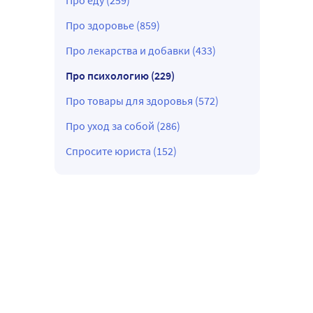
Про еду (259)
Про здоровье (859)
Про лекарства и добавки (433)
Про психологию (229)
Про товары для здоровья (572)
Про уход за собой (286)
Спросите юриста (152)