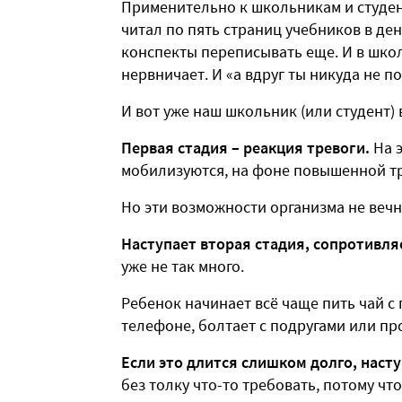
Применительно к школьникам и студент
читал по пять страниц учебников в ден
конспекты переписывать еще. И в школ
нервничает. И «а вдруг ты никуда не п
И вот уже наш школьник (или студент) в
Первая стадия – реакция тревоги.
На э
мобилизуются, на фоне повышенной тр
Но эти возможности организма не вечн
Наступает вторая стадия, сопротивл
уже не так много.
Ребенок начинает всё чаще пить чай с п
телефоне, болтает с подругами или про
Если это длится слишком долго, насту
без толку что-то требовать, потому чт