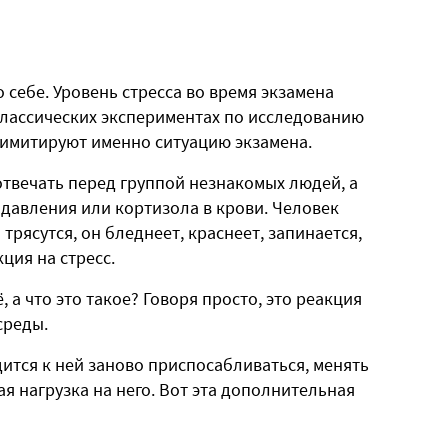
 себе. Уровень стресса во время экзамена
в классических экспериментах по исследованию
 имитируют именно ситуацию экзамена.
отвечать перед группой незнакомых людей, а
ь давления или кортизола в крови. Человек
трясутся, он бледнеет, краснеет, запинается,
ция на стресс.
ё, а что это такое? Говоря просто, это реакция
среды.
дится к ней заново приспосабливаться, менять
я нагрузка на него. Вот эта дополнительная