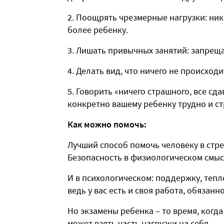
2. Поощрять чрезмерные нагрузки: нико
более ребенку.
3. Лишать привычных занятий: запрещат
4. Делать вид, что ничего не происходи
5. Говорить «ничего страшного, все сда
конкретно вашему ребенку трудно и ст
Как можно помочь:
Лучший способ помочь человеку в стре
Безопасность в физиологическом смысл
И в психологическом: поддержку, тепло
ведь у вас есть и своя работа, обязанн
Но экзамены ребенка – то время, когда
может взять часть нагрузки на себя.