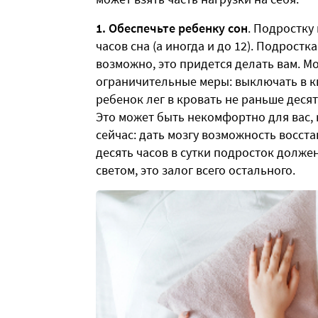
1. Обеспечьте ребенку сон
. Подростку
часов сна (а иногда и до 12). Подростк
возможно, это придется делать вам. М
ограничительные меры: выключать в кв
ребенок лег в кровать не раньше десят
Это может быть некомфортно для вас, к
сейчас: дать мозгу возможность восста
десять часов в сутки подросток долже
светом, это залог всего остального.