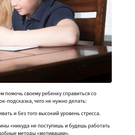
м помочь своему ребенку справиться со
ок-подсказка, чего не нужно делать:
ивать и без того высокий уровень стресса.
ртины «никуда не поступишь и будешь работать
добные методы «мотивации».