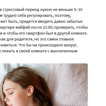
 в стрессовый период нужно не меньше 9–10
ам трудно себя регулировать, поэтому,
ожет быть, придется вводить давно забытые
артире вайфай после 21:00; проверить, чтобы
и и чтобы его смартфон был в другой комнате.
ак для родителя, но это самое главное
новиться. Что бы ни происходило вокруг,
н лежать в своей комнате с выключенным