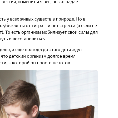
рессии, измениться вес, резко падает
сть у всех живых существ в природе. Но в
убежал ты от тигра – и нет стресса (а если не
т). То есть организм мобилизует свои силы для
уть и восстановиться.
елю, а еще полгода до этого дети ждут
, что детский организм долгое время
ти, к которой он просто не готов.