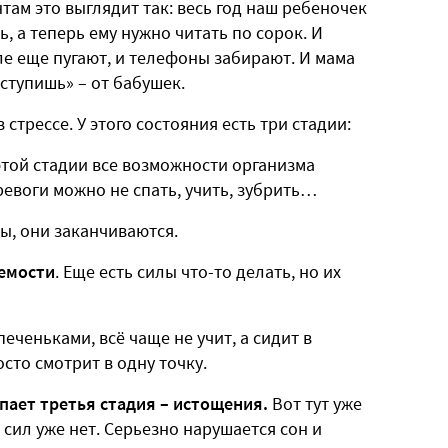
ам это выглядит так: весь год наш ребеночек
ь, а теперь ему нужно читать по сорок. И
е еще пугают, и телефоны забирают. И мама
оступишь» – от бабушек.
 стрессе. У этого состояния есть три стадии:
той стадии все возможности организма
евоги можно не спать, учить, зубрить…
ы, они заканчиваются.
яемости
. Еще есть силы что-то делать, но их
еченьками, всё чаще не учит, а сидит в
сто смотрит в одну точку.
пает третья стадия – истощения.
Вот тут уже
о сил уже нет. Серьезно нарушается сон и