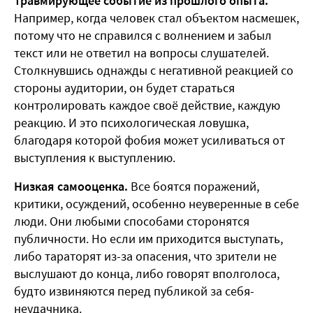
Травмирующее событие из прошлого опыта.
Например, когда человек стал объектом насмешек,
потому что не справился с волнением и забыл
текст или не ответил на вопросы слушателей.
Столкнувшись однажды с негативной реакцией со
стороны аудитории, он будет стараться
контролировать каждое своё действие, каждую
реакцию. И это психологическая ловушка,
благодаря которой фобия может усиливаться от
выступления к выступлению.
Низкая самооценка.
Все боятся поражений,
критики, осуждений, особенно неуверенные в себе
люди. Они любыми способами сторонятся
публичности. Но если им приходится выступать,
либо тараторят из-за опасения, что зрители не
выслушают до конца, либо говорят вполголоса,
будто извиняются перед публикой за себя-
неудачника.