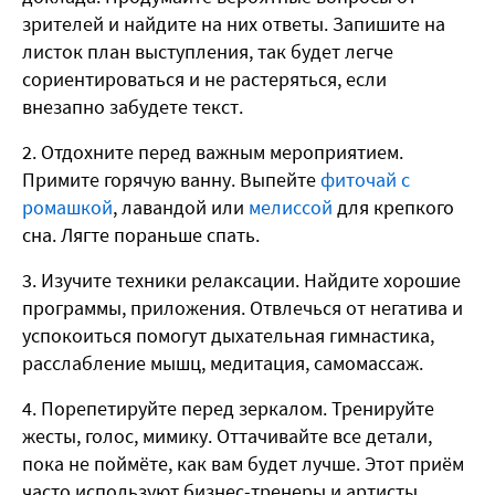
зрителей и найдите на них ответы. Запишите на
листок план выступления, так будет легче
сориентироваться и не растеряться, если
внезапно забудете текст.
Отдохните перед важным мероприятием.
Примите горячую ванну. Выпейте
фиточай с
ромашкой
, лавандой или
мелиссой
для крепкого
сна. Лягте пораньше спать.
Изучите техники релаксации. Найдите хорошие
программы, приложения. Отвлечься от негатива и
успокоиться помогут дыхательная гимнастика,
расслабление мышц, медитация, самомассаж.
Порепетируйте перед зеркалом. Тренируйте
жесты, голос, мимику. Оттачивайте все детали,
пока не поймёте, как вам будет лучше. Этот приём
часто используют бизнес-тренеры и артисты,