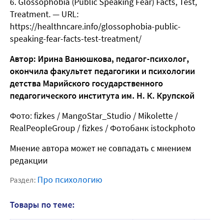
Glossophobia (Public Speaking Fear) Facts, Test,
Treatment. — URL:
https://healthncare.info/glossophobia-public-
speaking-fear-facts-test-treatment/
Автор: Ирина Ванюшкова, педагог-психолог,
окончила факультет педагогики и психологии
детства Марийского государственного
педагогического института им. Н. К. Крупской
Фото: fizkes / MangoStar_Studio / Mikolette /
RealPeopleGroup / fizkes / Фотобанк istockphoto
Мнение автора может не совпадать с мнением
редакции
Про психологию
Раздел:
Товары по теме: