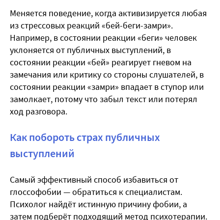
Меняется поведение, когда активизируется любая
из стрессовых реакций «бей-беги-замри».
Например, в состоянии реакции «беги» человек
уклоняется от публичных выступлений, в
состоянии реакции «бей» реагирует гневом на
замечания или критику со стороны слушателей, в
состоянии реакции «замри» впадает в ступор или
замолкает, потому что забыл текст или потерял
ход разговора.
Как побороть страх публичных
выступлений
Самый эффективный способ избавиться от
глоссофобии — обратиться к специалистам.
Психолог найдёт истинную причину фобии, а
затем подберёт подходящий метод психотерапии.