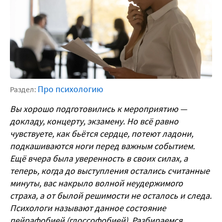
Про психологию
Раздел:
Вы хорошо подготовились к мероприятию —
докладу, концерту, экзамену. Но всё равно
чувствуете, как бьётся сердце, потеют ладони,
подкашиваются ноги перед важным событием.
Ещё вчера была уверенность в своих силах, а
теперь, когда до выступления остались считанные
минуты, вас накрыло волной неудержимого
страха, а от былой решимости не осталось и следа.
Психологи называют данное состояние
пейрафобией (глоссофобией). Разбираемся,