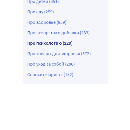
Про детей (351)
Про еду (259)
Про здоровье (859)
Про лекарства и добавки (433)
Про психологию (229)
Про товары для здоровья (572)
Про уход за собой (286)
Спросите юриста (152)