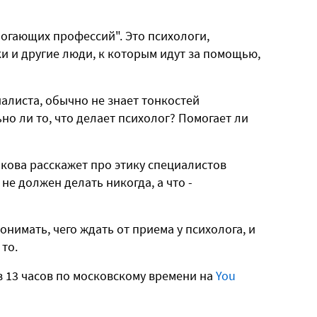
могающих профессий". Это психологи,
и и другие люди, к которым идут за помощью,
алиста, обычно не знает тонкостей
но ли то, что делает психолог? Помогает ли
кова расскажет про этику специалистов
не должен делать никогда, а что -
нимать, чего ждать от приема у психолога, и
 то.
в 13 часов по московскому времени на
You