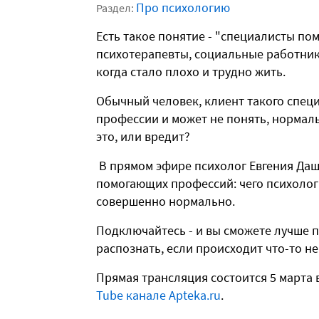
Про психологию
Раздел:
Есть такое понятие - "специалисты по
психотерапевты, социальные работник
когда стало плохо и трудно жить.
Обычный человек, клиент такого специ
профессии и может не понять, нормаль
это, или вредит?
В прямом эфире психолог Евгения Даш
помогающих профессий: чего психолог 
совершенно нормально.
Подключайтесь - и вы сможете лучше по
распознать, если происходит что-то не
Прямая трансляция состоится 5 марта 
Tube канале Apteka.ru
.