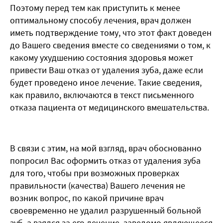
Поэтому перед тем как приступить к менее
оптимальному способу лечения, врач должен
иметь подтверждение тому, что этот факт доведен
до Вашего сведения вместе со сведениями о том, к
какому ухудшению состояния здоровья может
привести Ваш отказ от удаления зуба, даже если
будет проведено иное лечение. Такие сведения,
как правило, включаются в текст письменного
отказа пациента от медицинского вмешательства.
В связи с этим, на мой взгляд, врач обоснованно
попросил Вас оформить отказ от удаления зуба
для того, чтобы при возможных проверках
правильности (качества) Вашего лечения не
возник вопрос, по какой причине врач
своевременно не удалил разрушенный больной
зуб, а взялся за его лечение, заведомо являющееся