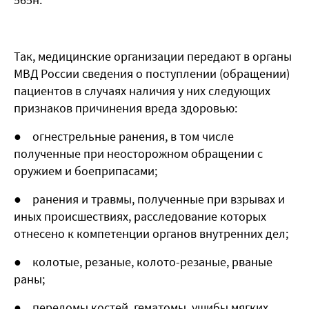
Так, медицинские организации передают в органы
МВД России сведения о поступлении (обращении)
пациентов в случаях наличия у них следующих
признаков причинения вреда здоровью:
● огнестрельные ранения, в том числе
полученные при неосторожном обращении с
оружием и боеприпасами;
● ранения и травмы, полученные при взрывах и
иных происшествиях, расследование которых
отнесено к компетенции органов внутренних дел;
● колотые, резаные, колото-резаные, рваные
раны;
● переломы костей, гематомы, ушибы мягких