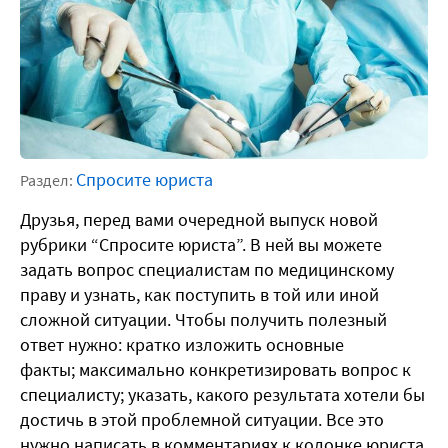
Спросите юриста
Раздел:
Друзья, перед вами очередной выпуск новой
рубрики “Спросите юриста”. В ней вы можете
задать вопрос специалистам по медицинскому
праву и узнать, как поступить в той или иной
сложной ситуации. Чтобы получить полезный
ответ нужно: кратко изложить основные
факты; максимально конкретизировать вопрос к
специалисту; указать, какого результата хотели бы
достичь в этой проблемной ситуации. Все это
нужно написать в комментариях к колонке юриста.