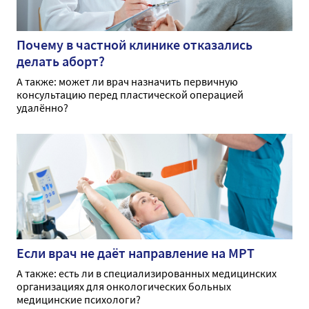
Почему в частной клинике отказались
делать аборт?
А также: может ли врач назначить первичную
консультацию перед пластической операцией
удалённо?
Если врач не даёт направление на МРТ
А также: есть ли в специализированных медицинских
организациях для онкологических больных
медицинские психологи?