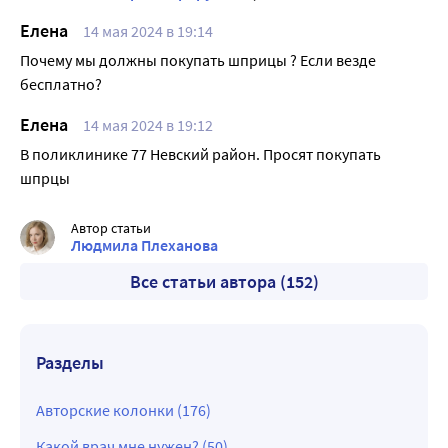
Елена
14 мая 2024 в 19:14
Почему мы должны покупать шприцы ? Если везде
бесплатно?
Елена
14 мая 2024 в 19:12
В поликлинике 77 Невский район. Просят покупать
шпрцы
Автор статьи
Людмила Плеханова
Все статьи автора (152)
Разделы
Авторские колонки (176)
Какой врач мне нужен? (50)