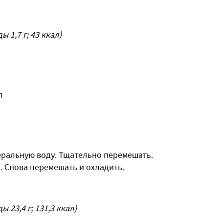
ды 1,7 г; 43 ккал)
л
еральную воду. Тщательно перемешать.
 Снова перемешать и охладить.
ды 23,4 г; 131,3 ккал)