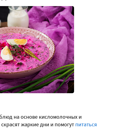
м
 блюд на основе кисломолочных и
скрасят жаркие дни и помогут
питаться