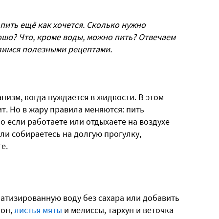
 пить ещё как хочется. Сколько нужно
ошо? Что, кроме воды, можно пить? Отвечаем
елимся полезными рецептами.
низм, когда нуждается в жидкости. В этом
ит. Но в жару правила меняются: пить
 если работаете или отдыхаете на воздухе
если собираетесь на долгую прогулку,
е.
атизированную воду без сахара или добавить
мон,
листья мяты
и мелиссы, тархун и веточка