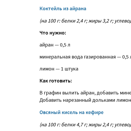
Коктейль из айрана
(на 100 г: белки 2,4 г; жиры 3,2 г; углево
Что нужно:
айран — 0,5 л
минеральная вода газированная — 0,5 
лимон — 1 штука
Как готовить:
В графин вылить айран, добавить мин
Добавить нарезанный дольками лимон.
Овсяный кисель на кефире
(на 100 г: белки 4,7 г; жиры 2,4 г; углево