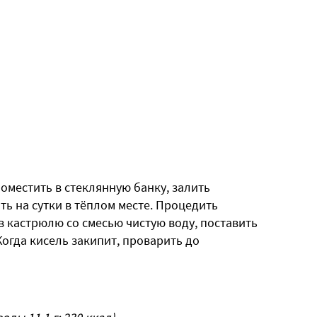
оместить в стеклянную банку, залить
ь на сутки в тёплом месте. Процедить
 в кастрюлю со смесью чистую воду, поставить
Когда кисель закипит, проварить до