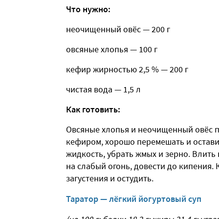
Что нужно:
неочищенный овёс — 200 г
овсяные хлопья — 100 г
кефир жирностью 2,5 % — 200 г
чистая вода — 1,5 л
Как готовить:
Овсяные хлопья и неочищенный овёс п
кефиром, хорошо перемешать и оставит
жидкость, убрать жмых и зерно. Влить
на слабый огонь, довести до кипения. 
загустения и остудить.
Таратор — лёгкий йогуртовый суп