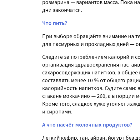
розмарина — вариантов масса. Пока на
дни закончатся.
Что пить?
При выборе обращайте внимание на те
для пасмурных и прохладных дней — он
Следите за потреблением калорий и с
организация здравоохранения настаив
сахаросодержащих напитков, а общее
составлять менее 10 % от общего рацио
калорийность напитков. Судите сами: 
стакане моккачино — 260, а в порции 
Кроме того, сладкое хуже утоляет жаж
и сиропами.
А что насчёт молочных продуктов?
Легкий кефир, тан, айран, йогурт без