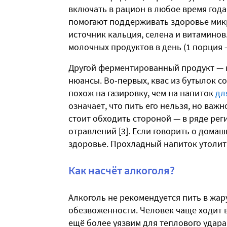
включать в рацион в любое время года
помогают поддерживать здоровье микр
источник кальция, селена и витамино
молочных продуктов в день (1 порция —
Другой ферментированный продукт — кв
нюансы. Во-первых, квас из бутылок с
похож на газировку, чем на напиток
дл
означает, что пить его нельзя, но важн
стоит обходить стороной — в ряде рег
отравлений [3]. Если говорить о дома
здоровье. Прохладный напиток утолит 
Как насчёт алкоголя?
Алкоголь не рекомендуется пить в жар
обезвоженности. Человек чаще ходит в 
ещё более уязвим для теплового удара 