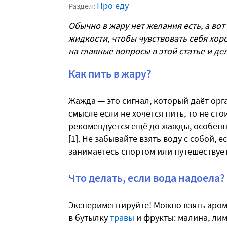
Про еду
Раздел:
Обычно в жару нет желания есть, а вот
жидкости, чтобы чувствовать себя хор
на главные вопросы в этой статье и д
Как пить в жару?
Жажда — это сигнал, который даёт орга
смысле если не хочется пить, то не сто
рекомендуется ещё до жажды, особенно
[1]. Не забывайте взять воду с собой, 
занимаетесь спортом или путешествует
Что делать, если вода надоела?
Экспериментируйте! Можно взять аром
в бутылку
травы
и фрукты: малина, ли