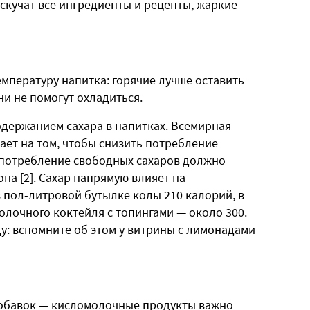
скучат все ингредиенты и рецепты, жаркие
мпературу напитка: горячие лучше оставить
и не помогут охладиться.
одержанием сахара в напитках. Всемирная
ает на том, чтобы снизить потребление
 потребление свободных сахаров должно
на [2]. Сахар напрямую влияет на
в пол-литровой бутылке колы 210 калорий, в
молочного коктейля с топингами — около 300.
ду: вспомните об этом у витрины с лимонадами
 добавок — кисломолочные продукты важно