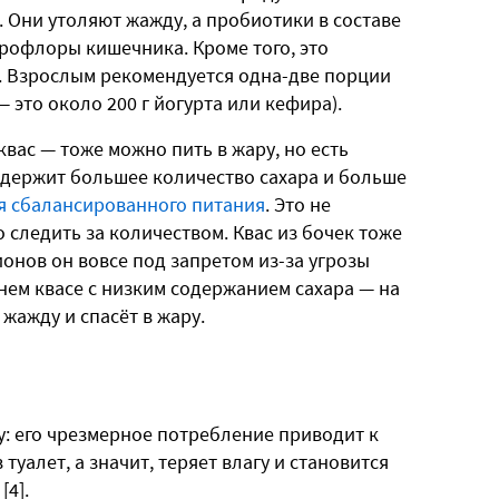
. Они утоляют жажду, а пробиотики в составе
офлоры кишечника. Кроме того, это
в. Взрослым рекомендуется одна-две порции
 это около 200 г йогурта или кефира).
ас — тоже можно пить в жару, но есть
одержит большее количество сахара и больше
я сбалансированного питания
. Это не
о следить за количеством. Квас из бочек тоже
ионов он вовсе под запретом из-за угрозы
шнем квасе с низким содержанием сахара — на
жажду и спасёт в жару.
у: его чрезмерное потребление приводит к
туалет, а значит, теряет влагу и становится
[4].