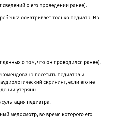
 сведений о его проведении ранее).
 ребёнка осматривает только педиатр. Из
 данных о том, что он проводился ранее).
комендовано посетить педиатра и
аудиологический скрининг, если его не
едении утеряны.
нсультация педиатра.
ый медосмотр, во время которого его