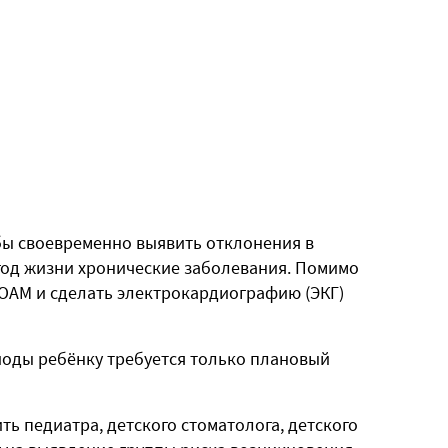
бы своевременно выявить отклонения в
год жизни хронические заболевания. Помимо
 ОАМ и сделать электрокардиографию (ЭКГ)
иоды ребёнку требуется только плановый
ь педиатра, детского стоматолога, детского