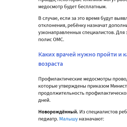
медосмотр будет бесплатным.
В случае, если за это время будут вы
отклонения, ребёнку назначат дополн
узконаправленных специалистов. Для 
полис ОМС.
Каких врачей нужно пройти и к
возраста
Профилактические медосмотры провод
которые утверждены приказом Минист
продолжительность профилактического
дней.
Новорождённый.
Из специалистов реб
педиатр.
Малышу
назначают: