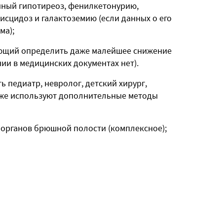
нный гипотиреоз, фенилкетонурию,
сцидоз и галактоземию (если данных о его
ма);
ающий определить даже малейшее снижение
нии в медицинских документах нет).
 педиатр, невролог, детский хирург,
кже используют дополнительные методы
 органов брюшной полости (комплексное);