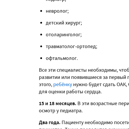
невролог;
детский хирург;
отоларинголог;
травматолог-ортопед;
офтальмолог.
Все эти специалисты необходимы, что
развитии или появившиеся за первый 
этого,
ребёнку
нужно будет сдать ОАК,
для оценки работы сердца.
15 и 18 месяцев.
В эти возрастные пер
осмотр у педиатра.
Два года.
Пациенту необходимо посетит