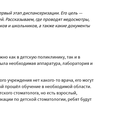
рвый этап диспансеризации. Его цель —
й. Рассказываем, где проводят медосмотры,
ков и школьников, а также какие документы
но как в детскую поликлинику, так и в
была необходимая аппаратура, лаборатория и
го учреждения нет какого-то врача, его могут
ый прошёл обучение в необходимой области.
ского стоматолога, но есть взрослый,
ации по детской стоматологии, ребят будут