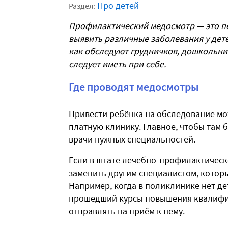
Про детей
Раздел:
Профилактический медосмотр — это пе
выявить различные заболевания у дете
как обследуют грудничков, дошкольни
следует иметь при себе.
Где проводят медосмотры
Привести ребёнка на обследование мож
платную клинику. Главное, чтобы там 
врачи нужных специальностей.
Если в штате лечебно-профилактическо
заменить другим специалистом, котор
Например, когда в поликлинике нет дет
прошедший курсы повышения квалифик
отправлять на приём к нему.