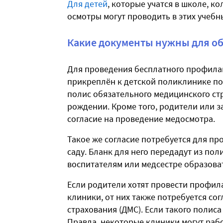
Для детей
, которые учатся в школе, 
осмотры могут проводить в этих учебн
Какие документы нужны для о
Для проведения бесплатного профила
прикреплён к детской поликлинике по 
полис обязательного медицинского стр
рождении. Кроме того, родители или 
согласие на проведение медосмотра.
Такое же согласие потребуется для пр
саду. Бланк для него передадут из по
воспитателям или медсестре образова
Если родители хотят провести профила
клиники, от них также потребуется со
страхования (ДМС). Если такого полиса
Правда, некоторые клиники могут рабо