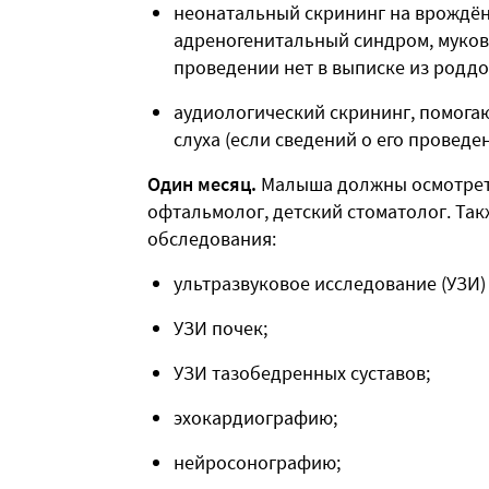
неонатальный скрининг на врождё
адреногенитальный синдром, мукови
проведении нет в выписке из роддо
аудиологический скрининг, помог
слуха (если сведений о его проведе
Один месяц.
Малыша должны осмотреть
офтальмолог, детский стоматолог. Та
обследования:
ультразвуковое исследование (УЗИ)
УЗИ почек;
УЗИ тазобедренных суставов;
эхокардиографию;
нейросонографию;