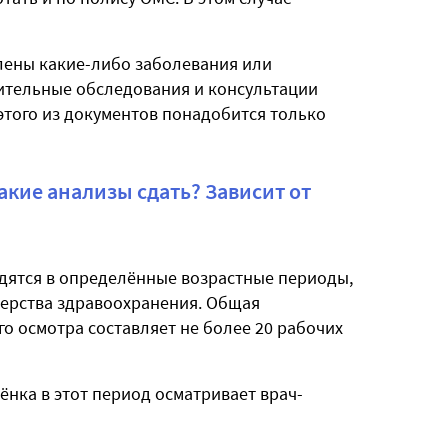
явлены какие-либо заболевания или
ительные обследования и консультации
этого из документов понадобится только
акие анализы сдать? Зависит от
ятся в определённые возрастные периоды,
ерства здравоохранения. Общая
 осмотра составляет не более 20 рабочих
ёнка в этот период осматривает врач-