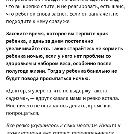
что вы крепко спите, и не реагировать, есть шанс,
что ребенок снова заснет. Если он заплачет, не
подходите к нему сразу же.
Засеките время, которое вы терпите крик
ребенка, и день за днем постепенно
увеличивайте его. Также старайтесь не кормить
ребенка ночью, если у него нет проблем со
здоровьем и набором веса, особенно после
полугода жизни. Тогда у ребенка банально не
будет повода просыпаться ночью.
«Доктор, я уверена, что не выдержу такого
садизма», — вдруг сказала мама и резко встала.
Мне ничего не оставалось делать, кроме как
попрощаться.
Все резко ухудшилось к семи месяцам. Никита к
этому времени уже хорошо переворачивался,