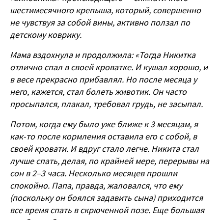
шестимесячного крепыша, который, совершенно
не чувствуя за собой вины, активно ползал по
детскому коврику.
Мама вздохнула и продолжила: «Тогда Никитка
отлично спал в своей кроватке. И кушал хорошо, и
в весе прекрасно прибавлял. Но после месяца у
него, кажется, стал болеть животик. Он часто
просыпался, плакал, требовал грудь, не засыпал.
Потом, когда ему было уже ближе к 3 месяцам, я
как-то после кормления оставила его с собой, в
своей кровати. И вдруг стало легче. Никита стал
лучше спать, делая, по крайней мере, перерывы на
сон в 2–3 часа. Несколько месяцев прошли
спокойно. Папа, правда, жаловался, что ему
(поскольку он боялся задавить сына) приходится
все время спать в скрюченной позе. Еще большая