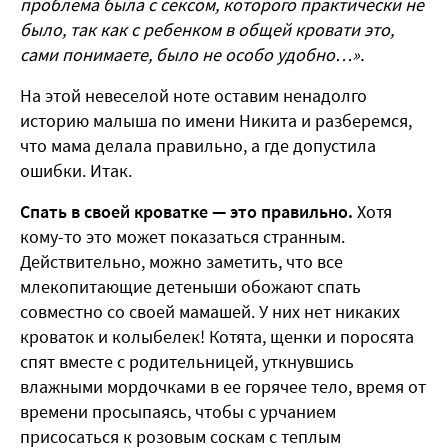
проблема была с сексом, которого практически не
было, так как с ребенком в общей кровати это,
сами понимаете, было не особо удобно…».
На этой невеселой ноте оставим ненадолго
историю малыша по имени Никита и разберемся,
что мама делала правильно, а где допустила
ошибки. Итак.
Спать в своей кроватке — это правильно.
Хотя
кому-то это может показаться странным.
Действительно, можно заметить, что все
млекопитающие детеныши обожают спать
совместно со своей мамашей. У них нет никаких
кроваток и колыбелек! Котята, щенки и поросята
спят вместе с родительницей, уткнувшись
влажными мордочками в ее горячее тело, время от
времени просыпаясь, чтобы с урчанием
присосаться к розовым соскам с теплым