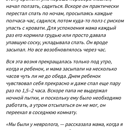
начал ползать, садиться. Вскоре он практически
перестал спать по ночам, просыпаясь каждые
полчаса-час, садился, потом куда-то полз с риском
упасть с кровати. Для успокоения мама каждый
раз его кормила грудью или просто давала
упавшую соску, укладывала спать. Он вроде
засыпал. Но все возобновлялось через час.
Вся эта возня прекращалась только под утро,
когда и ребенок, и мама засыпали на несколько
часов чуть ли не до обеда. Днем ребенок
чувствовал себя прекрасно и даже спал еще пару
раз по 1,5–2 часа. Вскоре папа не выдержал
ночной пытки, и поскольку ему было необходимо
работать, а утром отсыпаться он не мог, он
переехал в соседнюю комнату.
«Мы были у невролога, — рассказала мама, когда я