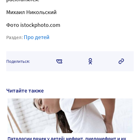
Михаил Никольский
Фото istockphoto.com
Про детей
Раздел:
Поделиться:
Читайте также
Патологии почек у детей: нефрит, пиелонефрит и их