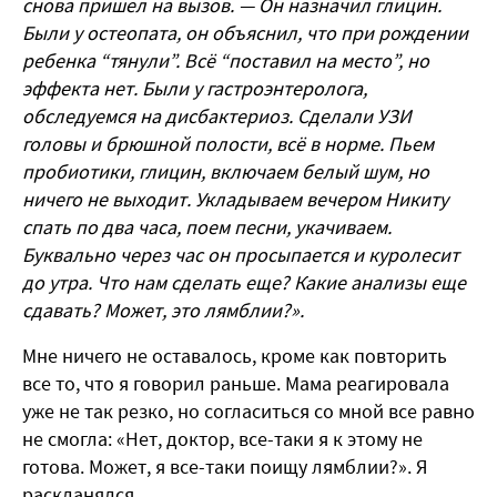
снова пришел на вызов. — Он назначил глицин.
Были у остеопата, он объяснил, что при рождении
ребенка “тянули”. Всё “поставил на место”, но
эффекта нет. Были у гастроэнтеролога,
обследуемся на дисбактериоз. Сделали УЗИ
головы и брюшной полости, всё в норме. Пьем
пробиотики, глицин, включаем белый шум, но
ничего не выходит. Укладываем вечером Никиту
спать по два часа, поем песни, укачиваем.
Буквально через час он просыпается и куролесит
до утра. Что нам сделать еще? Какие анализы еще
сдавать? Может, это лямблии?».
Мне ничего не оставалось, кроме как повторить
все то, что я говорил раньше. Мама реагировала
уже не так резко, но согласиться со мной все равно
не смогла: «Нет, доктор, все-таки я к этому не
готова. Может, я все-таки поищу лямблии?». Я
раскланялся.