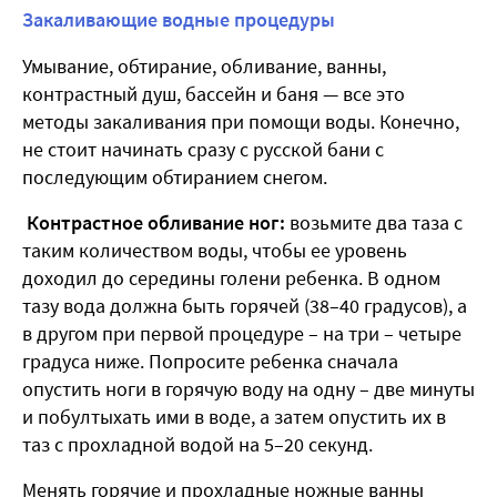
Закаливающие водные процедуры
Умывание, обтирание, обливание, ванны,
контрастный душ, бассейн и баня — все это
методы закаливания при помощи воды. Конечно,
не стоит начинать сразу с русской бани с
последующим обтиранием снегом.
Контрастное обливание ног:
возьмите два таза с
таким количеством воды, чтобы ее уровень
доходил до середины голени ребенка. В одном
тазу вода должна быть горячей (38–40 градусов), а
в другом при первой процедуре – на три – четыре
градуса ниже. Попросите ребенка сначала
опустить ноги в горячую воду на одну – две минуты
и побултыхать ими в воде, а затем опустить их в
таз с прохладной водой на 5–20 секунд.
Менять горячие и прохладные ножные ванны