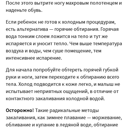
После этого вытрите ногу махровым полотенцем и
наденьте обувь.
Если ребенок не готов к холодным процедурам,
есть альтернатива — горячие обтирания. Горячая
вода тонким слоем ложится на тело и тут же
испаряется и уносит тепло. Чем выше температура
воздуха и воды, чем суше помещение, тем
интенсивнее испарение.
Для начала попробуйте обтереть горячей губкой
руки и ноги, затем переходите к обтиранию всего
тела. Холод подводится к коже легко, и малыш не
испытывает неприятных ощущений, в отличие от
контактного закаливания холодной водой.
Осторожно!
Такие радикальные методы
закаливания, как зимнее плавание — моржевание,
обливание и купание в ледяной воде, обтирание