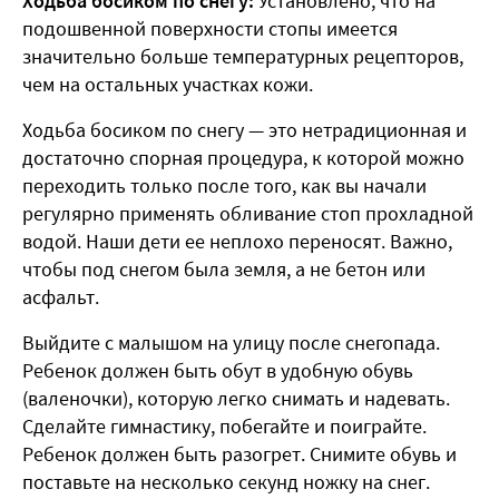
Ходьба босиком по снегу:
Установлено, что на
подошвенной поверхности стопы имеется
значительно больше температурных рецепторов,
чем на остальных участках кожи.
Ходьба босиком по снегу — это нетрадиционная и
достаточно спорная процедура, к которой можно
переходить только после того, как вы начали
регулярно применять обливание стоп прохладной
водой. Наши дети ее неплохо переносят. Важно,
чтобы под снегом была земля, а не бетон или
асфальт.
Выйдите с малышом на улицу после снегопада.
Ребенок должен быть обут в удобную обувь
(валеночки), которую легко снимать и надевать.
Сделайте гимнастику, побегайте и поиграйте.
Ребенок должен быть разогрет. Снимите обувь и
поставьте на несколько секунд ножку на снег.