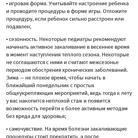
• игровая форма. Учитывайте настроение ребенка
и проводите процедуры в форме игры. Отложите
процедуру, если ребенок сильно расстроен или
подавлен;
• сезонность. Некоторые педиатры рекомендуют
начинать активное закаливание в весеннее время
в момент наступления теплого сезона. Некоторые
не соглашаются с ними и считают межсезонье
периодом обострения хронических заболеваний.
Зима — не плохое время, чтобы начать в
ближайший понедельник с простых
общеукрепляющих мероприятий, ведь тогда к лету
у вас накопится неплохой стаж и появится
возможность перейти к более активным методам
без вреда для здоровья;
• самочувствие. На время болезни закаливающие
процедуры стоит прекратить, а после