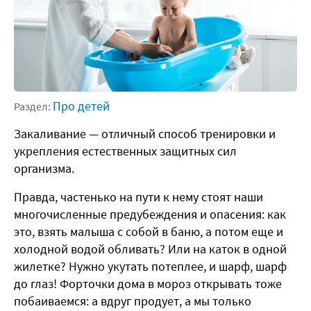
Про детей
Раздел:
Закаливание — отличный способ тренировки и
укрепления естественных защитных сил
организма.
Правда, частенько на пути к нему стоят наши
многочисленные предубеждения и опасения: как
это, взять малыша с собой в баню, а потом еще и
холодной водой обливать? Или на каток в одной
жилетке? Нужно укутать потеплее, и шарф, шарф
до глаз! Форточки дома в мороз открывать тоже
побаиваемся: а вдруг продует, а мы только