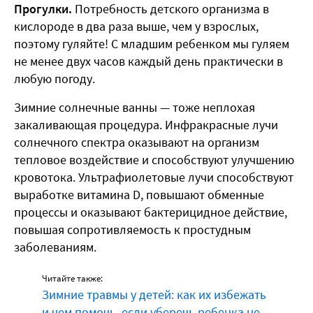
Прогулки.
Потребность детского организма в
кислороде в два раза выше, чем у взрослых,
поэтому гуляйте! С младшим ребенком мы гуляем
не менее двух часов каждый день практически в
любую погоду.
Зимние солнечные ванны — тоже неплохая
закаливающая процедура. Инфракрасные лучи
солнечного спектра оказывают на организм
тепловое воздействие и способствуют улучшению
кровотока. Ультрафиолетовые лучи способствуют
выработке витамина D, повышают обменные
процессы и оказывают бактерицидное действие,
повышая сопротивляемость к простудным
заболеваниям.
Читайте также:
Зимние травмы у детей: как их избежать
и чем помочь, если уберечь ребенка не