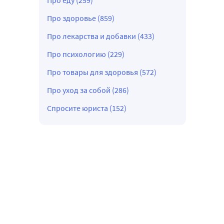
Про еду (259)
Про здоровье (859)
Про лекарства и добавки (433)
Про психологию (229)
Про товары для здоровья (572)
Про уход за собой (286)
Спросите юриста (152)