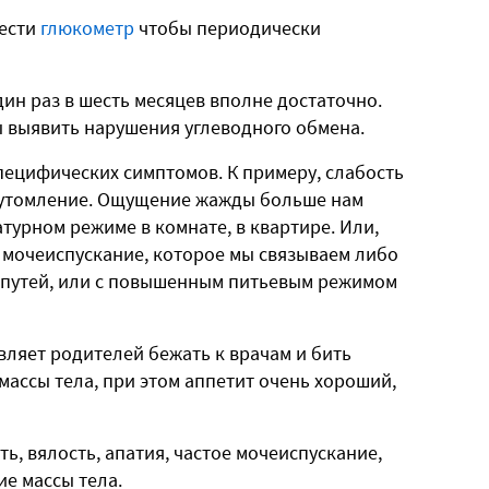
ести
глюкометр
чтобы периодически
один раз в шесть месяцев вполне достаточно.
ы выявить нарушения углеводного обмена.
пецифических симптомов. К примеру, слабость
реутомление. Ощущение жажды больше нам
турном режиме в комнате, в квартире. Или,
 мочеиспускание, которое мы связываем либо
путей, или с повышенным питьевым режимом
вляет родителей бежать к врачам и бить
массы тела, при этом аппетит очень хороший,
ь, вялость, апатия, частое мочеиспускание,
е массы тела.