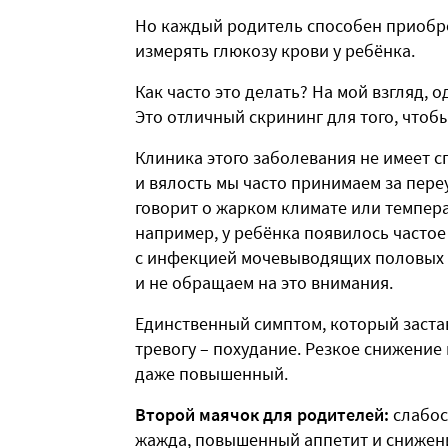
Но каждый родитель способен приобр
измерять глюкозу крови у ребёнка.
Как часто это делать? На мой взгляд, 
Это отличный скрининг для того, чтоб
Клиника этого заболевания не имеет с
и вялость мы часто принимаем за пе
говорит о жарком климате или темпера
например, у ребёнка появилось частое
с инфекцией мочевыводящих половых 
и не обращаем на это внимания.
Единственный симптом, который заста
тревогу – похудание. Резкое снижение 
даже повышенный.
Второй маячок для родителей:
слабост
жажда, повышенный аппетит и снижени