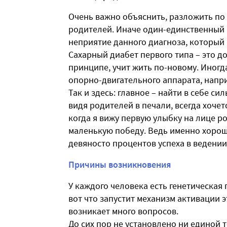
Очень важно объяснить, разложить по
родителей. Иначе один-единственный
неприятие данного диагноза, который
Сахарный диабет первого типа – это д
принципе, учит жить по-новому. Иногд
опорно-двигательного аппарата, напри
Так и здесь: главное – найти в себе си
видя родителей в печали, всегда хоче
когда я вижу первую улыбку на лице р
маленькую победу. Ведь именно хорош
девяносто процентов успеха в ведении
Причины возникновения
У каждого человека есть генетическая
вот что запустит механизм активации 
возникает много вопросов.
До сих пор не установлено ни единой