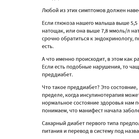
Любой из этих симптомов должен навес
Если глюкоза нашего малыша выше 5,5 
натощак, или она выше 7,8 ммоль/л нат
срочно обратиться к эндокринологу, 
есть.
А что именно происходит, в этом как 
Если есть подобные нарушения, то чащ
преддиабет.
Что такое преддиабет? Это состояние,
пределе, когда инсулинотерапия може
нормальное состояние здоровья нам п
понимаем, что манифест начала забол
Сахарный диабет первого типа предпо
питания и перевод в систему под назв