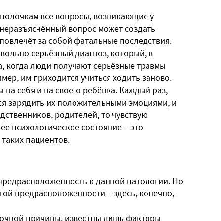
 полочкам все вопросы, возникающие у
 неразъяснённый вопрос может создать
 повлечёт за собой фатальные последствия.
овольно серьёзный диагноз, который, в
а, когда люди получают серьёзные травмы
мер, им приходится учиться ходить заново.
лы на себя и на своего ребёнка. Каждый раз,
тся зарядить их положительными эмоциями, и
одственников, родителей, то чувствую
ее психологическое состояние – это
 таких пациентов.
 предрасположенность к данной патологии. Но
этой предрасположенности – здесь, конечно,
 точной причины, известны лишь факторы