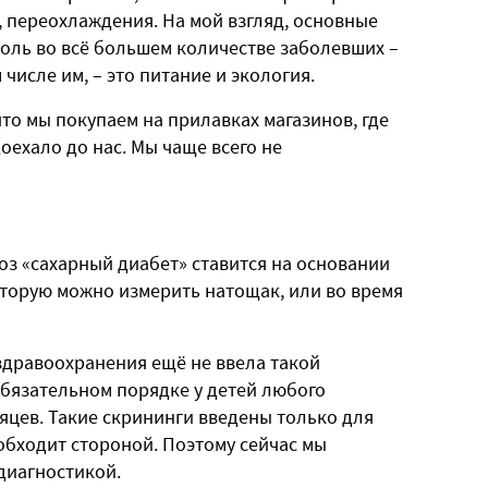
, переохлаждения. На мой взгляд, основные
оль во всё большем количестве заболевших –
 числе им, – это питание и экология.
что мы покупаем на прилавках магазинов, где
оехало до нас. Мы чаще всего не
оз «сахарный диабет» ставится на основании
оторую можно измерить натощак, или во время
здравоохранения ещё не ввела такой
обязательном порядке у детей любого
сяцев. Такие скрининги введены только для
обходит стороной. Поэтому сейчас мы
диагностикой.