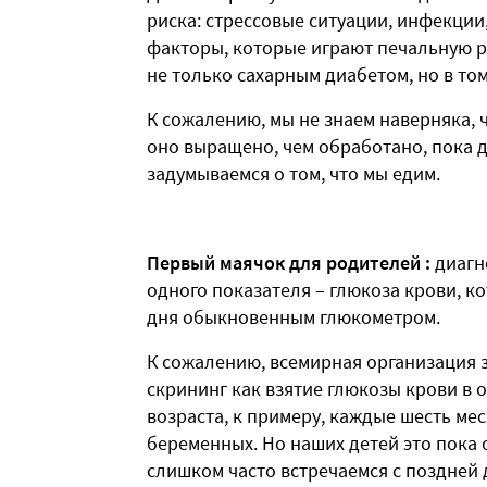
риска: стрессовые ситуации, инфекции
факторы, которые играют печальную р
не только сахарным диабетом, но в том
К сожалению, мы не знаем наверняка, 
оно выращено, чем обработано, пока д
задумываемся о том, что мы едим.
Первый маячок для родителей :
диагн
одного показателя – глюкоза крови, к
дня обыкновенным глюкометром.
К сожалению, всемирная организация 
скрининг как взятие глюкозы крови в 
возраста, к примеру, каждые шесть ме
беременных. Но наших детей это пока 
слишком часто встречаемся с поздней 