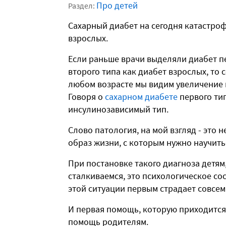
Про детей
Раздел:
Сахарный диабет на сегодня катастрофи
взрослых.
Если раньше врачи выделяли диабет пе
второго типа как диабет взрослых, то с
любом возрасте мы видим увеличение 
Говоря о
сахарном диабете
первого ти
инсулинозависимый тип.
Слово патология, на мой взгляд - это 
образ жизни, с которым нужно научитьс
При постановке такого диагноза детям
сталкиваемся, это психологическое сос
этой ситуации первым страдает совсем
И первая помощь, которую приходится 
помощь родителям.