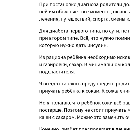
При постановке диагноза родители до
ней им объясняет все моменты, нюанс
лечения, путешествий, спорта, смены к
Для диабета первого типа, по сути, не 
при втором типе. Всё, что нужно помни
которую нужно дать инсулин.
Из рациона ребёнка необходимо исключ
и газировки, сахар. В минимальном ко
подсластителя.
Я всегда стараюсь предупредить родите
приучать ребёнка к сокам. К сожалени
Но я полагаю, что ребёнок соки всё рав
постарше. Поэтому не стоит приучать м
каши с сахаром. Можно это заменить о
Конечно, диабет предполагает в лече