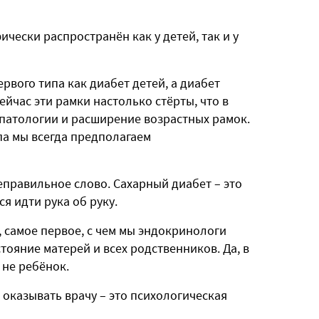
чески распространён как у детей, так и у
рвого типа как диабет детей, а диабет
ейчас эти рамки настолько стёрты, что в
патологии и расширение возрастных рамок.
па мы всегда предполагаем
неправильное слово. Сахарный диабет – это
я идти рука об руку.
, самое первое, с чем мы эндокринологи
тояние матерей и всех родственников. Да, в
 не ребёнок.
оказывать врачу – это психологическая