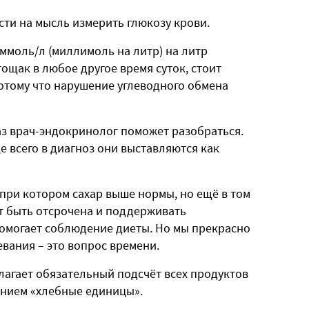
ти на мысль измерить глюкозу крови.
ммоль/л (миллимоль на литр) на литр
ощак в любое другое время суток, стоит
потому что нарушение углеводного обмена
раз врач-эндокринолог поможет разобраться.
е всего в диагноз они выставляются как
 при котором сахар выше нормы, но ещё в том
т быть отсрочена и поддерживать
омогает соблюдение диеты. Но мы прекрасно
евания – это вопрос времени.
лагает обязательный подсчёт всех продуктов
анием «хлебные единицы».