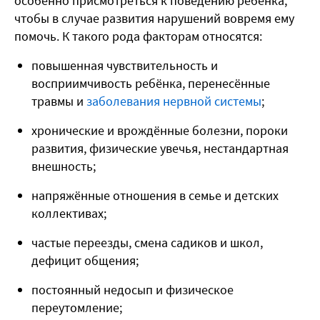
особенно присмотреться к поведению ребёнка,
чтобы в случае развития нарушений вовремя ему
помочь. К такого рода факторам относятся:
повышенная чувствительность и
восприимчивость ребёнка, перенесённые
травмы и
заболевания нервной системы
;
хронические и врождённые болезни, пороки
развития, физические увечья, нестандартная
внешность;
напряжённые отношения в семье и детских
коллективах;
частые переезды, смена садиков и школ,
дефицит общения;
постоянный недосып и физическое
переутомление;