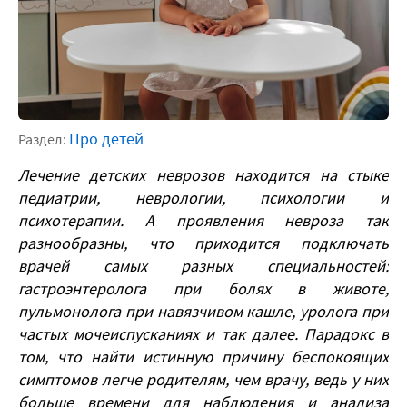
Про детей
Раздел:
Л
ечение детских неврозов
находится на стыке
педиатрии, неврологии, психологии и
психотерапии. А проявления невроза так
разнообразны, что приходится подключать
врачей самых разных специальностей:
гастроэнтеролога при болях в животе,
пульмонолога при навязчивом кашле, уролога при
частых мочеиспусканиях и так далее. Парадокс в
том, что найти истинную причину беспокоящих
симптомов легче родителям, чем врачу, ведь у них
больше времени для наблюдения и анализа