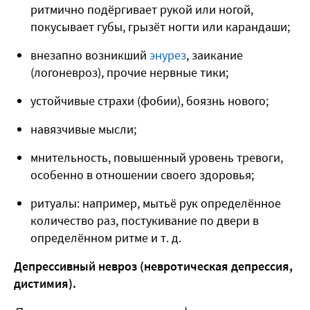
ритмично подёргивает рукой или ногой,
покусывает губы, грызёт ногти или карандаши;
внезапно возникший
энурез
, заикание
(логоневроз), прочие нервные тики;
устойчивые страхи (фобии), боязнь нового;
навязчивые мысли;
мнительность, повышенный уровень тревоги,
особенно в отношении своего здоровья;
ритуалы: например, мытьё рук определённое
количество раз, постукивание по двери в
определённом ритме и т. д.
Депрессивный невроз (невротическая депрессия,
дистимия).