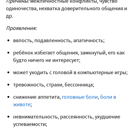
Причины:
межличностные конфликты, чувство
одиночества, нехватка доверительного общения и
др.
Проявления:
вялость, подавленность, апатичность;
ребёнок избегает общения, замкнутый, его как
будто ничего не интересует;
может уходить с головой в компьютерные игры;
тревожность, страхи, бессонница;
снижение аппетита,
головные боли
,
боли в
животе
;
невнимательность, рассеянность, ухудшение
успеваемости;