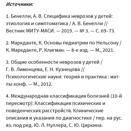
Источники:
Бенелли, А. В. Специфика неврозов у детей:
этиология и симптоматика / А. В. Бенелли //
Вестник МИТУ-МАСИ. — 2019. — № 3. — С. 69–73.
Маркданте, К. Основы педиатрии по Нельсону /
К. Маркданте, Р. Клигман. — 8-е изд. — М., 2021.
Общие особенности неврозов у детей /
Г. В. Лимонцева, Е. Н. Кузнецова //
Психологические науки: теория и практика : мат-
лы конф. — М., 2012.
Международная классификация болезней (10-й
пересмотр): Классификация психических и
поведенческих расстройств. Клинические
описания и указания по диагностике / пер. на рус.
яз. под ред. Ю. Л. Нуллера, С. Ю. Циркина.