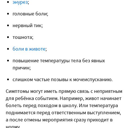
энурез
;
головные боли;
нервный тик;
тошнота;
боли в животе
;
повышение температуры тела без явных
причин;
слишком частые позывы к мочеиспусканию.
Симптомы могут иметь прямую связь с неприятным
для ребёнка событием. Например, живот начинает
болеть перед походом в школу. Или температура
поднимается перед ответственным выступлением,
а после отмены мероприятия сразу приходит в
норму.