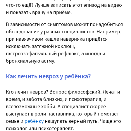
что-то ещё? Лучше записать этот эпизод на видео
и показать врачу на приёме.
В зависимости от симптомов может понадобиться
обследование у разных специалистов. Например,
при навязчивом кашле наверняка придётся
исключать затяжной коклюш,
гастроэзофагеальный рефлюкс, а иногда и
бронхиальную астму.
Как лечить невроз у ребёнка?
Кто лечит невроз? Вопрос философский. Лечат и
время, и забота близких, и психотерапия, и
всевозможные хобби. А специалист скорее
выступает в роли наставника, который помогает
семье и
ребёнку
нащупать верный путь. Чаще это
психолог или психотерапевт.