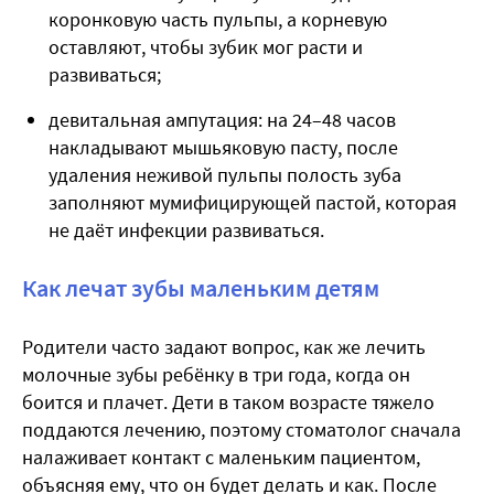
коронковую часть пульпы, а корневую
оставляют, чтобы зубик мог расти и
развиваться;
девитальная ампутация: на 24–48 часов
накладывают мышьяковую пасту, после
удаления неживой пульпы полость зуба
заполняют мумифицирующей пастой, которая
не даёт инфекции развиваться.
Как лечат зубы маленьким детям
Родители часто задают вопрос,
как же лечить
молочные зубы ребёнку в три года
, когда он
боится и плачет. Дети в таком возрасте тяжело
поддаются лечению, поэтому стоматолог сначала
налаживает контакт с маленьким пациентом,
объясняя ему, что он будет делать и как. После