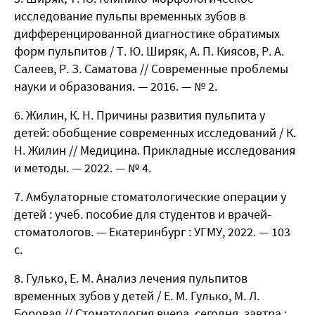
исследование пульпы временных зубов в
дифференцированной диагностике обратимых
форм пульпитов / Т. Ю. Ширяк, А. П. Киясов, Р. А.
Салеев, Р. З. Саматова // Современные проблемы
науки и образования. — 2016. — № 2.
Жилин, К. Н. Причины развития пульпита у
детей: обобщение современных исследований / К.
Н. Жилин // Медицина. Прикладные исследования
и методы. — 2022. — № 4.
Амбулаторные стоматологические операции у
детей : учеб. пособие для студентов и врачей-
стоматологов. — Екатеринбург : УГМУ, 2022. — 103
с.
Гулько, Е. М. Анализ лечения пульпитов
временных зубов у детей / Е. М. Гулько, М. Л.
Боровая // Стоматология вчера, сегодня, завтра :