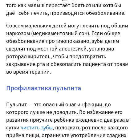
того как малыш перестаёт бояться или хотя бы
даёт себя лечить, производится обезболивание.
Совсем маленьких детей могут лечить под общим
наркозом (медикаментозный сон). Если общее
обезболивание противопоказано, зубы детям
сверлят под местной анестезией, установив
роторасширитель, чтобы предотвратить
закрывание рта и обезопасить пациента от травм
во время терапии.
Профилактика пульпита
Пульпит — это опасный очаг инфекции, до
которого лучше не доводить. Во избежание его
развития приучите ребёнка ежедневно два раза в
сутки
чистить зубы
, полоскать рот после каждого
приёма пищи, ограничьте употребление сладких