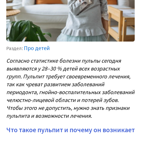
Про детей
Раздел:
Согласно статистике болезни пульпы сегодня
выявляются у 28–30 % детей всех возрастных
групп. Пульпит требует своевременного лечения,
так как чреват развитием
заболеваний
периодонта, гнойно-воспалительных заболеваний
челюстно-лицевой области и потерей зубов.
Чтобы этого не допустить,
нужно знать признаки
пульпита и возможности лечения.
Что такое пульпит и почему он возникает