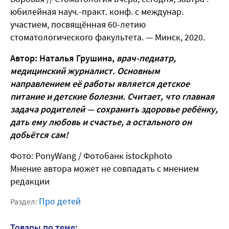
юбилейная науч.-практ. конф. с междунар.
участием, посвящённая 60-летию
стоматологического факультета. — Минск, 2020.
Автор: Наталья Грушина,
врач-педиатр,
медицинский журналист. Основным
направлением её работы является детское
питание и детские болезни. Считает, что главная
задача родителей — сохранить здоровье ребёнку,
дать ему любовь и счастье, а остального он
добьётся сам!
Фото: PonyWang
/ Фотобанк istockphoto
Мнение автора может не совпадать с мнением
редакции
Про детей
Раздел:
Товары по теме: