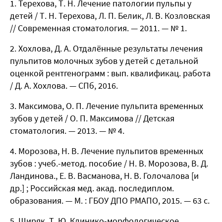
Терехова, Т. Н. Лечение патологии пульпы у
детей / Т. Н. Терехова, Л. П. Белик, Л. В. Козловская
// Современная стоматология. — 2011. — № 1.
Хохлова, Д. А. Отдалённые результаты лечения
пульпитов молочных зубов у детей с детальной
оценкой рентгенограмм : вып. квалификац. работа
/ Д. А. Хохлова. — СПб, 2016.
Максимова, О. П. Лечение пульпита временных
зубов у детей / О. П. Максимова // Детская
стоматология. — 2013. — № 4.
Морозова, Н. В. Лечение пульпитов временных
зубов : учеб.-метод. пособие / Н. В. Морозова, В. Д.
Ландинова., Е. В. Васманова, Н. В. Голочалова [и
др.] ; Российская мед. акад. последиплом.
образования. — М. : ГБОУ ДПО РМАПО, 2015. — 63 с.
Ширяк, Т. Ю. Клинико-морфологическое