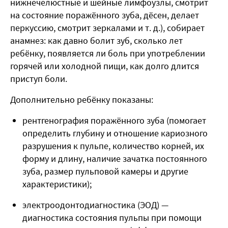
нижнечелюстные и шейные лимфоузлы, смотрит
на состояние поражённого зуба, дёсен, делает
перкуссию, смотрит зеркалами и т. д.), собирает
анамнез: как давно болит зуб, сколько лет
ребёнку, появляется ли боль при употреблении
горячей или холодной пищи, как долго длится
приступ боли.
Дополнительно ребёнку показаны:
рентгенография поражённого зуба (помогает
определить глубину и отношение кариозного
разрушения к пульпе, количество корней, их
форму и длину, наличие зачатка постоянного
зуба, размер пульповой камеры и другие
характеристики);
электроодонтодиагностика (ЭОД) —
диагностика состояния пульпы при помощи