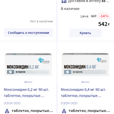
Доставим в аптеку
завтра
В наличии
14
Цена:
637
Нет в наличии
542
₽
Сообщить о поступлении
Купить
Моксонидин 0,2 мг 90 шт.
Моксонидин 0,4 мг 90 шт.
таблетки, покрытые
таблетки, покрытые
пленочной оболочкой
пленочной оболочкой
ОЗОН ООО
ОЗОН ООО
таблетки, покрытые пленочной оболочкой
таблетки, покрытые пленочной оболочкой