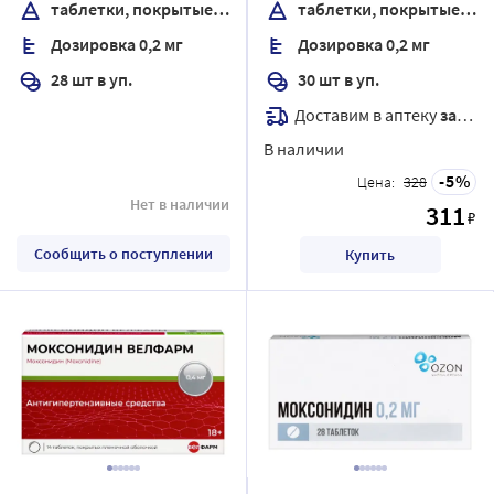
таблетки, покрытые пленочной оболочкой
таблетки, покрытые пленочной оболочкой
Дозировка 0,2 мг
Дозировка 0,2 мг
28 шт в уп.
30 шт в уп.
Доставим в аптеку
завтра
В наличии
5
Цена:
328
Нет в наличии
311
₽
Сообщить о поступлении
Купить