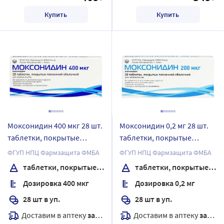
Купить
Купить
Моксонидин 400 мкг 28 шт.
Моксонидин 0,2 мг 28 шт.
таблетки, покрытые
таблетки, покрытые
пленочной оболочкой
пленочной оболочкой
ФГУП НПЦ Фармзащита ФМБА
ФГУП НПЦ Фармзащита ФМБА
таблетки, покрытые пленочной оболочкой
таблетки, покрытые пленочной оболочкой
Дозировка 400 мкг
Дозировка 0,2 мг
28 шт в уп.
28 шт в уп.
Доставим в аптеку
завтра
Доставим в аптеку
завтра