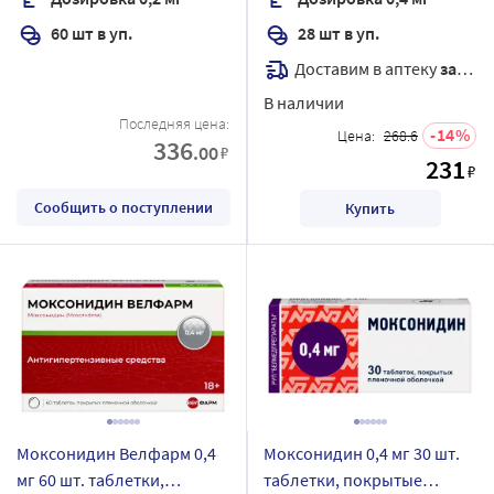
60 шт в уп.
28 шт в уп.
Доставим в аптеку
завтра
В наличии
Последняя цена:
14
Цена:
268.6
336
.00
₽
231
₽
Сообщить о поступлении
Купить
Моксонидин Велфарм 0,4
Моксонидин 0,4 мг 30 шт.
мг 60 шт. таблетки,
таблетки, покрытые