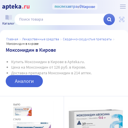
послезавтра
в
Кирове
Каталог
главная
лекарственные средства
сердечно-сосудистые препараты
моксонидин в кирове
Моксонидин в Кирове
Купить Моксонидин в Кирове в Apteka.ru.
Цена на Моксонидин от 126 руб. в Кирове.
Доставка препарата Моксонидин в 214 аптек.
Аналоги