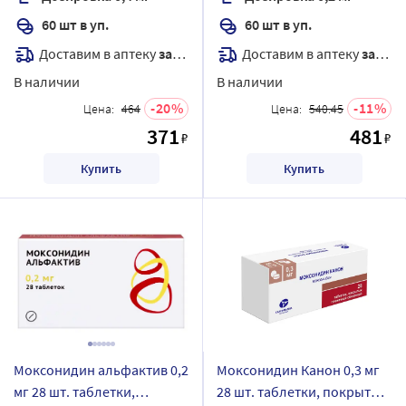
60 шт в уп.
60 шт в уп.
Доставим в аптеку
завтра
Доставим в аптеку
завтра
В наличии
В наличии
20
11
Цена:
464
Цена:
540.45
371
481
₽
₽
Купить
Купить
Моксонидин альфактив 0,2
Моксонидин Канон 0,3 мг
мг 28 шт. таблетки,
28 шт. таблетки, покрытые