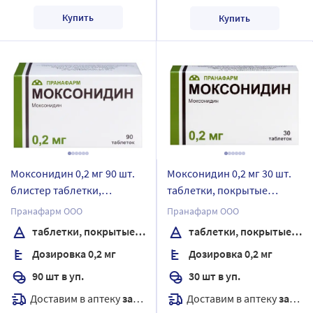
Купить
Купить
Моксонидин 0,2 мг 90 шт.
Моксонидин 0,2 мг 30 шт.
блистер таблетки,
таблетки, покрытые
покрытые пленочной
пленочной оболочкой
Пранафарм ООО
Пранафарм ООО
оболочкой
таблетки, покрытые пленочной оболочкой
таблетки, покрытые пленочной оболочкой
Дозировка 0,2 мг
Дозировка 0,2 мг
90 шт в уп.
30 шт в уп.
Доставим в аптеку
завтра
Доставим в аптеку
завтра