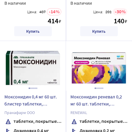
В наличии
В наличии
14
30
Цена:
487
Цена:
201
414
140
₽
₽
Купить
Купить
Моксонидин 0,4 мг 60 шт.
Моксонидин реневал 0,2
блистер таблетки,
мг 60 шт. таблетки,
покрытые пленочной
покрытые пленочной
Пранафарм ООО
RENEWAL
оболочкой
оболочкой
таблетки, покрытые пленочной оболочкой
таблетки, покрытые пленочной оболочкой
Дозировка 0,4 мг
Дозировка 0,2 мг