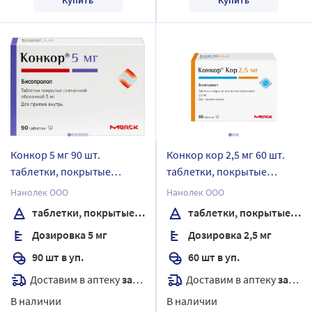
Конкор 5 мг 90 шт.
Конкор кор 2,5 мг 60 шт.
таблетки, покрытые
таблетки, покрытые
пленочной оболочкой
пленочной оболочкой
Нанолек ООО
Нанолек ООО
таблетки, покрытые пленочной оболочкой
таблетки, покрытые пленочной оболочкой
Дозировка 5 мг
Дозировка 2,5 мг
90 шт в уп.
60 шт в уп.
Доставим в аптеку
завтра
Доставим в аптеку
завтра
В наличии
В наличии