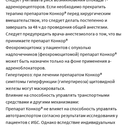
адренорецепторов. Если необходимо прекратить
терапию препаратом Конкор® перед хирургическим
вмешательством, это следует делать постепенно и
завершать за 48 ч до проведения общей анестезии.
Следует предупредить врача-анестезиолога о том, что вы
принимаете препарат Конкор®
Феохромоцитома: у пациентов с опухолью
надпочечников (феохромоцитомой) препарат Конкор®
может быть назначен только на фоне применения а-
адреноблокаторов.
Гипертиреоз: при лечении препаратом Конкор®
симптомы гиперфункции (гипертиреоза) щитовидной
железы могут маскироваться.
Влияние на способность управлять транспортными
средствами и другими механизмами:
Препарат Конкор® не влияет на способность управлять
автотранспортом согласно результатам исследования у
пациентов с ИБС. Однако вследствие индивидуальных