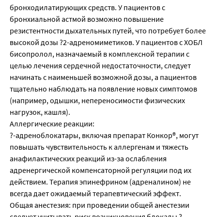
бронходилатирующих средств. У пациентов с
бронхиальной астмой возможно повышение
резистентности дыхательных путей, что потребует более
высокой дозы ?2-адреномиметиков. У пациентов с ХОБЛ
бисопролол, назначаемый в комплексной терапии с
целью лечения сердечной недостаточности, следует
начинать с наименьшей возможной дозы, а пациентов
тщательно наблюдать на появление новых симптомов
(например, одышки, непереносимости физических
нагрузок, кашля).
Аллергические реакции:
?-адреноблокатары, включая препарат Конкор®, могут
повышать чувствительность к аллергенам и тяжесть
анафилактических реакций из-за ослабления
адренергической компенсаторной регуляции под их
действием. Терапия эпинефрином (адреналином) не
всегда дает ожидаемый терапевтический эффект.
Общая анестезия: при проведении общей анестезии
следует учитывать риск возникновения блокады ?-