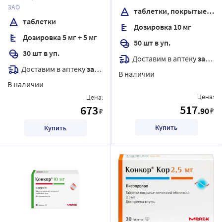
ЗАО
таблетки, покрытые пленочной оболочкой
таблетки
Дозировка 10 мг
Дозировка 5 мг + 5 мг
50 шт в уп.
30 шт в уп.
Доставим в аптеку
завтра
Доставим в аптеку
завтра
В наличии
В наличии
Цена:
Цена:
517
673
.90
₽
₽
Купить
Купить