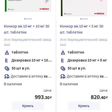
Конкор ам 10 мг + 10 мг 30
Конкор ам 10 мг + 5 мг 30
шт. таблетки
шт. таблетки
Эгис Фармацевтический завод
Эгис Фармацевтический завод
ЗАО
ЗАО
таблетки
таблетки
Дозировка 10 мг + 10 мг
Дозировка 10 мг + 5 мг
30 шт в уп.
30 шт в уп.
Доставим в аптеку
завтра
Доставим в аптеку
завтра
В наличии
В наличии
Цена:
Цена:
993
820
.30
.40
₽
₽
Купить
Купить