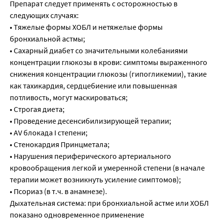
Препарат следует применять с осторожностью в
следующих случаях:
• Тяжелые формы ХОБЛ и нетяжелые формы
бронхиальной астмы;
• Сахарный диабет со значительными колебаниями
концентрации глюкозы в крови: симптомы выраженного
снижения концентрации глюкозы (гипогликемии), такие
как тахикардия, сердцебиение или повышенная
потливость, могут маскироваться;
• Строгая диета;
• Проведение десенсибилизирующей терапии;
• AV блокада I степени;
• Стенокардия Принцметала;
• Нарушения периферического артериального
кровообращения легкой и умеренной степени (в начале
терапии может возникнуть усиление симптомов);
• Псориаз (в т.ч. в анамнезе).
Дыхательная система: при бронхиальной астме или ХОБЛ
показано одновременное применение