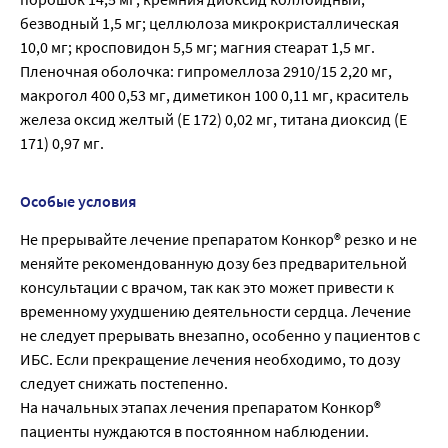
безводный 1,5 мг; целлюлоза микрокристаллическая
10,0 мг; кросповидон 5,5 мг; магния стеарат 1,5 мг.
Пленочная оболочка: гипромеллоза 2910/15 2,20 мг,
макрогол 400 0,53 мг, диметикон 100 0,11 мг, краситель
железа оксид желтый (Е 172) 0,02 мг, титана диоксид (Е
171) 0,97 мг.
Особые условия
Не прерывайте лечение препаратом Конкор® резко и не
меняйте рекомендованную дозу без предварительной
консультации с врачом, так как это может привести к
временному ухудшению деятельности сердца. Лечение
не следует прерывать внезапно, особенно у пациентов с
ИБС. Если прекращение лечения необходимо, то дозу
следует снижать постепенно.
На начальных этапах лечения препаратом Конкор®
пациенты нуждаются в постоянном наблюдении.