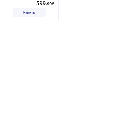
599
.90
₽
Купить