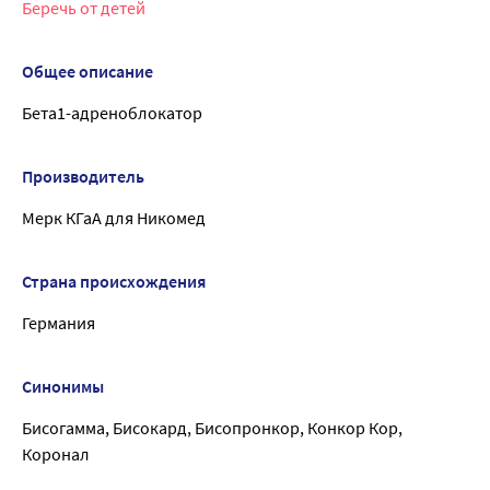
Беречь от детей
Общее описание
Бета1-адреноблокатор
Производитель
Мерк КГаА для Никомед
Страна происхождения
Германия
Синонимы
Бисогамма, Бисокард, Бисопронкор, Конкор Кор,
Коронал