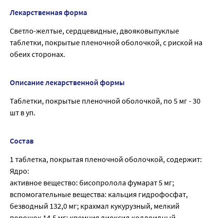
Лекарственная форма
Светло-желтые, сердцевидные, двояковыпуклые
таблетки, покрытые пленочной оболочкой, с риской на
обеих сторонах.
Описание лекарственной формы
Таблетки, покрытые пленочной оболочкой, по 5 мг - 30
шт в уп.
Состав
1 таблетка, покрытая пленочной оболочкой, содержит:
Ядро:
активное вещество: бисопролола фумарат 5 мг;
вспомогательные вещества: кальция гидрофосфат,
безводный 132,0 мг; крахмал кукурузный, мелкий
порошок 14,5 мг; кремния диоксид коллоидный,