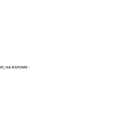
; на изломе -