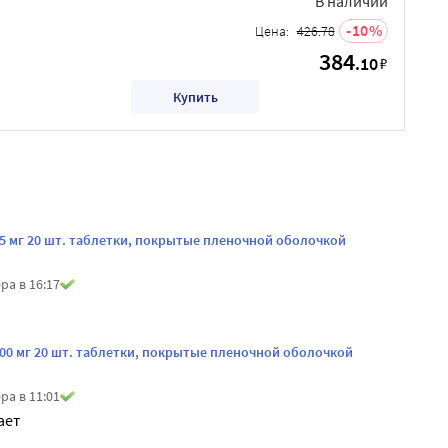
В наличии
10
Цена:
426.78
384
.10
₽
Купить
5 мг 20 шт. таблетки, покрытые пленочной оболочкой
ра в 16:17
00 мг 20 шт. таблетки, покрытые пленочной оболочкой
ра в 11:01
ает