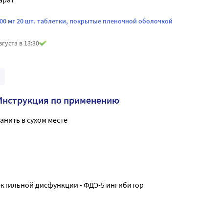
00 мг 20 шт. таблетки, покрытые пленочной оболочкой
вгуста в 13:30
Инструкция по применению
анить в сухом месте
ектильной дисфункции - ФДЭ-5 ингибитор