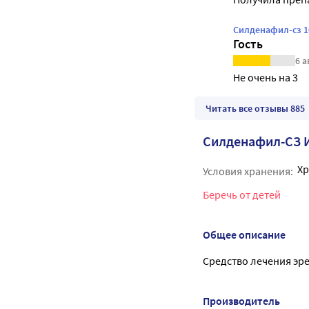
Силденафил-сз 1
Гость
6 а
Не очень на 3
Читать все отзывы 885
Силденафил-СЗ 
Хр
Условия хранения:
Беречь от детей
Общее описание
Средство лечения эр
Производитель