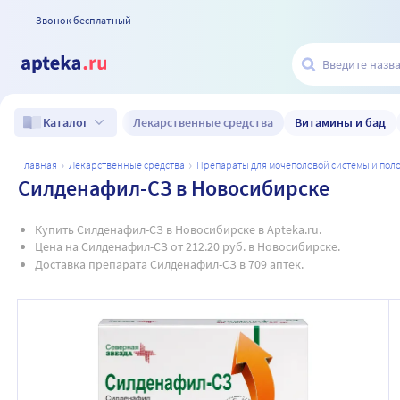
Звонок бесплатный
Лекарственные средства
Витамины и бад
Каталог
главная
лекарственные средства
препараты для мочеполовой системы и по
Силденафил-СЗ в Новосибирске
Купить Силденафил-СЗ в Новосибирске в Apteka.ru.
Цена на Силденафил-СЗ от 212.20 руб. в Новосибирске.
Доставка препарата Силденафил-СЗ в 709 аптек.