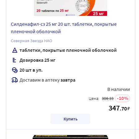
Силденафил-сз 25 мг 20 шт. таблетки, покрытые
пленочной оболочкой
Северная Звезда НАО
таблетки, покрытые пленочной оболочкой
Дозировка 25 мг
20 шт в уп.
Доставим в аптеку
завтра
В наличии
10
Цена:
386.33
347
.70
₽
Купить