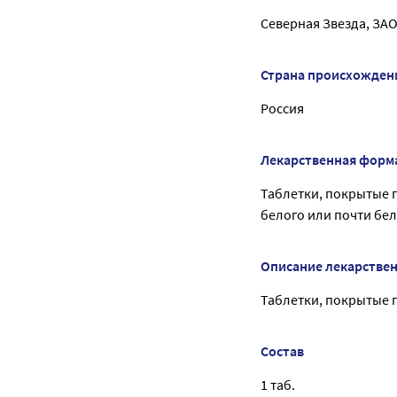
Северная Звезда, ЗА
Страна происхожден
Россия
Лекарственная форм
Таблетки, покрытые п
белого или почти бел
Описание лекарстве
Таблетки, покрытые п
Состав
1 таб.