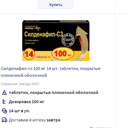
Купить
Силденафил-сз 100 мг 14 шт. таблетки, покрытые
пленочной оболочкой
Северная Звезда НАО
таблетки, покрытые пленочной оболочкой
Дозировка 100 мг
14 шт в уп.
Доставим в аптеку
завтра