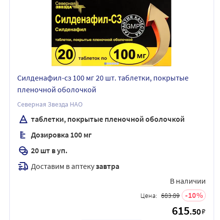
Силденафил-сз 100 мг 20 шт. таблетки, покрытые
пленочной оболочкой
Северная Звезда НАО
таблетки, покрытые пленочной оболочкой
Дозировка 100 мг
20 шт в уп.
Доставим в аптеку
завтра
В наличии
10
Цена:
683.89
615
.50
₽