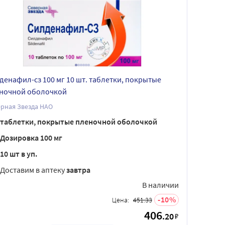
денафил-сз 100 мг 10 шт. таблетки, покрытые
ночной оболочкой
рная Звезда НАО
таблетки, покрытые пленочной оболочкой
Дозировка 100 мг
10 шт в уп.
Доставим в аптеку
завтра
В наличии
10
Цена:
451.33
406
.20
₽