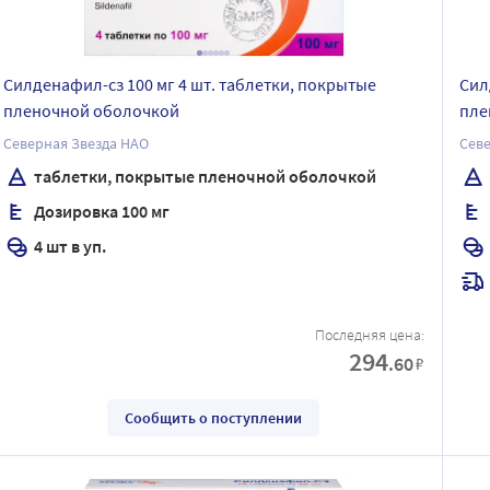
Силденафил-сз 100 мг 4 шт. таблетки, покрытые
Сил
пленочной оболочкой
пле
Северная Звезда НАО
Севе
таблетки, покрытые пленочной оболочкой
Дозировка 100 мг
4 шт в уп.
Последняя цена:
294
.60
₽
Сообщить о поступлении