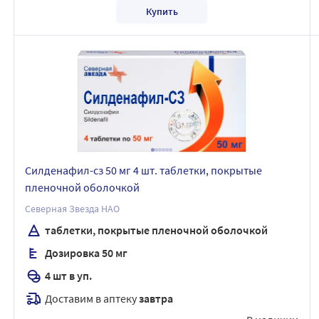
Купить
Силденафил-сз 50 мг 4 шт. таблетки, покрытые
пленочной оболочкой
Северная Звезда НАО
таблетки, покрытые пленочной оболочкой
Дозировка 50 мг
4 шт в уп.
Доставим в аптеку
завтра