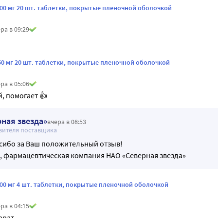
00 мг 20 шт. таблетки, покрытые пленочной оболочкой
ра в 09:29
0 мг 20 шт. таблетки, покрытые пленочной оболочкой
ра в 05:06
, помогает 👍
ная звезда»
вчера в 08:53
вителя поставщика
асибо за Ваш положительный отзыв!
, фармацевтическая компания НАО «Северная звезда»
00 мг 4 шт. таблетки, покрытые пленочной оболочкой
ра в 04:15
арат